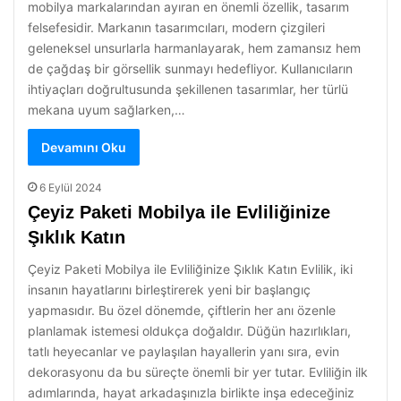
mobilya markalarından ayıran en önemli özellik, tasarım
felsefesidir. Markanın tasarımcıları, modern çizgileri
geleneksel unsurlarla harmanlayarak, hem zamansız hem
de çağdaş bir görsellik sunmayı hedefliyor. Kullanıcıların
ihtiyaçları doğrultusunda şekillenen tasarımlar, her türlü
mekana uyum sağlarken,…
Devamını Oku
6 Eylül 2024
Çeyiz Paketi Mobilya ile Evliliğinize
Şıklık Katın
Çeyiz Paketi Mobilya ile Evliliğinize Şıklık Katın Evlilik, iki
insanın hayatlarını birleştirerek yeni bir başlangıç
yapmasıdır. Bu özel dönemde, çiftlerin her anı özenle
planlamak istemesi oldukça doğaldır. Düğün hazırlıkları,
tatlı heyecanlar ve paylaşılan hayallerin yanı sıra, evin
dekorasyonu da bu süreçte önemli bir yer tutar. Evliliğin ilk
adımlarında, hayat arkadaşınızla birlikte inşa edeceğiniz