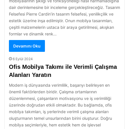
mobilyalarının şıklığı ve fonksiyonelliği nasıl harmanladığına
dair derinlemesine bir inceleme gerçekleştireceğiz. Tasarım
Felsefesi Pierre Cardin’in tasarım felsefesi, yenilikçilik ve
estetik üzerine inşa edilmiştir. Onun mobilya tasarımları,
çeşitli malzemelerin ustaca bir araya getirilmesi, akışkan
formlar ve dinamik renk…
Devamını Oku
6 Eylül 2024
Ofis Mobilya Takımı ile Verimli Çalışma
Alanları Yaratın
Modern iş dünyasında verimlilik, başarıyı belirleyen en
önemli faktörlerden biridir. Çalışma ortamlarının
düzenlenmesi, çalışanların motivasyonu ve iş verimliliği
üzerinde doğrudan etkili olmaktadır. Bu bağlamda, ofis
mobilya takımları, iş yerlerinde verimli çalışma alanları
oluşturmanın temel unsurlarından birini oluşturur. Doğru
mobilya seçimleriyle, hem estetik hem de işlevsel