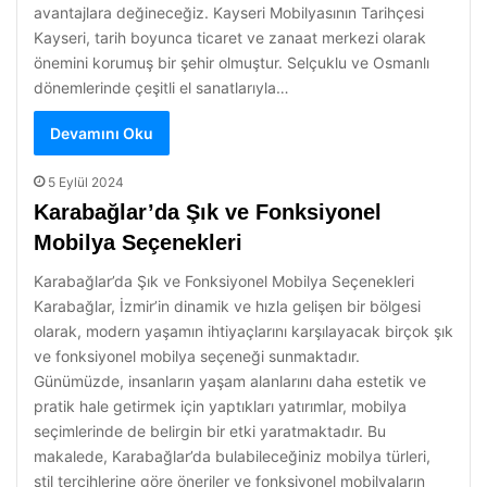
avantajlara değineceğiz. Kayseri Mobilyasının Tarihçesi
Kayseri, tarih boyunca ticaret ve zanaat merkezi olarak
önemini korumuş bir şehir olmuştur. Selçuklu ve Osmanlı
dönemlerinde çeşitli el sanatlarıyla…
Devamını Oku
5 Eylül 2024
Karabağlar’da Şık ve Fonksiyonel
Mobilya Seçenekleri
Karabağlar’da Şık ve Fonksiyonel Mobilya Seçenekleri
Karabağlar, İzmir’in dinamik ve hızla gelişen bir bölgesi
olarak, modern yaşamın ihtiyaçlarını karşılayacak birçok şık
ve fonksiyonel mobilya seçeneği sunmaktadır.
Günümüzde, insanların yaşam alanlarını daha estetik ve
pratik hale getirmek için yaptıkları yatırımlar, mobilya
seçimlerinde de belirgin bir etki yaratmaktadır. Bu
makalede, Karabağlar’da bulabileceğiniz mobilya türleri,
stil tercihlerine göre öneriler ve fonksiyonel mobilyaların