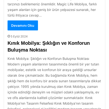
tarzınızı belirlemeniz önemlidir. Magic Life Mobilya, farklı
yaşam alanları için geniş bir ürün yelpazesi sunarak, her
türlü ihtiyaca cevap…
Devamını Oku
5 Eylül 2024
Kınık Mobilya: Şıklığın ve Konforun
Buluşma Noktası
Kınık Mobilya: Şıklığın ve Konforun Buluşma Noktası
Modern yaşam alanlarının tasarımında önemli bir yer tutan
mobilyalar, estetik ve konforun bir araya geldiği unsurlar
olarak öne çıkmaktadır. Bu bağlamda Kınık Mobilya, hem
şıklığı hem de konforu bir arada sunan tasarımlarıyla dikkat
çekiyor. 1995 yılında kurulmuş olan Kınık Mobilya, zaman
içinde edindiği deneyim ve müşteri odaklı yaklaşımıyla, ev
ve ofis alanlarında kaliteli çözümler sunmaktadır. Kınık
Mobilya’nın Tasarım Felsefesi Kınık Mobilya’nın tasarım
felsefesi, geleneksel el işçiliğini modern tasarım unsurlarıyla