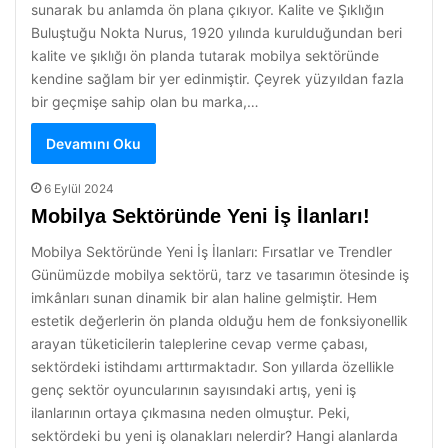
sunarak bu anlamda ön plana çıkıyor. Kalite ve Şıklığın
Buluştuğu Nokta Nurus, 1920 yılında kurulduğundan beri
kalite ve şıklığı ön planda tutarak mobilya sektöründe
kendine sağlam bir yer edinmiştir. Çeyrek yüzyıldan fazla
bir geçmişe sahip olan bu marka,…
Devamını Oku
6 Eylül 2024
Mobilya Sektöründe Yeni İş İlanları!
Mobilya Sektöründe Yeni İş İlanları: Fırsatlar ve Trendler
Günümüzde mobilya sektörü, tarz ve tasarımın ötesinde iş
imkânları sunan dinamik bir alan haline gelmiştir. Hem
estetik değerlerin ön planda olduğu hem de fonksiyonellik
arayan tüketicilerin taleplerine cevap verme çabası,
sektördeki istihdamı arttırmaktadır. Son yıllarda özellikle
genç sektör oyuncularının sayısındaki artış, yeni iş
ilanlarının ortaya çıkmasına neden olmuştur. Peki,
sektördeki bu yeni iş olanakları nelerdir? Hangi alanlarda