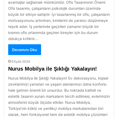
avantajlar sağlamak mümkündür. Ofis Tasarımının Önemi
Ofis tasarımı, çalışanların psikolojik durumları üzerinde
büyük bir etkiye sahiptir. İyi tasarlanmış bir ofis, çalışanların
motivasyonunu artırırken, kimilerini de yaratıcı düşünmeye
teşvik eder. İş yerlerinde geçirilen zamanın büyük bir
kısmını ofis ortamında geçiren bireyler için bu durum
oldukça kritiktir.…
Devamını Oku
6 Eylül 2024
Nurus Mobilya ile Şıklığı Yakalayın!
Nurus Mobilya ile Şıklığı Yakalayın! Ev dekorasyonu, kişisel
zevklerimizi yansıtan ve yaşam alanlarımızı daha konforlu
hale getiren önemli bir unsurdur. Bu noktada kaliteli ve
estetik tasarım sunan markaların tercih edilmesi, evlerimizin
atmosferini büyük ölçüde etkiler. Nurus Mobilya,
Türkiye’nin köklü ve yenilikçi mobilya markalarından biri
olarak, hem fonksiyonel hem de estetik mobilya çözümleri