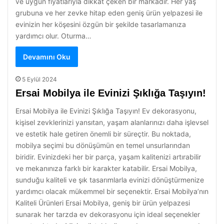
ve uygun fiyatlarıyla dikkat çeken bir markadır. Her yaş
grubuna ve her zevke hitap eden geniş ürün yelpazesi ile
evinizin her köşesini özgün bir şekilde tasarlamanıza
yardımcı olur. Oturma…
Devamını Oku
5 Eylül 2024
Ersai Mobilya ile Evinizi Şıklığa Taşıyın!
Ersai Mobilya ile Evinizi Şıklığa Taşıyın! Ev dekorasyonu,
kişisel zevklerinizi yansıtan, yaşam alanlarınızı daha işlevsel
ve estetik hale getiren önemli bir süreçtir. Bu noktada,
mobilya seçimi bu dönüşümün en temel unsurlarından
biridir. Evinizdeki her bir parça, yaşam kalitenizi artırabilir
ve mekanınıza farklı bir karakter katabilir. Ersai Mobilya,
sunduğu kaliteli ve şık tasarımlarla evinizi dönüştürmenize
yardımcı olacak mükemmel bir seçenektir. Ersai Mobilya’nın
Kaliteli Ürünleri Ersai Mobilya, geniş bir ürün yelpazesi
sunarak her tarzda ev dekorasyonu için ideal seçenekler