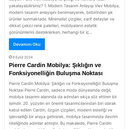
yakalayabilirsiniz? 1. Modern Tasarım Anlayışı Viev Mobilya,
modern tasarım anlayışını benimseyerek, birbirinden şık
ürünler sunmaktadır. Minimalist çizgiler, zarif detaylar ve
dikkat çekici renk paletleri, mobilyaların estetik
görünümlerini desteklerken, herhangi bir iç…
Devamını Oku
6 Eylül 2024
Pierre Cardin Mobilya: Şıklığın ve
Fonksiyonelliğin Buluşma Noktası
Pierre Cardin Mobilya: Şıklığın ve Fonksiyonelliğin Buluşma
Noktası Pierre Cardin, sadece moda dünyasında değil,
mobilya tasarımı alanında da adından sıkça söz ettiren bir
isimdir. 20. yüzyılın en önemli tasarımcılarından biri olarak
kabul edilen Cardin, özgün çizgileri, modern estetiği ve
işlevselliği bir araya getirerek, mobilya tasarımında devrim
niteliğinde adımlar atmıştır. Bu makalede, Pierre Cardin