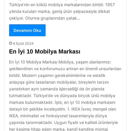
Türkiye’nin en köklü mobilya markalarından biridir. 1957
yılında kurulan marka, geniş ürün yelpazesiyle dikkat
çekiyor. Oturma gruplarından yatak…
Devamını Oku
4 Eylül 2024
En İyi 10 Mobilya Markası
En İyi 10 Mobilya Markası Mobilya, yaşam alanlarımızı
şekillendiren ve konforumuzu artıran en önemli unsurlardan
biridir. Modern yaşamın gereksinimlerine ve estetik
anlayışa göre tasarlanan mobilyalar, bireylerin tarzını
yansıtırken aynı zamanda işlevselliği de ön planda
tutmaktadır. Türkiye’de ve dünyada birçok ünlü mobilya
markası bulunmaktadır. İşte, en iyi 10 mobilya markasını
detaylı bir şekilde inceleyelim. 1. IKEA İsveç menşeli olan
IKEA, minimalist ve fonksiyonel tasarımlarıyla dünya
çapında tanınmaktadır. Uygun fiyatlı ve kaliteli ürünleriyle
her kesime hitap eden marka, kendi kendine montaj