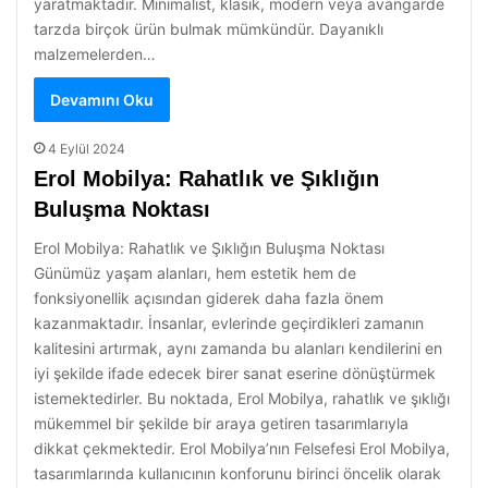
yaratmaktadır. Minimalist, klasik, modern veya avangarde
tarzda birçok ürün bulmak mümkündür. Dayanıklı
malzemelerden…
Devamını Oku
4 Eylül 2024
Erol Mobilya: Rahatlık ve Şıklığın
Buluşma Noktası
Erol Mobilya: Rahatlık ve Şıklığın Buluşma Noktası
Günümüz yaşam alanları, hem estetik hem de
fonksiyonellik açısından giderek daha fazla önem
kazanmaktadır. İnsanlar, evlerinde geçirdikleri zamanın
kalitesini artırmak, aynı zamanda bu alanları kendilerini en
iyi şekilde ifade edecek birer sanat eserine dönüştürmek
istemektedirler. Bu noktada, Erol Mobilya, rahatlık ve şıklığı
mükemmel bir şekilde bir araya getiren tasarımlarıyla
dikkat çekmektedir. Erol Mobilya’nın Felsefesi Erol Mobilya,
tasarımlarında kullanıcının konforunu birinci öncelik olarak