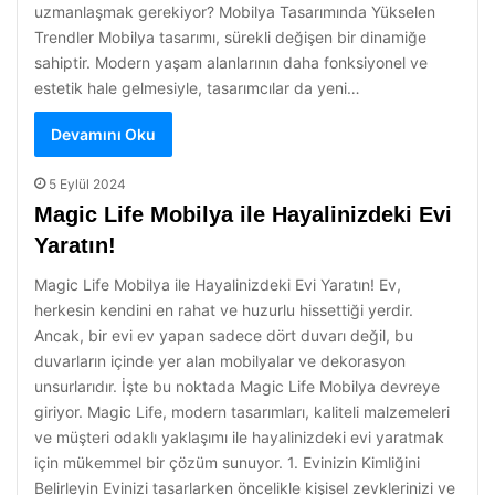
uzmanlaşmak gerekiyor? Mobilya Tasarımında Yükselen
Trendler Mobilya tasarımı, sürekli değişen bir dinamiğe
sahiptir. Modern yaşam alanlarının daha fonksiyonel ve
estetik hale gelmesiyle, tasarımcılar da yeni…
Devamını Oku
5 Eylül 2024
Magic Life Mobilya ile Hayalinizdeki Evi
Yaratın!
Magic Life Mobilya ile Hayalinizdeki Evi Yaratın! Ev,
herkesin kendini en rahat ve huzurlu hissettiği yerdir.
Ancak, bir evi ev yapan sadece dört duvarı değil, bu
duvarların içinde yer alan mobilyalar ve dekorasyon
unsurlarıdır. İşte bu noktada Magic Life Mobilya devreye
giriyor. Magic Life, modern tasarımları, kaliteli malzemeleri
ve müşteri odaklı yaklaşımı ile hayalinizdeki evi yaratmak
için mükemmel bir çözüm sunuyor. 1. Evinizin Kimliğini
Belirleyin Evinizi tasarlarken öncelikle kişisel zevklerinizi ve