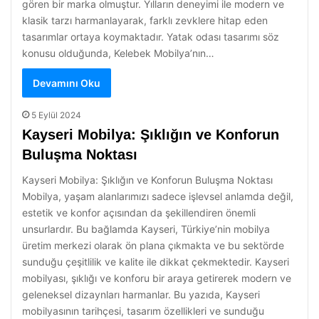
gören bir marka olmuştur. Yılların deneyimi ile modern ve
klasik tarzı harmanlayarak, farklı zevklere hitap eden
tasarımlar ortaya koymaktadır. Yatak odası tasarımı söz
konusu olduğunda, Kelebek Mobilya’nın…
Devamını Oku
5 Eylül 2024
Kayseri Mobilya: Şıklığın ve Konforun
Buluşma Noktası
Kayseri Mobilya: Şıklığın ve Konforun Buluşma Noktası
Mobilya, yaşam alanlarımızı sadece işlevsel anlamda değil,
estetik ve konfor açısından da şekillendiren önemli
unsurlardır. Bu bağlamda Kayseri, Türkiye’nin mobilya
üretim merkezi olarak ön plana çıkmakta ve bu sektörde
sunduğu çeşitlilik ve kalite ile dikkat çekmektedir. Kayseri
mobilyası, şıklığı ve konforu bir araya getirerek modern ve
geleneksel dizaynları harmanlar. Bu yazıda, Kayseri
mobilyasının tarihçesi, tasarım özellikleri ve sunduğu