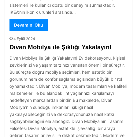
sistemleri ile kullanıcı dostu bir deneyim sunmaktadır.
IKEA’nın ikonik ürünleri arasında…
Devamını Oku
4 Eylül 2024
Divan Mobilya ile Şıklığı Yakalayın!
Divan Mobilya ile Şıklığı Yakalayın! Ev dekorasyonu, kişisel
zevklerinizi ve yaşam tarzınızı yansıtan önemli bir süreçtir.
Bu süreçte doğru mobilya seçimleri, hem estetik bir
görünüm hem de konfor sağlama açısından büyük bir rol
oynamaktadır. Divan Mobilya, modern tasarımları ve kaliteli
malzemeleri ile bu alandaki ihtiyaçlarınızı karşılamayı
hedefleyen markalardan biridir. Bu makalede, Divan
Mobilya’nın sunduğu imkanları, şıklığı nasıl
yakalayabileceğinizi ve dekorasyonunuza nasıl katkı
sağlayabileceğini ele alacağız. Divan Mobilya’nın Tasarım
Felsefesi Divan Mobilya, estetikle işlevselliği bir araya
getiren tasarım anlayışı ile dikkat çekmektedir. Modern ve