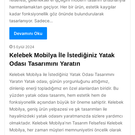
harmanlamaktan geçiyor. Her bir ürün, estetik kaygılar
kadar fonksiyonellik göz önünde bulundurularak
tasarlanıyor. Sadece…
Devamını Oku
5 Eylül 2024
Kelebek Mobilya İle İstediğiniz Yatak
Odası Tasarımını Yaratın
Kelebek Mobilya ile İstediğiniz Yatak Odası Tasarımını
Yaratın Yatak odası, günün yorgunluğunu attığımız,
dinlenip enerji topladığımız en özel alanlardan biridir. Bu
yüzden yatak odası tasarımı, hem estetik hem de
fonksiyonellik açısından büyük bir öneme sahiptir. Kelebek
Mobilya, geniş ürün yelpazesi ve şık tasarımları ile
hayalinizdeki yatak odasını yaratmanızda sizlere yardımcı
olmaktadır. Kelebek Mobilya’nın Tasarım Felsefesi Kelebek
Mobilya, her zaman müşteri memnuniyetini öncelik olarak