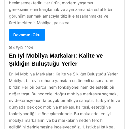
benimsemektedir. Her ürün, modern yaşamın
gereksinimlerini karşılamak ve aynı zamanda estetik bir
görünüm sunmak amacıyla titizlikle tasarlanmakta ve
üretilmektedir. Mobilya, yalnızca…
Devamını Oku
4 Eylül 2024
En İyi Mobilya Markaları: Kalite ve
Şıklığın Buluştuğu Yerler
En İyi Mobilya Markaları: Kalite ve Şıklığın Buluştuğu Yerler
Mobilya, bir evin ruhunu yansıtan en önemli unsurlardan
biridir. Her bir parça, hem fonksiyonel hem de estetik bir
değer taşır. Bu nedenle, doğru mobilya markasını seçmek,
ev dekorasyonunda büyük bir etkiye sahiptir. Türkiye’de ve
dünyada pek çok mobilya markası, kalitesi, estetiği ve
fonksiyonelliği ile öne çıkmaktadır. Bu makalede, en iyi
mobilya markalarını ve bu markaların neden tercih
edildiğini derinlemesine inceleyeceğiz. 1. İstikbal İstikbal,