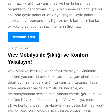
evin, sizin kişiliğinizi yansıtması ve her iki tarafın da
beğenilerini barındırması büyük bir öneme sahiptir. İşte bu
noktada çeyiz paketleri devreye giriyor. Çeyiz paketi
mobilya, aynı zamanda evliliğinize şıklık katmanın harika
bir yolunu sunuyor. Evinizin Temelini Şıklıkla…
Devamını Oku
6 Eylül 2024
Viev Mobilya ile Şıklığı ve Konforu
Yakalayın!
Viev Mobilya ile Şıklığı ve Konforu Yakalayın! Günümüz
modern yaşamında evlerimiz, sadece yaşam alanlarımız
değil; aynı zamanda kişiliğimizi yansıtan, tarzımızı ifade
eden mekanlar haline gelmiştir. Bu nedenle, ev
dekorasyonunda seçilen mobilyaların estetik görünümü ve
konforu büyük bir öneme sahiptir. Viev Mobilya, modern,
şık ve konforlu tasarımlarıyla evlerinize değer katmayı vaat
ediyor. Peki, Viev Mobilya ile şıklığı ve konforu nasıl