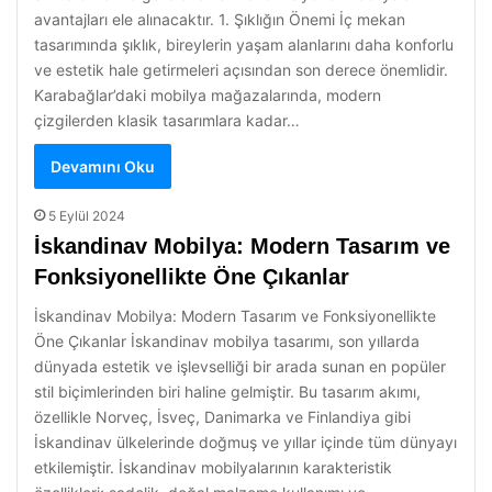
avantajları ele alınacaktır. 1. Şıklığın Önemi İç mekan
tasarımında şıklık, bireylerin yaşam alanlarını daha konforlu
ve estetik hale getirmeleri açısından son derece önemlidir.
Karabağlar’daki mobilya mağazalarında, modern
çizgilerden klasik tasarımlara kadar…
Devamını Oku
5 Eylül 2024
İskandinav Mobilya: Modern Tasarım ve
Fonksiyonellikte Öne Çıkanlar
İskandinav Mobilya: Modern Tasarım ve Fonksiyonellikte
Öne Çıkanlar İskandinav mobilya tasarımı, son yıllarda
dünyada estetik ve işlevselliği bir arada sunan en popüler
stil biçimlerinden biri haline gelmiştir. Bu tasarım akımı,
özellikle Norveç, İsveç, Danimarka ve Finlandiya gibi
İskandinav ülkelerinde doğmuş ve yıllar içinde tüm dünyayı
etkilemiştir. İskandinav mobilyalarının karakteristik