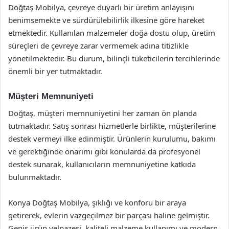
Doğtaş Mobilya, çevreye duyarlı bir üretim anlayışını
benimsemekte ve sürdürülebilirlik ilkesine göre hareket
etmektedir. Kullanılan malzemeler doğa dostu olup, üretim
süreçleri de çevreye zarar vermemek adına titizlikle
yönetilmektedir. Bu durum, bilinçli tüketicilerin tercihlerinde
önemli bir yer tutmaktadır.
Müşteri Memnuniyeti
Doğtaş, müşteri memnuniyetini her zaman ön planda
tutmaktadır. Satış sonrası hizmetlerle birlikte, müşterilerine
destek vermeyi ilke edinmiştir. Ürünlerin kurulumu, bakımı
ve gerektiğinde onarımı gibi konularda da profesyonel
destek sunarak, kullanıcıların memnuniyetine katkıda
bulunmaktadır.
Konya Doğtaş Mobilya, şıklığı ve konforu bir araya
getirerek, evlerin vazgeçilmez bir parçası haline gelmiştir.
Geniş ürün yelpazesi, kaliteli malzeme kullanımı ve modern