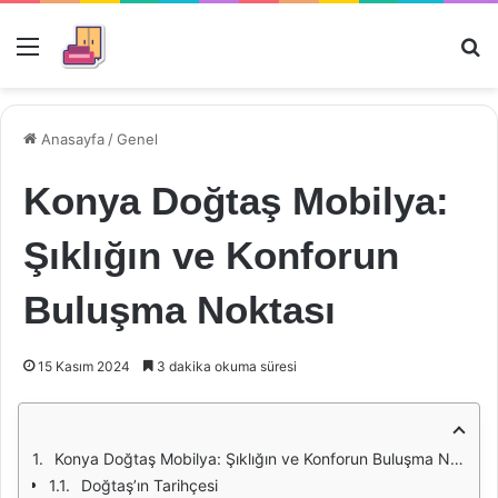
Menü
Ar
Anasayfa
/
Genel
Konya Doğtaş Mobilya:
Şıklığın ve Konforun
Buluşma Noktası
15 Kasım 2024
3 dakika okuma süresi
Konya Doğtaş Mobilya: Şıklığın ve Konforun Buluşma Noktası
Doğtaş’ın Tarihçesi