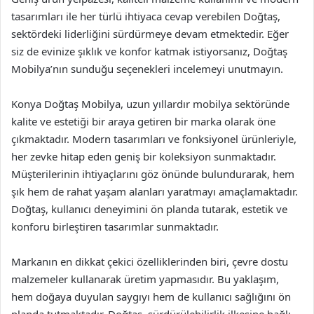
tasarımları ile her türlü ihtiyaca cevap verebilen Doğtaş,
sektördeki liderliğini sürdürmeye devam etmektedir. Eğer
siz de evinize şıklık ve konfor katmak istiyorsanız, Doğtaş
Mobilya’nın sunduğu seçenekleri incelemeyi unutmayın.
Konya Doğtaş Mobilya, uzun yıllardır mobilya sektöründe
kalite ve estetiği bir araya getiren bir marka olarak öne
çıkmaktadır. Modern tasarımları ve fonksiyonel ürünleriyle,
her zevke hitap eden geniş bir koleksiyon sunmaktadır.
Müşterilerinin ihtiyaçlarını göz önünde bulundurarak, hem
şık hem de rahat yaşam alanları yaratmayı amaçlamaktadır.
Doğtaş, kullanıcı deneyimini ön planda tutarak, estetik ve
konforu birleştiren tasarımlar sunmaktadır.
Markanın en dikkat çekici özelliklerinden biri, çevre dostu
malzemeler kullanarak üretim yapmasıdır. Bu yaklaşım,
hem doğaya duyulan saygıyı hem de kullanıcı sağlığını ön
planda tutmaktadır. Doğtaş, sürdürülebilirlik ilkesine bağlı