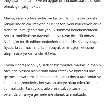
ihtiyaçlarını anlamak ve en uygun ürünü bulmalarına destek
olmak için çalışmaktadır.
Marka, yenilikçi tasarımları ve kaliteli işçiliği ile sektördeki
rakiplerinden ayrılmaktadır. Her sezon, yeni koleksiyonlar ve
trendler ile müşterilerine yenilik sunmayı hedeflemektedir.
Ayrıca, mobilyaların dayanıklılığı ve uzun ömürlü olması,
Doğtaş’ın tercih edilme nedenlerinden biridir. Kaliteyi uygun
fiyatlarla sunması, markanın büyük bir müşteri kitlesine
ulaşmasına yardımcı olmaktadır.
Konya Doğtaş Mobilya, sadece bir mobilya markası olmanın
ötesinde, yaşam alanlarının daha estetik ve konforlu hale
gelmesine yardımcı olmaktadır. Kullanıcı dostu tasarımlar ve
kaliteli malzemelerle, her yaştan bireye hitap eden ürünler
sunmaktadır. Bu sayede, ailelerin sıcak ve samimi bir
ortamda bir araya gelmelerine olanak tanımaktadır.