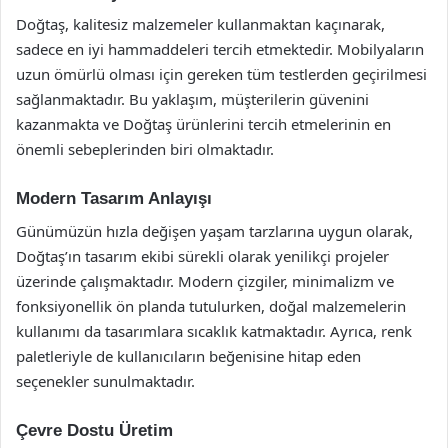
Doğtaş, kalitesiz malzemeler kullanmaktan kaçınarak,
sadece en iyi hammaddeleri tercih etmektedir. Mobilyaların
uzun ömürlü olması için gereken tüm testlerden geçirilmesi
sağlanmaktadır. Bu yaklaşım, müşterilerin güvenini
kazanmakta ve Doğtaş ürünlerini tercih etmelerinin en
önemli sebeplerinden biri olmaktadır.
Modern Tasarım Anlayışı
Günümüzün hızla değişen yaşam tarzlarına uygun olarak,
Doğtaş’ın tasarım ekibi sürekli olarak yenilikçi projeler
üzerinde çalışmaktadır. Modern çizgiler, minimalizm ve
fonksiyonellik ön planda tutulurken, doğal malzemelerin
kullanımı da tasarımlara sıcaklık katmaktadır. Ayrıca, renk
paletleriyle de kullanıcıların beğenisine hitap eden
seçenekler sunulmaktadır.
Çevre Dostu Üretim