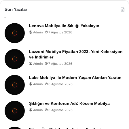
Son Yazılar
Lenova Mobilya ile Şıklığı Yakalayın
Admin
7 Ağustos 2026
Lazzoni Mobilya Fiyatları 2023: Yeni Koleksiyon
ve İndirimler
Admin
7 Ağustos 2026
Lake Mobilya ile Modern Yaşam Alanları Yaratın
Admin
6 Ağustos 2026
Şıklığın ve Konforun Adı: Kösem Mobilya
Admin
6 Ağustos 2026