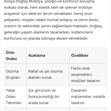
Konya Doğtaş Mobilya, şıklığın ve konforun buluşma
noktası olarak, hem estetik hem de işlevsel mobilya
arayanlar için ideal bir tercih olmaktadır. Geniş ürün
yelpazesi, müşteri odaklı hizmet anlayışı ve çevre dostu
üretimi ile sektördeki yerini sağlamlaştırmaktadır. Doğtaş,
geleceğin yaşam alanlarını tasarlarken, kullanıcıların
konforunu ön planda tutmaya devam etmektedir.
Ürün
Açıklama
Özellikler
Grubu
Farklı renk
Oturma
Rahat ve şık oturma
seçenekleri,
Grupları
alanları sunar.
modüler tasarım.
Yatak
Şık görünüm ve
Dayanıklı
Odası
fonksiyonelliği bir
malzemeler, estetik
Takımları
arada sunar.
tasarım.