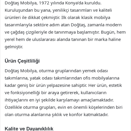
Doğtaş Mobilya, 1972 yılında Konya’da kuruldu.
Kuruluşundan bu yana, yenilikçi tasarımları ve kaliteli
ürünleri ile dikkat çekmiştir. İlk olarak klasik mobilya
tasarımlarıyla sektöre adım atan Doğtaş, zamanla modern
ve çağdaş çizgileriyle de tanınmaya başlamıştır. Bugün, hem
yerel hem de uluslararası alanda tanınan bir marka haline
gelmiştir.
Ürün Çeşitliliği
Doğtaş Mobilya, oturma gruplarından yemek odası
takımlarına, yatak odası takımlarından ofis mobilyalarına
kadar geniş bir ürün yelpazesine sahiptir. Her ürün, estetik
ve fonksiyonelliği bir araya getirerek, kullanıcıların
ihtiyaçlarını en iyi şekilde karşılamayı amaçlamaktadır.
Özellikle oturma grupları, evin en önemli köşelerinden biri
olan oturma alanlarına şıklık ve konfor katmaktadır.
Kalite ve Dayanıklılık