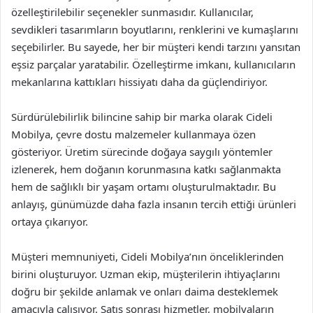
özelleştirilebilir seçenekler sunmasıdır. Kullanıcılar,
sevdikleri tasarımların boyutlarını, renklerini ve kumaşlarını
seçebilirler. Bu sayede, her bir müşteri kendi tarzını yansıtan
eşsiz parçalar yaratabilir. Özelleştirme imkanı, kullanıcıların
mekanlarına kattıkları hissiyatı daha da güçlendiriyor.
Sürdürülebilirlik bilincine sahip bir marka olarak Cideli
Mobilya, çevre dostu malzemeler kullanmaya özen
gösteriyor. Üretim sürecinde doğaya saygılı yöntemler
izlenerek, hem doğanın korunmasına katkı sağlanmakta
hem de sağlıklı bir yaşam ortamı oluşturulmaktadır. Bu
anlayış, günümüzde daha fazla insanın tercih ettiği ürünleri
ortaya çıkarıyor.
Müşteri memnuniyeti, Cideli Mobilya’nın önceliklerinden
birini oluşturuyor. Uzman ekip, müşterilerin ihtiyaçlarını
doğru bir şekilde anlamak ve onları daima desteklemek
amacıyla çalışıyor. Satış sonrası hizmetler, mobilyaların