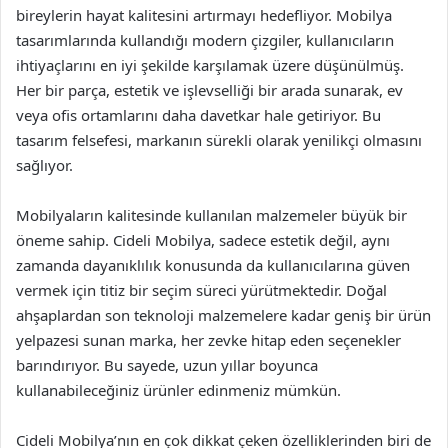
bireylerin hayat kalitesini artırmayı hedefliyor. Mobilya
tasarımlarında kullandığı modern çizgiler, kullanıcıların
ihtiyaçlarını en iyi şekilde karşılamak üzere düşünülmüş.
Her bir parça, estetik ve işlevselliği bir arada sunarak, ev
veya ofis ortamlarını daha davetkar hale getiriyor. Bu
tasarım felsefesi, markanın sürekli olarak yenilikçi olmasını
sağlıyor.
Mobilyaların kalitesinde kullanılan malzemeler büyük bir
öneme sahip. Cideli Mobilya, sadece estetik değil, aynı
zamanda dayanıklılık konusunda da kullanıcılarına güven
vermek için titiz bir seçim süreci yürütmektedir. Doğal
ahşaplardan son teknoloji malzemelere kadar geniş bir ürün
yelpazesi sunan marka, her zevke hitap eden seçenekler
barındırıyor. Bu sayede, uzun yıllar boyunca
kullanabileceğiniz ürünler edinmeniz mümkün.
Cideli Mobilya’nın en çok dikkat çeken özelliklerinden biri de