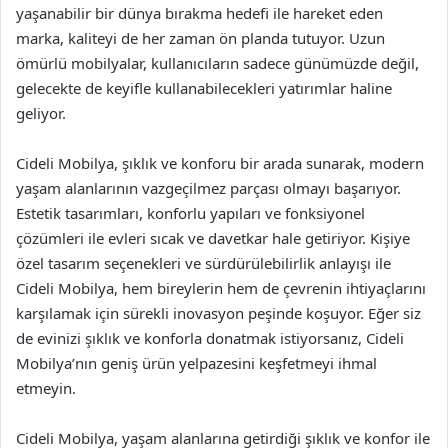
yaşanabilir bir dünya bırakma hedefi ile hareket eden
marka, kaliteyi de her zaman ön planda tutuyor. Uzun
ömürlü mobilyalar, kullanıcıların sadece günümüzde değil,
gelecekte de keyifle kullanabilecekleri yatırımlar haline
geliyor.
Cideli Mobilya, şıklık ve konforu bir arada sunarak, modern
yaşam alanlarının vazgeçilmez parçası olmayı başarıyor.
Estetik tasarımları, konforlu yapıları ve fonksiyonel
çözümleri ile evleri sıcak ve davetkar hale getiriyor. Kişiye
özel tasarım seçenekleri ve sürdürülebilirlik anlayışı ile
Cideli Mobilya, hem bireylerin hem de çevrenin ihtiyaçlarını
karşılamak için sürekli inovasyon peşinde koşuyor. Eğer siz
de evinizi şıklık ve konforla donatmak istiyorsanız, Cideli
Mobilya’nın geniş ürün yelpazesini keşfetmeyi ihmal
etmeyin.
Cideli Mobilya, yaşam alanlarına getirdiği şıklık ve konfor ile