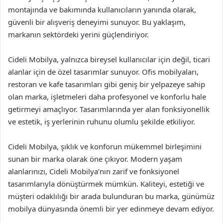
montajında ve bakımında kullanıcıların yanında olarak,
güvenli bir alışveriş deneyimi sunuyor. Bu yaklaşım,
markanın sektördeki yerini güçlendiriyor.
Cideli Mobilya, yalnızca bireysel kullanıcılar için değil, ticari
alanlar için de özel tasarımlar sunuyor. Ofis mobilyaları,
restoran ve kafe tasarımları gibi geniş bir yelpazeye sahip
olan marka, işletmeleri daha profesyonel ve konforlu hale
getirmeyi amaçlıyor. Tasarımlarında yer alan fonksiyonellik
ve estetik, iş yerlerinin ruhunu olumlu şekilde etkiliyor.
Cideli Mobilya, şıklık ve konforun mükemmel birleşimini
sunan bir marka olarak öne çıkıyor. Modern yaşam
alanlarınızı, Cideli Mobilya’nın zarif ve fonksiyonel
tasarımlarıyla dönüştürmek mümkün. Kaliteyi, estetiği ve
müşteri odaklılığı bir arada bulunduran bu marka, günümüz
mobilya dünyasında önemli bir yer edinmeye devam ediyor.