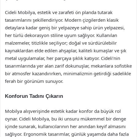
Cideli Mobilya, estetik ve zarafeti ön planda tutarak
tasarımlarını şekillendiriyor. Modern çizgilerden klasik
detaylara kadar geniş bir yelpazeye sahip ürün yelpazesi,
her türlü dekorasyon stiline uyum sağlıyor. Kullanılan
malzemeler, titizlikle seçiliyor; doğal ve sürdürülebilir
kaynaklardan elde edilen ahşaplar, kaliteli kumaşlar ve şık
metal uygulamalar, her parçaya şıklık katıyor. Cideli’nin
tasarımlarında yer alan zarif dokunuşlar, mekanlara sofistike
bir atmosfer kazandırırken, minimalizmin getirdiği sadelikle
ferah bir görünüm sunuyor.
Konforun Tadını Çıkarın
Mobilya alışverişinde estetik kadar konfor da büyük rol
oynar. Cideli Mobilya, bu iki unsuru mükemmel bir denge
içinde sunarak, kullanıcılarının her anından keyif almasını
sağlıyor. Ergonomik tasarımlar, günlük yaşamda daha fazla