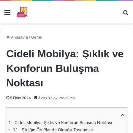
Menü
Ar
Anasayfa
/
Genel
Cideli Mobilya: Şıklık ve
Konforun Buluşma
Noktası
5 Ekim 2024
3 dakika okuma süresi
Cideli Mobilya: Şıklık ve Konforun Buluşma Noktası
Şıklığın Ön Planda Olduğu Tasarımlar