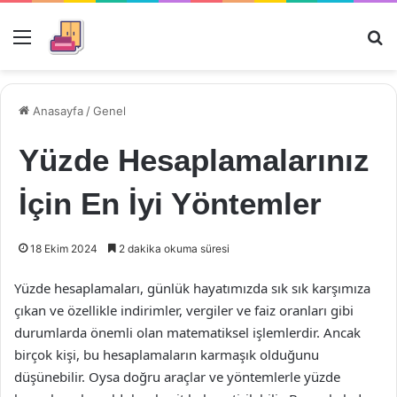
Menü
Ar
Anasayfa
/
Genel
Yüzde Hesaplamalarınız
İçin En İyi Yöntemler
18 Ekim 2024
2 dakika okuma süresi
Yüzde hesaplamaları, günlük hayatımızda sık sık karşımıza
çıkan ve özellikle indirimler, vergiler ve faiz oranları gibi
durumlarda önemli olan matematiksel işlemlerdir. Ancak
birçok kişi, bu hesaplamaların karmaşık olduğunu
düşünebilir. Oysa doğru araçlar ve yöntemlerle yüzde