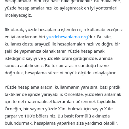
hesaplamaları oldukça basit hale getirilebilir. Bu makalede,
yüzde hesaplamalarınızı kolaylaştıracak en iyi yöntemleri
inceleyeceğiz.
İlk olarak, yüzde hesaplama işlemleri için kullanabileceğiniz
en iyi araçlardan biri
yuzdehesaplama.org
‘dur. Bu site,
kullanıcı dostu arayüzü ile hesaplamaları hızlı ve doğru bir
şekilde yapmanıza olanak tanır. Yüzde hesaplamak
istediğiniz sayıyı ve yüzdelik oranı girdiğinizde, anında
sonucu alabilirsiniz. Bu tür bir aracın sunduğu hız ve
doğruluk, hesaplama sürecini büyük ölçüde kolaylaştırır.
Yüzde hesaplama aracını kullanmanın yanı sıra, bazı pratik
taktikler de işinize yarayabilir. Öncelikle, yüzdeleri anlamak
için temel matematiksel kavramları öğrenmek faydalıdır.
Örneğin, bir sayının yüzde X’ini bulmak için sayıyı X ile
çarpar ve 100’e bölersiniz. Bu basit formülü aklınızda
bulundurmak, hesaplama yaparken size yardımcı olabilir.