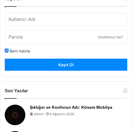
Unuttunuz mu?
Beni hatırla
Kayıt Ol
Son Yazılar
Şıklığın ve Konforun Adı: Kösem Mobilya
Admin
6 Ağustos 2026