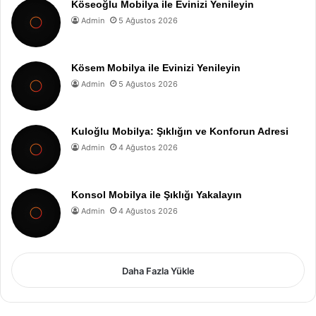
Köseoğlu Mobilya ile Evinizi Yenileyin
Admin
5 Ağustos 2026
Kösem Mobilya ile Evinizi Yenileyin
Admin
5 Ağustos 2026
Kuloğlu Mobilya: Şıklığın ve Konforun Adresi
Admin
4 Ağustos 2026
Konsol Mobilya ile Şıklığı Yakalayın
Admin
4 Ağustos 2026
Daha Fazla Yükle