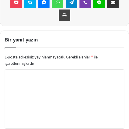
Yazdır
Bir yanıt yazın
E-posta adresiniz yayınlanmayacak.
Gerekli alanlar
*
ile
işaretlenmişlerdir
Y
o
r
u
m
*