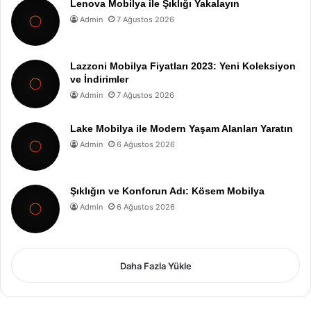
Lenova Mobilya ile Şıklığı Yakalayın
Admin
7 Ağustos 2026
Lazzoni Mobilya Fiyatları 2023: Yeni Koleksiyon
ve İndirimler
Admin
7 Ağustos 2026
Lake Mobilya ile Modern Yaşam Alanları Yaratın
Admin
6 Ağustos 2026
Şıklığın ve Konforun Adı: Kösem Mobilya
Admin
6 Ağustos 2026
Daha Fazla Yükle