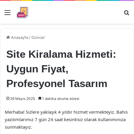
Menü
Ar
Anasayfa
/
Güncel
Site Kiralama Hizmeti:
Uygun Fiyat,
Profesyonel Tasarım
26 Mayıs 2025
1 dakika okuma süresi
Merhaba! Sizlere yaklaşık 4 yıldır hizmet vermekteyiz. Bahis
yazılımlarımız 7 gün 24 saat kesintisiz olarak kullanımınıza
sunmaktayız.