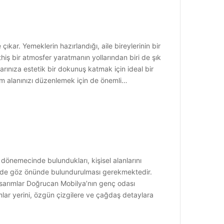
kar. Yemeklerin hazırlandığı, aile bireylerinin bir
thiş bir atmosfer yaratmanın yollarından biri de şık
rınıza estetik bir dokunuş katmak için ideal bir
m alanınızı düzenlemek için de önemli…
 dönemecinde bulundukları, kişisel alanlarını
iğin de göz önünde bulundurulması gerekmektedir.
asarımlar Doğrucan Mobilya’nın genç odası
mlar yerini, özgün çizgilere ve çağdaş detaylara