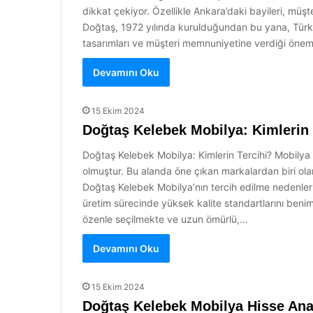
dikkat çekiyor. Özellikle Ankara’daki bayileri, müşt
Doğtaş, 1972 yılında kurulduğundan bu yana, Türk 
tasarımları ve müşteri memnuniyetine verdiği önem
Devamını Oku
15 Ekim 2024
Doğtaş Kelebek Mobilya: Kimlerin 
Doğtaş Kelebek Mobilya: Kimlerin Tercihi? Mobilya s
olmuştur. Bu alanda öne çıkan markalardan biri olan
Doğtaş Kelebek Mobilya’nın tercih edilme nedenleri n
üretim sürecinde yüksek kalite standartlarını beni
özenle seçilmekte ve uzun ömürlü,…
Devamını Oku
15 Ekim 2024
Doğtaş Kelebek Mobilya Hisse Anal