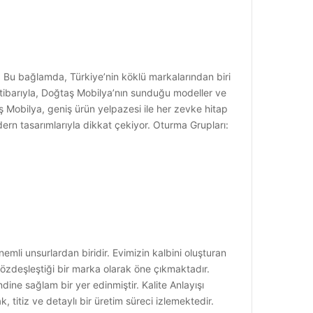
r. Bu bağlamda, Türkiye’nin köklü markalarından biri
tibarıyla, Doğtaş Mobilya’nın sunduğu modeller ve
taş Mobilya, geniş ürün yelpazesi ile her zevke hitap
rn tasarımlarıyla dikkat çekiyor. Oturma Grupları:
emli unsurlardan biridir. Evimizin kalbini oluşturan
n özdeşleştiği bir marka olarak öne çıkmaktadır.
ine sağlam bir yer edinmiştir. Kalite Anlayışı
 titiz ve detaylı bir üretim süreci izlemektedir.