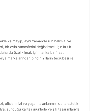
mekle kalmayıp, aynı zamanda ruh halimizi ve
, bir evin atmosferini değiştirmek için kritik
aha da özel kılmak için harika bir fırsat
a markalarından biridir. Yılların tecrübesi ile
zi, ofislerimizi ve yaşam alanlarımızı daha estetik
, sunduğu kaliteli ürünlerle ve şık tasarımlarıyla