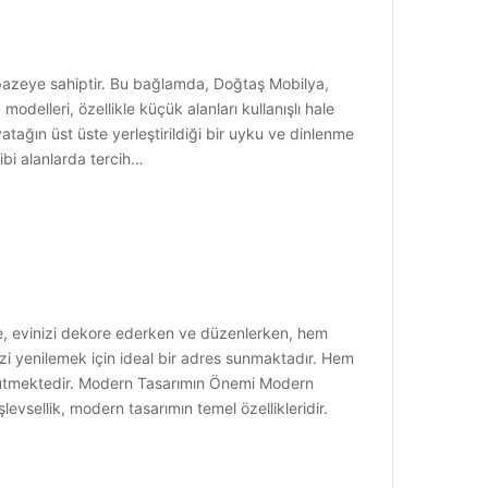
elpazeye sahiptir. Bu bağlamda, Doğtaş Mobilya,
modelleri, özellikle küçük alanları kullanışlı hale
atağın üst üste yerleştirildiği bir uyku ve dinlenme
gibi alanlarda tercih…
le, evinizi dekore ederken ve düzenlerken, hem
zi yenilemek için ideal bir adres sunmaktadır. Hem
ı gütmektedir. Modern Tasarımın Önemi Modern
evsellik, modern tasarımın temel özellikleridir.