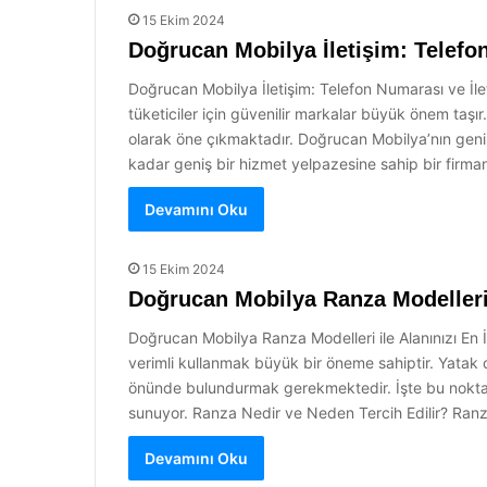
15 Ekim 2024
Doğrucan Mobilya İletişim: Telefon
Doğrucan Mobilya İletişim: Telefon Numarası ve İlet
tüketiciler için güvenilir markalar büyük önem taşı
olarak öne çıkmaktadır. Doğrucan Mobilya’nın geniş
kadar geniş bir hizmet yelpazesine sahip bir firmanın
Devamını Oku
15 Ekim 2024
Doğrucan Mobilya Ranza Modelleri i
Doğrucan Mobilya Ranza Modelleri ile Alanınızı En İ
verimli kullanmak büyük bir öneme sahiptir. Yatak 
önünde bulundurmak gerekmektedir. İşte bu noktad
sunuyor. Ranza Nedir ve Neden Tercih Edilir? Ranza
Devamını Oku