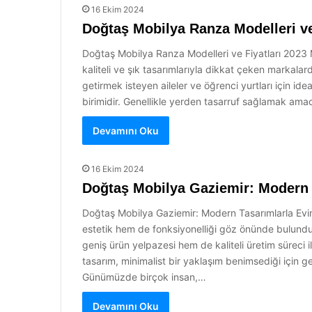
16 Ekim 2024
Doğtaş Mobilya Ranza Modelleri ve
Doğtaş Mobilya Ranza Modelleri ve Fiyatları 2023 M
kaliteli ve şık tasarımlarıyla dikkat çeken markalard
getirmek isteyen aileler ve öğrenci yurtları için id
birimidir. Genellikle yerden tasarruf sağlamak amacı
Devamını Oku
16 Ekim 2024
Doğtaş Mobilya Gaziemir: Modern T
Doğtaş Mobilya Gaziemir: Modern Tasarımlarla Evini
estetik hem de fonksiyonelliği göz önünde bulundu
geniş ürün yelpazesi hem de kaliteli üretim sürec
tasarım, minimalist bir yaklaşım benimsediği için ge
Günümüzde birçok insan,…
Devamını Oku