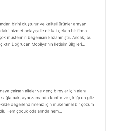
dan birini oluşturur ve kaliteli ürünler arayan
aklı hizmet anlayışı ile dikkat çeken bir firma
 çok müşterinin beğenisini kazanmıştır. Ancak, bu
çıktır. Doğrucan Mobilya’nın İletişim Bilgileri…
ya çalışan aileler ve genç bireyler için alanı
fu sağlamak, aynı zamanda konfor ve şıklığı da göz
şekilde değerlendirmeniz için mükemmel bir çözüm
emidir. Hem çocuk odalarında hem…