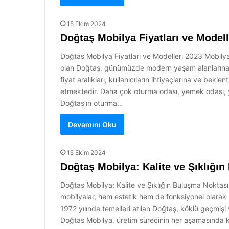
15 Ekim 2024
Doğtaş Mobilya Fiyatları ve Modell
Doğtaş Mobilya Fiyatları ve Modelleri 2023 Mobilya,
olan Doğtaş, günümüzde modern yaşam alanlarına yö
fiyat aralıkları, kullanıcıların ihtiyaçlarına ve bek
etmektedir. Daha çok oturma odası, yemek odası, y
Doğtaş’ın oturma…
Devamını Oku
15 Ekim 2024
Doğtaş Mobilya: Kalite ve Şıklığı
Doğtaş Mobilya: Kalite ve Şıklığın Buluşma Noktası M
mobilyalar, hem estetik hem de fonksiyonel olarak h
1972 yılında temelleri atılan Doğtaş, köklü geçmiş
Doğtaş Mobilya, üretim sürecinin her aşamasında kali