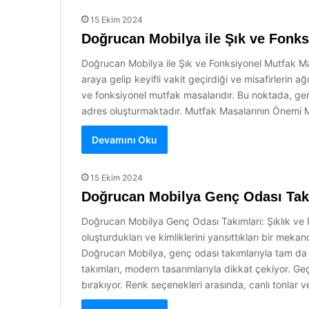
15 Ekim 2024
Doğrucan Mobilya ile Şık ve Fonks
Doğrucan Mobilya ile Şık ve Fonksiyonel Mutfak Masal
araya gelip keyifli vakit geçirdiği ve misafirlerin 
ve fonksiyonel mutfak masalarıdır. Bu noktada, geni
adres oluşturmaktadır. Mutfak Masalarının Önemi 
Devamını Oku
15 Ekim 2024
Doğrucan Mobilya Genç Odası Takım
Doğrucan Mobilya Genç Odası Takımları: Şıklık ve Fo
oluşturdukları ve kimliklerini yansıttıkları bir me
Doğrucan Mobilya, genç odası takımlarıyla tam da 
takımları, modern tasarımlarıyla dikkat çekiyor. Ge
bırakıyor. Renk seçenekleri arasında, canlı tonlar v