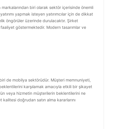
markalarından biri olarak sektör içerisinde önemli
yatırımı yapmak isteyen yatırımcılar için de dikkat
k öngörüler üzerinde durulacaktır. Şirket
a faaliyet göstermektedir. Modern tasarımlar ve
iri de mobilya sektörüdür. Müşteri memnuniyeti,
eklentilerini karşılamak amacıyla etkili bir şikayet
n veya hizmetin müşterilerin beklentilerini ne
t kalitesi doğrudan satın alma kararlarını