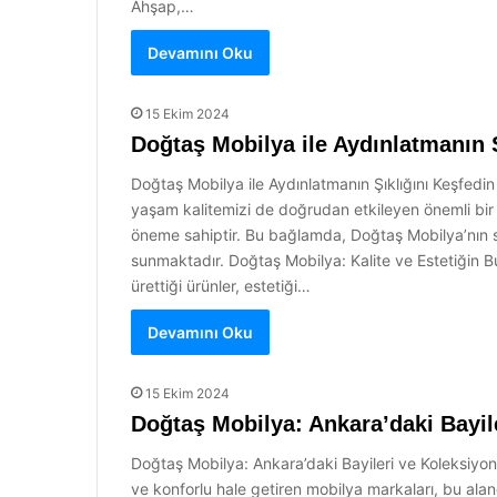
Ahşap,…
Devamını Oku
15 Ekim 2024
Doğtaş Mobilya ile Aydınlatmanın Ş
Doğtaş Mobilya ile Aydınlatmanın Şıklığını Keşfed
yaşam kalitemizi de doğrudan etkileyen önemli bir sü
öneme sahiptir. Bu bağlamda, Doğtaş Mobilya’nın sun
sunmaktadır. Doğtaş Mobilya: Kalite ve Estetiğin Bu
ürettiği ürünler, estetiği…
Devamını Oku
15 Ekim 2024
Doğtaş Mobilya: Ankara’daki Bayile
Doğtaş Mobilya: Ankara’daki Bayileri ve Koleksiyonla
ve konforlu hale getiren mobilya markaları, bu alan