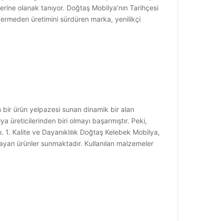
lerine olanak tanıyor. Doğtaş Mobilya’nın Tarihçesi
ermeden üretimini sürdüren marka, yenilikçi
n bir ürün yelpazesi sunan dinamik bir alan
 üreticilerinden biri olmayı başarmıştır. Peki,
ı. 1. Kalite ve Dayanıklılık Doğtaş Kelebek Mobilya,
layan ürünler sunmaktadır. Kullanılan malzemeler