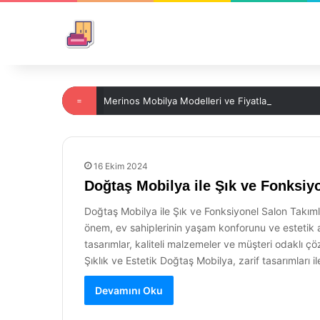
=
Merinos Mobilya Modelleri ve Fiyatları
16 Ekim 2024
Doğtaş Mobilya ile Şık ve Fonksiy
Doğtaş Mobilya ile Şık ve Fonksiyonel Salon Takımla
önem, ev sahiplerinin yaşam konforunu ve estetik a
tasarımlar, kaliteli malzemeler ve müşteri odaklı ç
Şıklık ve Estetik Doğtaş Mobilya, zarif tasarımları 
Devamını Oku