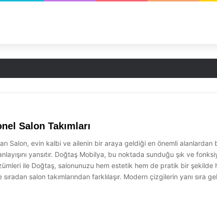
onel Salon Takımları
rı Salon, evin kalbi ve ailenin bir araya geldiği en önemli alanlardan 
nlayışını yansıtır. Doğtaş Mobilya, bu noktada sunduğu şık ve fonksi
özümleri ile Doğtaş, salonunuzu hem estetik hem de pratik bir şekilde
ile sıradan salon takımlarından farklılaşır. Modern çizgilerin yanı sıra