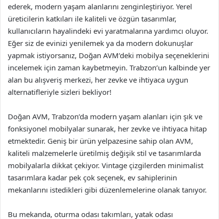
ederek, modern yaşam alanlarını zenginleştiriyor. Yerel
üreticilerin katkıları ile kaliteli ve özgün tasarımlar,
kullanıcıların hayalindeki evi yaratmalarına yardımcı oluyor.
Eğer siz de evinizi yenilemek ya da modern dokunuşlar
yapmak istiyorsanız, Doğan AVM’deki mobilya seçeneklerini
incelemek için zaman kaybetmeyin. Trabzon’un kalbinde yer
alan bu alışveriş merkezi, her zevke ve ihtiyaca uygun
alternatifleriyle sizleri bekliyor!
Doğan AVM, Trabzon’da modern yaşam alanları için şık ve
fonksiyonel mobilyalar sunarak, her zevke ve ihtiyaca hitap
etmektedir. Geniş bir ürün yelpazesine sahip olan AVM,
kaliteli malzemelerle üretilmiş değişik stil ve tasarımlarda
mobilyalarla dikkat çekiyor. Vintage çizgilerden minimalist
tasarımlara kadar pek çok seçenek, ev sahiplerinin
mekanlarını istedikleri gibi düzenlemelerine olanak tanıyor.
Bu mekanda, oturma odası takımları, yatak odası