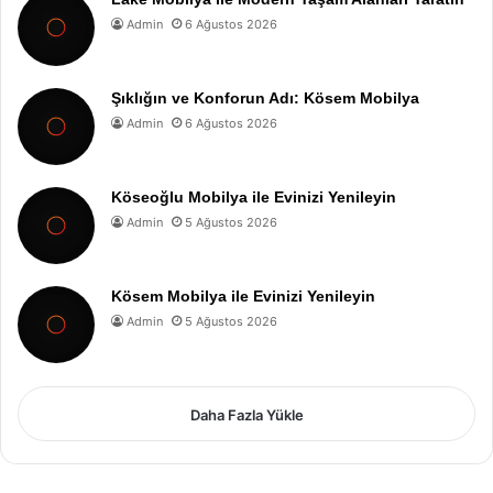
Admin
6 Ağustos 2026
Şıklığın ve Konforun Adı: Kösem Mobilya
Admin
6 Ağustos 2026
Köseoğlu Mobilya ile Evinizi Yenileyin
Admin
5 Ağustos 2026
Kösem Mobilya ile Evinizi Yenileyin
Admin
5 Ağustos 2026
Daha Fazla Yükle