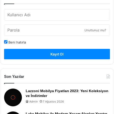
Unuttunuz mu?
Beni hatırla
Kayıt Ol
Son Yazılar
Lazzoni Mobilya Fiyatları 2023: Yeni Koleksiyon
ve İndirimler
Admin
7 Ağustos 2026
Lake Mobilya ile Modern Yaşam Alanları Yaratın