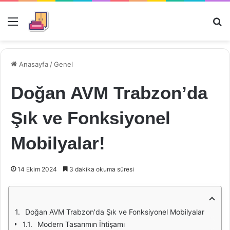
Menü
Ar
Anasayfa
/
Genel
Doğan AVM Trabzon’da
Şık ve Fonksiyonel
Mobilyalar!
14 Ekim 2024
3 dakika okuma süresi
Doğan AVM Trabzon'da Şık ve Fonksiyonel Mobilyalar
Modern Tasarımın İhtişamı