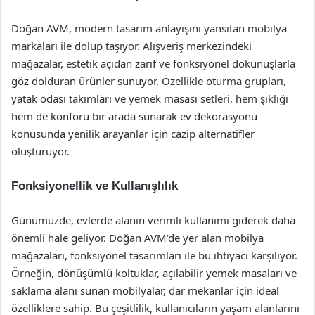
Doğan AVM, modern tasarım anlayışını yansıtan mobilya
markaları ile dolup taşıyor. Alışveriş merkezindeki
mağazalar, estetik açıdan zarif ve fonksiyonel dokunuşlarla
göz dolduran ürünler sunuyor. Özellikle oturma grupları,
yatak odası takımları ve yemek masası setleri, hem şıklığı
hem de konforu bir arada sunarak ev dekorasyonu
konusunda yenilik arayanlar için cazip alternatifler
oluşturuyor.
Fonksiyonellik ve Kullanışlılık
Günümüzde, evlerde alanın verimli kullanımı giderek daha
önemli hale geliyor. Doğan AVM’de yer alan mobilya
mağazaları, fonksiyonel tasarımları ile bu ihtiyacı karşılıyor.
Örneğin, dönüşümlü koltuklar, açılabilir yemek masaları ve
saklama alanı sunan mobilyalar, dar mekanlar için ideal
özelliklere sahip. Bu çeşitlilik, kullanıcıların yaşam alanlarını