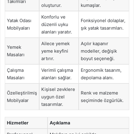
Takımları
oluşturur.
kumaşlar.
Konforlu ve
Yatak Odası
Fonksiyonel dolaplar,
düzenli uyku
Mobilyaları
şık yatak tasarımları.
alanları yaratır.
Ailece yemek
Açılır kapanır
Yemek
yeme keyfini
modeller, değişik
Masaları
artırır.
boyut seçeneği.
Çalışma
Verimli çalışma
Ergonomik tasarım,
Masaları
alanları sağlar.
depolama alanı.
Kişisel zevklere
Özelleştirilmiş
Renk ve malzeme
uygun özel
Mobilyalar
seçiminde özgürlük.
tasarımlar.
Hizmetler
Açıklama