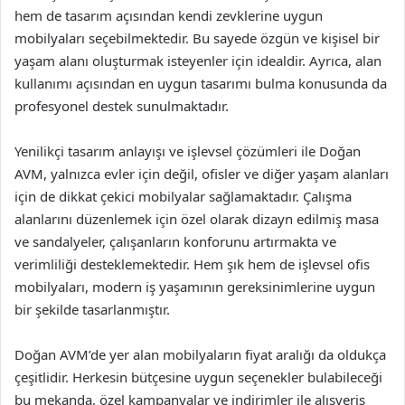
hem de tasarım açısından kendi zevklerine uygun
mobilyaları seçebilmektedir. Bu sayede özgün ve kişisel bir
yaşam alanı oluşturmak isteyenler için idealdir. Ayrıca, alan
kullanımı açısından en uygun tasarımı bulma konusunda da
profesyonel destek sunulmaktadır.
Yenilikçi tasarım anlayışı ve işlevsel çözümleri ile Doğan
AVM, yalnızca evler için değil, ofisler ve diğer yaşam alanları
için de dikkat çekici mobilyalar sağlamaktadır. Çalışma
alanlarını düzenlemek için özel olarak dizayn edilmiş masa
ve sandalyeler, çalışanların konforunu artırmakta ve
verimliliği desteklemektedir. Hem şık hem de işlevsel ofis
mobilyaları, modern iş yaşamının gereksinimlerine uygun
bir şekilde tasarlanmıştır.
Doğan AVM’de yer alan mobilyaların fiyat aralığı da oldukça
çeşitlidir. Herkesin bütçesine uygun seçenekler bulabileceği
bu mekanda, özel kampanyalar ve indirimler ile alışveriş