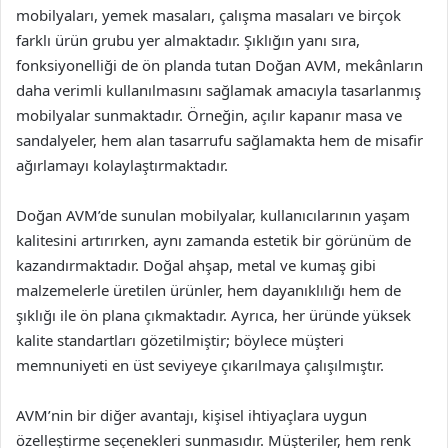
mobilyaları, yemek masaları, çalışma masaları ve birçok
farklı ürün grubu yer almaktadır. Şıklığın yanı sıra,
fonksiyonelliği de ön planda tutan Doğan AVM, mekânların
daha verimli kullanılmasını sağlamak amacıyla tasarlanmış
mobilyalar sunmaktadır. Örneğin, açılır kapanır masa ve
sandalyeler, hem alan tasarrufu sağlamakta hem de misafir
ağırlamayı kolaylaştırmaktadır.
Doğan AVM’de sunulan mobilyalar, kullanıcılarının yaşam
kalitesini artırırken, aynı zamanda estetik bir görünüm de
kazandırmaktadır. Doğal ahşap, metal ve kumaş gibi
malzemelerle üretilen ürünler, hem dayanıklılığı hem de
şıklığı ile ön plana çıkmaktadır. Ayrıca, her üründe yüksek
kalite standartları gözetilmiştir; böylece müşteri
memnuniyeti en üst seviyeye çıkarılmaya çalışılmıştır.
AVM’nin bir diğer avantajı, kişisel ihtiyaçlara uygun
özelleştirme seçenekleri sunmasıdır. Müşteriler, hem renk