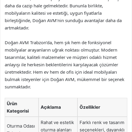
daha da cazip hale gelmektedir. Bununla birlikte,
mobilyaların kalitesi ve estetiği, uygun fiyatlarla
birleştiğinde, Doğan AVM’nin sunduğu avantajlar daha da
artmaktadır.
Doğan AVM Trabzon’da, hem şık hem de fonksiyonel
mobilyalar arayanların uğrak noktası olmuştur. Modern
tasarımlar, kaliteli malzemeler ve müşteri odaklı hizmet
anlayışı ile herkesin beklentilerini karşılayacak çözümler
üretmektedir. Hem ev hem de ofis için ideal mobilyaları
bulmak isteyenler için Doğan AVM, mükemmel bir seçenek
sunmaktadır.
Ürün
Açıklama
Özellikler
Kategorisi
Rahat ve estetik
Farklı renk ve tasarım
Oturma Odası
oturma alanları
seçenekleri, dayanıklı