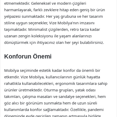
etmemektedir. Geleneksel ve modern çizgileri
harmanlayarak, farklı zevklere hitap eden geniş bir ürün
yelpazesi sunmaktadır. Her yaş grubuna ve her tasarım
stiline uygun seçenekler, Vize Mobilya’nın imzasını
taşımaktadır. Minimalist çizgilerden, retro tarza kadar
uzanan zengin koleksiyonu ile yaşam alanlarınızı
dönüştürmek için ihtiyacınız olan her şeyi bulabilirsiniz.
Konforun Önemi
Mobilya seçiminde estetik kadar konfor da önemli bir
etkendir. Vize Mobilya, kullanıcılarının günlük hayatta
rahatlıkla kullanabilecekleri, ergonomik tasarımlara sahip
ürünler üretmektedir. Oturma grupları, yatak odası
takımları, çalışma masaları ve sandalye seçenekleri, hem
göz alıcı bir görünüm sunmakta hem de uzun süreli
kullanımlarda konfor sağlamaktadır. Özellikle, pandemi
döneminde evde geçirilen zamanın artmasıyla birlikte,