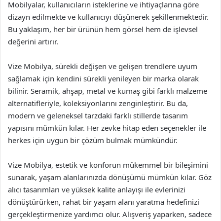
Mobilyalar, kullanıcıların isteklerine ve ihtiyaçlarına göre
dizayn edilmekte ve kullanıcıyı düşünerek şekillenmektedir.
Bu yaklaşım, her bir ürünün hem görsel hem de işlevsel
değerini artırır.
Vize Mobilya, sürekli değişen ve gelişen trendlere uyum
sağlamak için kendini sürekli yenileyen bir marka olarak
bilinir. Seramik, ahşap, metal ve kumaş gibi farklı malzeme
alternatifleriyle, koleksiyonlarını zenginleştirir. Bu da,
modern ve geleneksel tarzdaki farklı stillerde tasarım
yapısını mümkün kılar. Her zevke hitap eden seçenekler ile
herkes için uygun bir çözüm bulmak mümkündür.
Vize Mobilya, estetik ve konforun mükemmel bir bileşimini
sunarak, yaşam alanlarınızda dönüşümü mümkün kılar. Göz
alıcı tasarımları ve yüksek kalite anlayışı ile evlerinizi
dönüştürürken, rahat bir yaşam alanı yaratma hedefinizi
gerçekleştirmenize yardımcı olur. Alışveriş yaparken, sadece