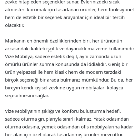
zevke hitap eden seçenekler sunar. Evlerinizdeki sıcak
atmosferi korumak için tasarlanan ürünler, hem fonksiyonel
hem de estetik bir seçenek arayanlar için ideal bir tercih
olacaktır.
Markanın en önemli özelliklerinden biri, her ürününün
arkasındaki kaliteli işçilik ve dayanaklı malzeme kullanımıdır.
Vize Mobilya, sadece estetik değil, aynı zamanda uzun
ömürlü ürünler sunma konusunda da iddialıdır. Geniş bir
ürün yelpazesi ile hem klasik hem de modern tarzdaki
birçok seçeneği bir arada bulmanız mümkündür. Bu da, her
bireyin kendi kişisel zevkine uygun mobilyaları kolayca
seçebilmesini sağlar.
Vize Mobilya’nın şıklığı ve konforu buluşturma hedefi,
sadece oturma gruplarıyla sınırlı kalmaz. Yatak odasından
oturma odasına, yemek odasından ofis mobilyalarına kadar
her alan için özel olarak tasarlanmış ürünler mevcuttur.