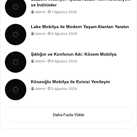
ve İndirimler
Admin
7 Ağustos 2026
Lake Mobilya ile Modern Yaşam Alanları Yaratın
Admin
6 Ağustos 2026
Şıklığın ve Konforun Adı: Kösem Mobilya
Admin
6 Ağustos 2026
Köseoğlu Mobilya ile Evinizi Yenileyin
Admin
5 Ağustos 2026
Daha Fazla Yükle