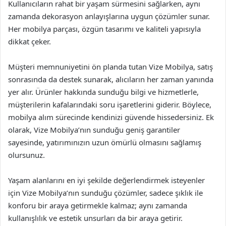
Kullanıcıların rahat bir yaşam sürmesini sağlarken, aynı
zamanda dekorasyon anlayışlarına uygun çözümler sunar.
Her mobilya parçası, özgün tasarımı ve kaliteli yapısıyla
dikkat çeker.
Müşteri memnuniyetini ön planda tutan Vize Mobilya, satış
sonrasında da destek sunarak, alıcıların her zaman yanında
yer alır. Ürünler hakkında sunduğu bilgi ve hizmetlerle,
müşterilerin kafalarındaki soru işaretlerini giderir. Böylece,
mobilya alım sürecinde kendinizi güvende hissedersiniz. Ek
olarak, Vize Mobilya’nın sunduğu geniş garantiler
sayesinde, yatırımınızın uzun ömürlü olmasını sağlamış
olursunuz.
Yaşam alanlarını en iyi şekilde değerlendirmek isteyenler
için Vize Mobilya’nın sunduğu çözümler, sadece şıklık ile
konforu bir araya getirmekle kalmaz; aynı zamanda
kullanışlılık ve estetik unsurları da bir araya getirir.