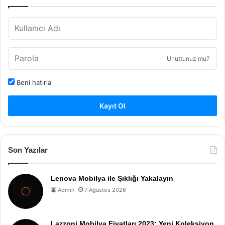
Unuttunuz mu?
Beni hatırla
Kayıt Ol
Son Yazılar
Lenova Mobilya ile Şıklığı Yakalayın
Admin
7 Ağustos 2026
Lazzoni Mobilya Fiyatları 2023: Yeni Koleksiyon