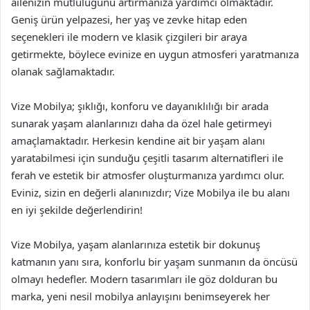
ailenizin mutluluğunu artırmanıza yardımcı olmaktadır.
Geniş ürün yelpazesi, her yaş ve zevke hitap eden
seçenekleri ile modern ve klasik çizgileri bir araya
getirmekte, böylece evinize en uygun atmosferi yaratmanıza
olanak sağlamaktadır.
Vize Mobilya; şıklığı, konforu ve dayanıklılığı bir arada
sunarak yaşam alanlarınızı daha da özel hale getirmeyi
amaçlamaktadır. Herkesin kendine ait bir yaşam alanı
yaratabilmesi için sunduğu çeşitli tasarım alternatifleri ile
ferah ve estetik bir atmosfer oluşturmanıza yardımcı olur.
Eviniz, sizin en değerli alanınızdır; Vize Mobilya ile bu alanı
en iyi şekilde değerlendirin!
Vize Mobilya, yaşam alanlarınıza estetik bir dokunuş
katmanın yanı sıra, konforlu bir yaşam sunmanın da öncüsü
olmayı hedefler. Modern tasarımları ile göz dolduran bu
marka, yeni nesil mobilya anlayışını benimseyerek her