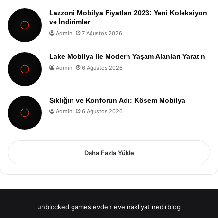
Lazzoni Mobilya Fiyatları 2023: Yeni Koleksiyon
ve İndirimler
Admin
7 Ağustos 2026
Lake Mobilya ile Modern Yaşam Alanları Yaratın
Admin
6 Ağustos 2026
Şıklığın ve Konforun Adı: Kösem Mobilya
Admin
6 Ağustos 2026
Daha Fazla Yükle
unblocked games
evden eve nakliyat
nedirblog