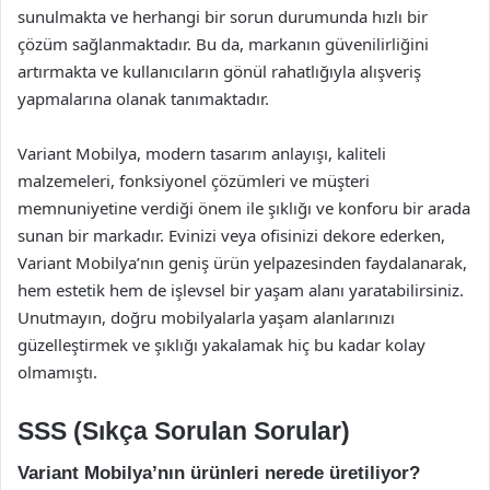
sunulmakta ve herhangi bir sorun durumunda hızlı bir
çözüm sağlanmaktadır. Bu da, markanın güvenilirliğini
artırmakta ve kullanıcıların gönül rahatlığıyla alışveriş
yapmalarına olanak tanımaktadır.
Variant Mobilya, modern tasarım anlayışı, kaliteli
malzemeleri, fonksiyonel çözümleri ve müşteri
memnuniyetine verdiği önem ile şıklığı ve konforu bir arada
sunan bir markadır. Evinizi veya ofisinizi dekore ederken,
Variant Mobilya’nın geniş ürün yelpazesinden faydalanarak,
hem estetik hem de işlevsel bir yaşam alanı yaratabilirsiniz.
Unutmayın, doğru mobilyalarla yaşam alanlarınızı
güzelleştirmek ve şıklığı yakalamak hiç bu kadar kolay
olmamıştı.
SSS (Sıkça Sorulan Sorular)
Variant Mobilya’nın ürünleri nerede üretiliyor?