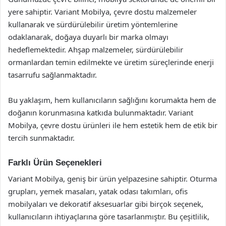
yere sahiptir. Variant Mobilya, çevre dostu malzemeler
kullanarak ve sürdürülebilir üretim yöntemlerine
odaklanarak, doğaya duyarlı bir marka olmayı
hedeflemektedir. Ahşap malzemeler, sürdürülebilir
ormanlardan temin edilmekte ve üretim süreçlerinde enerji
tasarrufu sağlanmaktadır.
Bu yaklaşım, hem kullanıcıların sağlığını korumakta hem de
doğanın korunmasına katkıda bulunmaktadır. Variant
Mobilya, çevre dostu ürünleri ile hem estetik hem de etik bir
tercih sunmaktadır.
Farklı Ürün Seçenekleri
Variant Mobilya, geniş bir ürün yelpazesine sahiptir. Oturma
grupları, yemek masaları, yatak odası takımları, ofis
mobilyaları ve dekoratif aksesuarlar gibi birçok seçenek,
kullanıcıların ihtiyaçlarına göre tasarlanmıştır. Bu çeşitlilik,