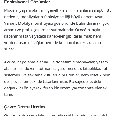
Fonksiyonel Çözümler
Modern yaşam alanları, genellikle sınırlı alanlara sahiptir. Bu
nedenle, mobilyaların fonksiyonelliği büyük önem taşır.
Variant Mobilya, bu ihtiyacı göz önünde bulundurarak, çok
amaçlı ve pratik çözümler sunmaktadır. Örneğin, açılır
kapanır masa ve yataklı kanepeler gibi tasarımlar, hem
yerden tasarruf sağlar hem de kullanıcılara ekstra alan
sunar.
Ayrıca, depolama alanları ile donatılmış mobilyalar, yaşam
alanlarınızı düzenli tutmanıza yardımcı olur. Kitaplıklar, raf
sistemleri ve saklama kutuları gibi ürünler, hem estetik hem
de işlevsel bir şekilde tasarlanmıştır. Bu sayede, evdeki
dağınıklığı önleyerek, ferah bir ortam yaratmanıza olanak
tanır.
Çevre Dostu Üretim
Günümüzde çevre bilinci, mobilya sektöründe de önemli bir