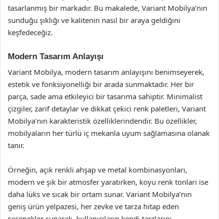
tasarlanmış bir markadır. Bu makalede, Variant Mobilya’nın
sunduğu şıklığı ve kalitenin nasıl bir araya geldiğini
keşfedeceğiz.
Modern Tasarım Anlayışı
Variant Mobilya, modern tasarım anlayışını benimseyerek,
estetik ve fonksiyonelliği bir arada sunmaktadır. Her bir
parça, sade ama etkileyici bir tasarıma sahiptir. Minimalist
çizgiler, zarif detaylar ve dikkat çekici renk paletleri, Variant
Mobilya’nın karakteristik özelliklerindendir. Bu özellikler,
mobilyaların her türlü iç mekanla uyum sağlamasına olanak
tanır.
Örneğin, açık renkli ahşap ve metal kombinasyonları,
modern ve şık bir atmosfer yaratırken, koyu renk tonları ise
daha lüks ve sıcak bir ortam sunar. Variant Mobilya’nın
geniş ürün yelpazesi, her zevke ve tarza hitap eden
seçenekler sunarak, kullanıcıların kendi tarzlarını