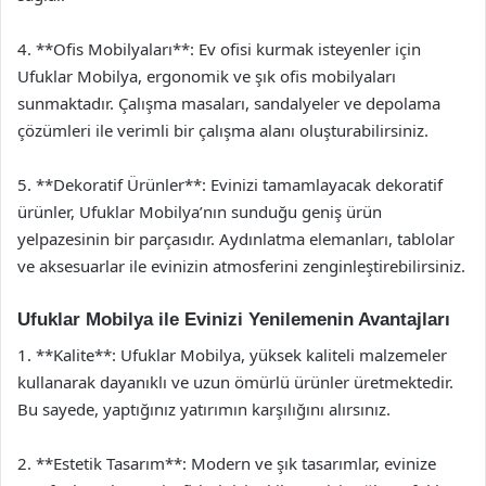
4. **Ofis Mobilyaları**: Ev ofisi kurmak isteyenler için
Ufuklar Mobilya, ergonomik ve şık ofis mobilyaları
sunmaktadır. Çalışma masaları, sandalyeler ve depolama
çözümleri ile verimli bir çalışma alanı oluşturabilirsiniz.
5. **Dekoratif Ürünler**: Evinizi tamamlayacak dekoratif
ürünler, Ufuklar Mobilya’nın sunduğu geniş ürün
yelpazesinin bir parçasıdır. Aydınlatma elemanları, tablolar
ve aksesuarlar ile evinizin atmosferini zenginleştirebilirsiniz.
Ufuklar Mobilya ile Evinizi Yenilemenin Avantajları
1. **Kalite**: Ufuklar Mobilya, yüksek kaliteli malzemeler
kullanarak dayanıklı ve uzun ömürlü ürünler üretmektedir.
Bu sayede, yaptığınız yatırımın karşılığını alırsınız.
2. **Estetik Tasarım**: Modern ve şık tasarımlar, evinize