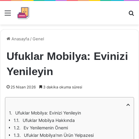
Menü
Ar
Anasayfa
/
Genel
Ufuklar Mobilya: Evinizi
Yenileyin
25 Nisan 2026
3 dakika okuma süresi
Ufuklar Mobilya: Evinizi Yenileyin
Ufuklar Mobilya Hakkında
Ev Yenilemenin Önemi
Ufuklar Mobilya'nın Ürün Yelpazesi