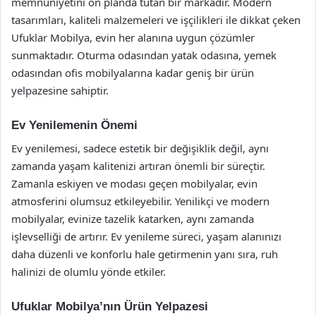
memnuniyetini ön planda tutan bir markadır. Modern
tasarımları, kaliteli malzemeleri ve işçilikleri ile dikkat çeken
Ufuklar Mobilya, evin her alanına uygun çözümler
sunmaktadır. Oturma odasından yatak odasına, yemek
odasından ofis mobilyalarına kadar geniş bir ürün
yelpazesine sahiptir.
Ev Yenilemenin Önemi
Ev yenilemesi, sadece estetik bir değişiklik değil, aynı
zamanda yaşam kalitenizi artıran önemli bir süreçtir.
Zamanla eskiyen ve modası geçen mobilyalar, evin
atmosferini olumsuz etkileyebilir. Yenilikçi ve modern
mobilyalar, evinize tazelik katarken, aynı zamanda
işlevselliği de artırır. Ev yenileme süreci, yaşam alanınızı
daha düzenli ve konforlu hale getirmenin yanı sıra, ruh
halinizi de olumlu yönde etkiler.
Ufuklar Mobilya’nın Ürün Yelpazesi