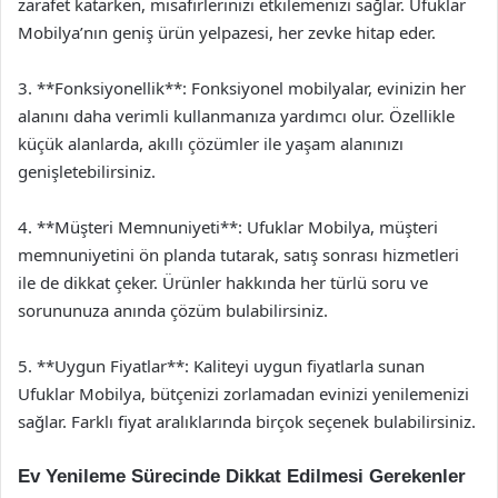
zarafet katarken, misafirlerinizi etkilemenizi sağlar. Ufuklar
Mobilya’nın geniş ürün yelpazesi, her zevke hitap eder.
3. **Fonksiyonellik**: Fonksiyonel mobilyalar, evinizin her
alanını daha verimli kullanmanıza yardımcı olur. Özellikle
küçük alanlarda, akıllı çözümler ile yaşam alanınızı
genişletebilirsiniz.
4. **Müşteri Memnuniyeti**: Ufuklar Mobilya, müşteri
memnuniyetini ön planda tutarak, satış sonrası hizmetleri
ile de dikkat çeker. Ürünler hakkında her türlü soru ve
sorununuza anında çözüm bulabilirsiniz.
5. **Uygun Fiyatlar**: Kaliteyi uygun fiyatlarla sunan
Ufuklar Mobilya, bütçenizi zorlamadan evinizi yenilemenizi
sağlar. Farklı fiyat aralıklarında birçok seçenek bulabilirsiniz.
Ev Yenileme Sürecinde Dikkat Edilmesi Gerekenler