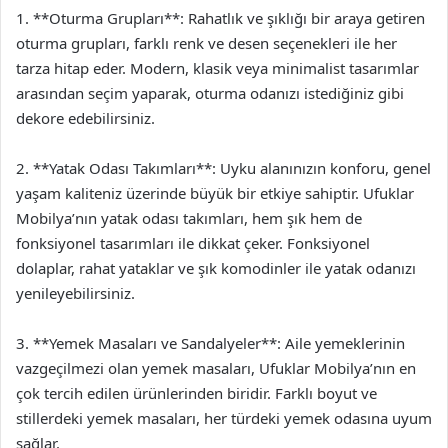
1. **Oturma Grupları**: Rahatlık ve şıklığı bir araya getiren
oturma grupları, farklı renk ve desen seçenekleri ile her
tarza hitap eder. Modern, klasik veya minimalist tasarımlar
arasından seçim yaparak, oturma odanızı istediğiniz gibi
dekore edebilirsiniz.
2. **Yatak Odası Takımları**: Uyku alanınızın konforu, genel
yaşam kaliteniz üzerinde büyük bir etkiye sahiptir. Ufuklar
Mobilya’nın yatak odası takımları, hem şık hem de
fonksiyonel tasarımları ile dikkat çeker. Fonksiyonel
dolaplar, rahat yataklar ve şık komodinler ile yatak odanızı
yenileyebilirsiniz.
3. **Yemek Masaları ve Sandalyeler**: Aile yemeklerinin
vazgeçilmezi olan yemek masaları, Ufuklar Mobilya’nın en
çok tercih edilen ürünlerinden biridir. Farklı boyut ve
stillerdeki yemek masaları, her türdeki yemek odasına uyum
sağlar.