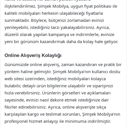
ilişkilendirilmez. Şimşek Mobilya, uygun fiyat politikası ile
kaliteli mobilyaları herkesin ulaşabileceği fiyatlarla
sunmaktadır. Böylece, bütçenizi zorlamadan evinizi
yenileyebilir, istediğiniz tarzı yakalayabilirsiniz. Ayrıca,
düzenli olarak yapılan kampanya ve indirimlerle, evinize
yeni bir görünüm kazandırmak daha da kolay hale geliyor.
Online Alışveriş Kolaylığı
Günümüzde online alışveriş, zaman kazandıran ve pratik bir
yöntem haline gelmiştir. Şimşek Mobilya’nın kullanıcı dostu
web sitesi üzerinden, istediğiniz mobilyaları kolayca
bulabilir, detaylı ürün bilgilerine ulaşabilir ve siparişinizi
hızla verebilirsiniz. Ürünlerin görselleri ve açıklamaları
sayesinde, evinizi nasıl dekore etmek istediğinize dair
fikirler edinebilirsiniz. Ayrıca, online alışverişte sıkça
karşılaşılan kargo ve teslimat sorunları, Şimşek Mobilya’nın
profesyonel hizmet anlayışı ile minimuma indirilmiştir.