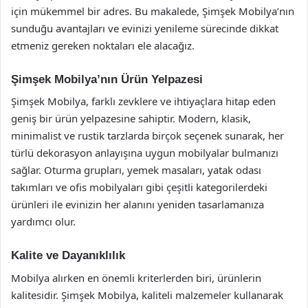
için mükemmel bir adres. Bu makalede, Şimşek Mobilya’nın
sunduğu avantajları ve evinizi yenileme sürecinde dikkat
etmeniz gereken noktaları ele alacağız.
Şimşek Mobilya’nın Ürün Yelpazesi
Şimşek Mobilya, farklı zevklere ve ihtiyaçlara hitap eden
geniş bir ürün yelpazesine sahiptir. Modern, klasik,
minimalist ve rustik tarzlarda birçok seçenek sunarak, her
türlü dekorasyon anlayışına uygun mobilyalar bulmanızı
sağlar. Oturma grupları, yemek masaları, yatak odası
takımları ve ofis mobilyaları gibi çeşitli kategorilerdeki
ürünleri ile evinizin her alanını yeniden tasarlamanıza
yardımcı olur.
Kalite ve Dayanıklılık
Mobilya alırken en önemli kriterlerden biri, ürünlerin
kalitesidir. Şimşek Mobilya, kaliteli malzemeler kullanarak