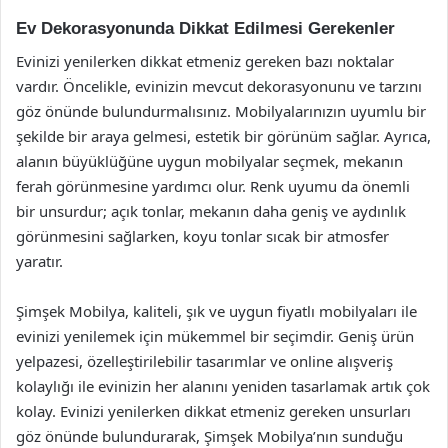
Ev Dekorasyonunda Dikkat Edilmesi Gerekenler
Evinizi yenilerken dikkat etmeniz gereken bazı noktalar
vardır. Öncelikle, evinizin mevcut dekorasyonunu ve tarzını
göz önünde bulundurmalısınız. Mobilyalarınızın uyumlu bir
şekilde bir araya gelmesi, estetik bir görünüm sağlar. Ayrıca,
alanın büyüklüğüne uygun mobilyalar seçmek, mekanın
ferah görünmesine yardımcı olur. Renk uyumu da önemli
bir unsurdur; açık tonlar, mekanın daha geniş ve aydınlık
görünmesini sağlarken, koyu tonlar sıcak bir atmosfer
yaratır.
Şimşek Mobilya, kaliteli, şık ve uygun fiyatlı mobilyaları ile
evinizi yenilemek için mükemmel bir seçimdir. Geniş ürün
yelpazesi, özelleştirilebilir tasarımlar ve online alışveriş
kolaylığı ile evinizin her alanını yeniden tasarlamak artık çok
kolay. Evinizi yenilerken dikkat etmeniz gereken unsurları
göz önünde bulundurarak, Şimşek Mobilya’nın sunduğu