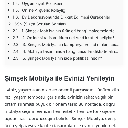
Uygun Fiyat Politikası
Online Alışveriş Kolaylığı
Ev Dekorasyonunda Dikkat Edilmesi Gerekenler
SSS (Sıkça Sorulan Sorular)
1. Şimşek Mobilya'nın ürünleri hangi malzemelerden üretilmektedir?
2. Online sipariş verirken nelere dikkat etmeliyim?
3. Şimşek Mobilya'nın kampanya ve indirimleri nasıl takip edilir?
4. Mobilya tasarımında hangi unsurlar dikkate alınmalıdır?
5. Şimşek Mobilya'nın iade politikası nedir?
Şimşek Mobilya ile Evinizi Yenileyin
Eviniz, yaşam alanınızın en önemli parçasıdır. Günümüzün
hızlı yaşam temposu içerisinde, evinizin rahat ve şık bir
ortam sunması büyük bir önem taşır. Bu noktada, doğru
mobilya seçimi, evinizin hem estetik hem de fonksiyonel
açıdan nasıl görüneceğini belirler. Şimşek Mobilya, geniş
ürün yelpazesi ve kaliteli tasarımları ile evinizi yenilemek