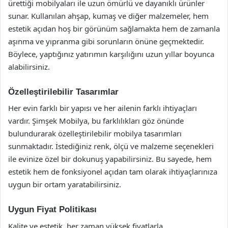
ürettiği mobilyaları ile uzun ömürlü ve dayanıklı ürünler
sunar. Kullanılan ahşap, kumaş ve diğer malzemeler, hem
estetik açıdan hoş bir görünüm sağlamakta hem de zamanla
aşınma ve yıpranma gibi sorunların önüne geçmektedir.
Böylece, yaptığınız yatırımın karşılığını uzun yıllar boyunca
alabilirsiniz.
Özelleştirilebilir Tasarımlar
Her evin farklı bir yapısı ve her ailenin farklı ihtiyaçları
vardır. Şimşek Mobilya, bu farklılıkları göz önünde
bulundurarak özelleştirilebilir mobilya tasarımları
sunmaktadır. İstediğiniz renk, ölçü ve malzeme seçenekleri
ile evinize özel bir dokunuş yapabilirsiniz. Bu sayede, hem
estetik hem de fonksiyonel açıdan tam olarak ihtiyaçlarınıza
uygun bir ortam yaratabilirsiniz.
Uygun Fiyat Politikası
Kalite ve estetik, her zaman yüksek fiyatlarla