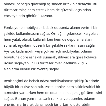
olması, bebeğin güvenliği açısından kritik bir detaydır. Bu
tür tasarımlar, hem estetik hem de güvenlik açısından
ebeveynlerin gönlünü kazanır.
Fonksiyonel mobilyalar, bebek odasında alanın verimli bir
şekilde kullanılmasını sağlar. Örneğin, çekmeceli karyolalar,
hem yatak olarak kullanılırken hem de depolama alanı
sunarak eşyaların düzenli bir şekilde saklanmasını sağlar.
Ayrıca, katlanabilir veya çok amaçlı mobilyalar, odanın
boyutuna göre esneklik sunarak, ihtiyaçlara göre kolayca
uyum sağlayabilir. Bu tür tasarımlar, özellikle küçük
alanlarda büyük bir avantaj sağlar.
Renk seçimi de bebek odası mobilyalarının şıklığı üzerinde
büyük bir etkiye sahiptir. Pastel tonlar, hem sakinleştirici bir
atmosfer yaratırken hem de odanın daha geniş görünmesini
sağlar. Bunun yanı sıra, canlı renkler ve desenler, odanın
enerjisini artırarak daha neşeli bir ortam oluşturabilir.