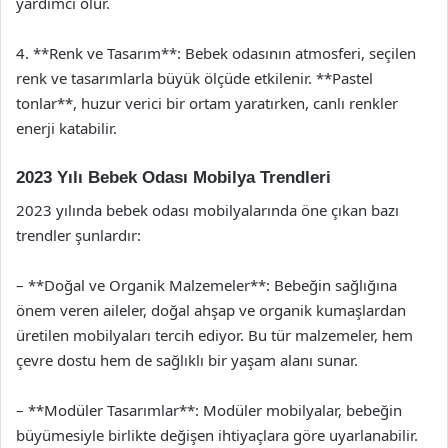
yardımcı olur.
4. **Renk ve Tasarım**: Bebek odasının atmosferi, seçilen
renk ve tasarımlarla büyük ölçüde etkilenir. **Pastel
tonlar**, huzur verici bir ortam yaratırken, canlı renkler
enerji katabilir.
2023 Yılı Bebek Odası Mobilya Trendleri
2023 yılında bebek odası mobilyalarında öne çıkan bazı
trendler şunlardır:
– **Doğal ve Organik Malzemeler**: Bebeğin sağlığına
önem veren aileler, doğal ahşap ve organik kumaşlardan
üretilen mobilyaları tercih ediyor. Bu tür malzemeler, hem
çevre dostu hem de sağlıklı bir yaşam alanı sunar.
– **Modüler Tasarımlar**: Modüler mobilyalar, bebeğin
büyümesiyle birlikte değişen ihtiyaçlara göre uyarlanabilir.