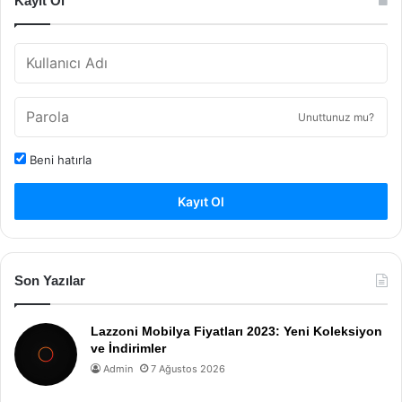
Kayıt Ol
Unuttunuz mu?
Beni hatırla
Kayıt Ol
Son Yazılar
Lazzoni Mobilya Fiyatları 2023: Yeni Koleksiyon
ve İndirimler
Admin
7 Ağustos 2026