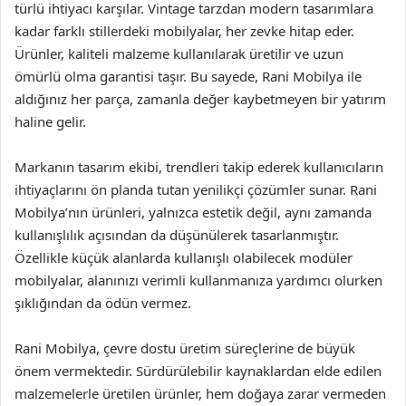
türlü ihtiyacı karşılar. Vintage tarzdan modern tasarımlara
kadar farklı stillerdeki mobilyalar, her zevke hitap eder.
Ürünler, kaliteli malzeme kullanılarak üretilir ve uzun
ömürlü olma garantisi taşır. Bu sayede, Rani Mobilya ile
aldığınız her parça, zamanla değer kaybetmeyen bir yatırım
haline gelir.
Markanın tasarım ekibi, trendleri takip ederek kullanıcıların
ihtiyaçlarını ön planda tutan yenilikçi çözümler sunar. Rani
Mobilya’nın ürünleri, yalnızca estetik değil, aynı zamanda
kullanışlılık açısından da düşünülerek tasarlanmıştır.
Özellikle küçük alanlarda kullanışlı olabilecek modüler
mobilyalar, alanınızı verimli kullanmanıza yardımcı olurken
şıklığından da ödün vermez.
Rani Mobilya, çevre dostu üretim süreçlerine de büyük
önem vermektedir. Sürdürülebilir kaynaklardan elde edilen
malzemelerle üretilen ürünler, hem doğaya zarar vermeden