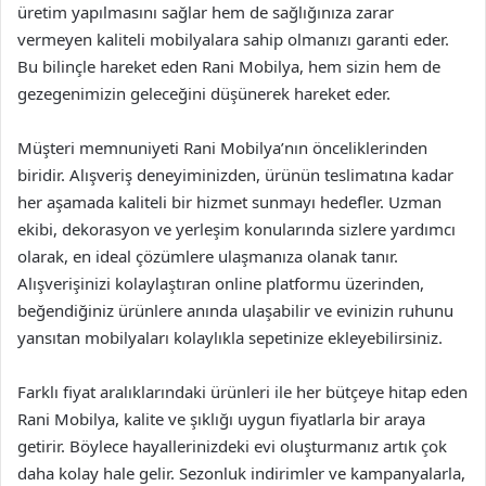
üretim yapılmasını sağlar hem de sağlığınıza zarar
vermeyen kaliteli mobilyalara sahip olmanızı garanti eder.
Bu bilinçle hareket eden Rani Mobilya, hem sizin hem de
gezegenimizin geleceğini düşünerek hareket eder.
Müşteri memnuniyeti Rani Mobilya’nın önceliklerinden
biridir. Alışveriş deneyiminizden, ürünün teslimatına kadar
her aşamada kaliteli bir hizmet sunmayı hedefler. Uzman
ekibi, dekorasyon ve yerleşim konularında sizlere yardımcı
olarak, en ideal çözümlere ulaşmanıza olanak tanır.
Alışverişinizi kolaylaştıran online platformu üzerinden,
beğendiğiniz ürünlere anında ulaşabilir ve evinizin ruhunu
yansıtan mobilyaları kolaylıkla sepetinize ekleyebilirsiniz.
Farklı fiyat aralıklarındaki ürünleri ile her bütçeye hitap eden
Rani Mobilya, kalite ve şıklığı uygun fiyatlarla bir araya
getirir. Böylece hayallerinizdeki evi oluşturmanız artık çok
daha kolay hale gelir. Sezonluk indirimler ve kampanyalarla,