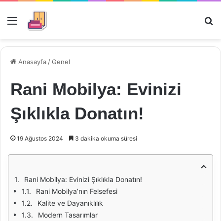
Menü
Ar
Anasayfa
/
Genel
Rani Mobilya: Evinizi
Şıklıkla Donatın!
19 Ağustos 2024
3 dakika okuma süresi
Rani Mobilya: Evinizi Şıklıkla Donatın!
Rani Mobilya’nın Felsefesi
Kalite ve Dayanıklılık
Modern Tasarımlar