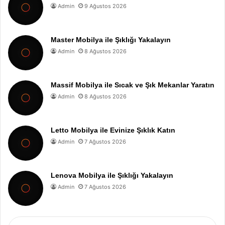
Admin
9 Ağustos 2026
Master Mobilya ile Şıklığı Yakalayın
Admin
8 Ağustos 2026
Massif Mobilya ile Sıcak ve Şık Mekanlar Yaratın
Admin
8 Ağustos 2026
Letto Mobilya ile Evinize Şıklık Katın
Admin
7 Ağustos 2026
Lenova Mobilya ile Şıklığı Yakalayın
Admin
7 Ağustos 2026