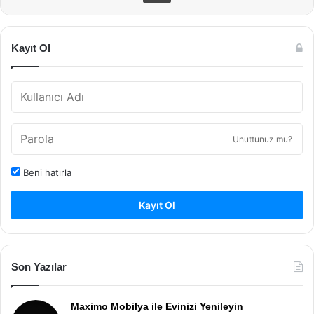
Kayıt Ol
Unuttunuz mu?
Beni hatırla
Kayıt Ol
Son Yazılar
Maximo Mobilya ile Evinizi Yenileyin