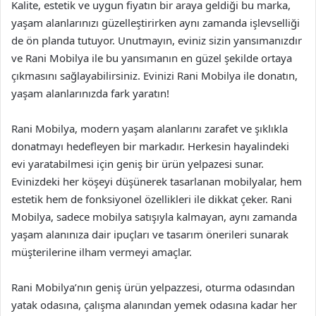
Kalite, estetik ve uygun fiyatın bir araya geldiği bu marka,
yaşam alanlarınızı güzelleştirirken aynı zamanda işlevselliği
de ön planda tutuyor. Unutmayın, eviniz sizin yansımanızdır
ve Rani Mobilya ile bu yansımanın en güzel şekilde ortaya
çıkmasını sağlayabilirsiniz. Evinizi Rani Mobilya ile donatın,
yaşam alanlarınızda fark yaratın!
Rani Mobilya, modern yaşam alanlarını zarafet ve şıklıkla
donatmayı hedefleyen bir markadır. Herkesin hayalindeki
evi yaratabilmesi için geniş bir ürün yelpazesi sunar.
Evinizdeki her köşeyi düşünerek tasarlanan mobilyalar, hem
estetik hem de fonksiyonel özellikleri ile dikkat çeker. Rani
Mobilya, sadece mobilya satışıyla kalmayan, aynı zamanda
yaşam alanınıza dair ipuçları ve tasarım önerileri sunarak
müşterilerine ilham vermeyi amaçlar.
Rani Mobilya’nın geniş ürün yelpazzesi, oturma odasından
yatak odasına, çalışma alanından yemek odasına kadar her