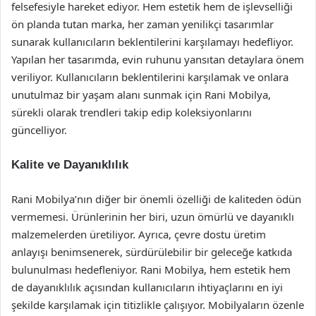
felsefesiyle hareket ediyor. Hem estetik hem de işlevselliği
ön planda tutan marka, her zaman yenilikçi tasarımlar
sunarak kullanıcıların beklentilerini karşılamayı hedefliyor.
Yapılan her tasarımda, evin ruhunu yansıtan detaylara önem
veriliyor. Kullanıcıların beklentilerini karşılamak ve onlara
unutulmaz bir yaşam alanı sunmak için Rani Mobilya,
sürekli olarak trendleri takip edip koleksiyonlarını
güncelliyor.
Kalite ve Dayanıklılık
Rani Mobilya’nın diğer bir önemli özelliği de kaliteden ödün
vermemesi. Ürünlerinin her biri, uzun ömürlü ve dayanıklı
malzemelerden üretiliyor. Ayrıca, çevre dostu üretim
anlayışı benimsenerek, sürdürülebilir bir geleceğe katkıda
bulunulması hedefleniyor. Rani Mobilya, hem estetik hem
de dayanıklılık açısından kullanıcıların ihtiyaçlarını en iyi
şekilde karşılamak için titizlikle çalışıyor. Mobilyaların özenle