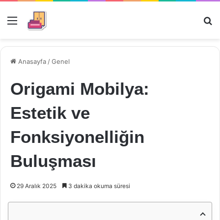
Menü
Ar
Anasayfa
/
Genel
Origami Mobilya:
Estetik ve
Fonksiyonelliğin
Buluşması
29 Aralık 2025
3 dakika okuma süresi