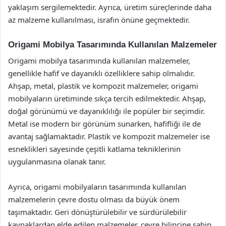
yaklaşım sergilemektedir. Ayrıca, üretim süreçlerinde daha
az malzeme kullanılması, israfın önüne geçmektedir.
Origami Mobilya Tasarımında Kullanılan Malzemeler
Origami mobilya tasarımında kullanılan malzemeler,
genellikle hafif ve dayanıklı özelliklere sahip olmalıdır.
Ahşap, metal, plastik ve kompozit malzemeler, origami
mobilyaların üretiminde sıkça tercih edilmektedir. Ahşap,
doğal görünümü ve dayanıklılığı ile popüler bir seçimdir.
Metal ise modern bir görünüm sunarken, hafifliği ile de
avantaj sağlamaktadır. Plastik ve kompozit malzemeler ise
esneklikleri sayesinde çeşitli katlama tekniklerinin
uygulanmasına olanak tanır.
Ayrıca, origami mobilyaların tasarımında kullanılan
malzemelerin çevre dostu olması da büyük önem
taşımaktadır. Geri dönüştürülebilir ve sürdürülebilir
kaynaklardan elde edilen malzemeler, çevre bilincine sahip