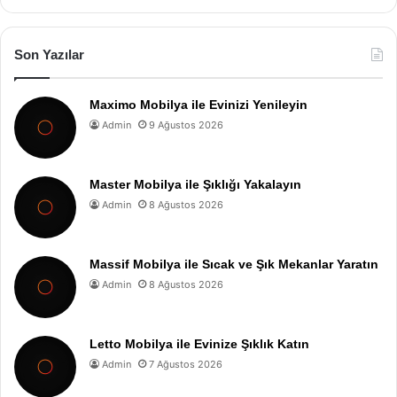
Son Yazılar
Maximo Mobilya ile Evinizi Yenileyin
Admin
9 Ağustos 2026
Master Mobilya ile Şıklığı Yakalayın
Admin
8 Ağustos 2026
Massif Mobilya ile Sıcak ve Şık Mekanlar Yaratın
Admin
8 Ağustos 2026
Letto Mobilya ile Evinize Şıklık Katın
Admin
7 Ağustos 2026