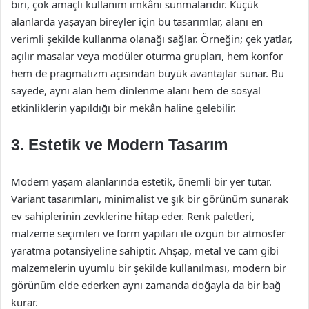
biri, çok amaçlı kullanım imkânı sunmalarıdır. Küçük
alanlarda yaşayan bireyler için bu tasarımlar, alanı en
verimli şekilde kullanma olanağı sağlar. Örneğin; çek yatlar,
açılır masalar veya modüler oturma grupları, hem konfor
hem de pragmatizm açısından büyük avantajlar sunar. Bu
sayede, aynı alan hem dinlenme alanı hem de sosyal
etkinliklerin yapıldığı bir mekân haline gelebilir.
3. Estetik ve Modern Tasarım
Modern yaşam alanlarında estetik, önemli bir yer tutar.
Variant tasarımları, minimalist ve şık bir görünüm sunarak
ev sahiplerinin zevklerine hitap eder. Renk paletleri,
malzeme seçimleri ve form yapıları ile özgün bir atmosfer
yaratma potansiyeline sahiptir. Ahşap, metal ve cam gibi
malzemelerin uyumlu bir şekilde kullanılması, modern bir
görünüm elde ederken aynı zamanda doğayla da bir bağ
kurar.