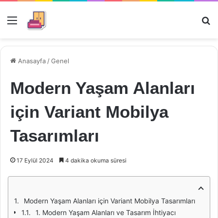
Menü
Ar
Anasayfa
/
Genel
Modern Yaşam Alanları
için Variant Mobilya
Tasarımları
17 Eylül 2024
4 dakika okuma süresi
Modern Yaşam Alanları için Variant Mobilya Tasarımları
1. Modern Yaşam Alanları ve Tasarım İhtiyacı