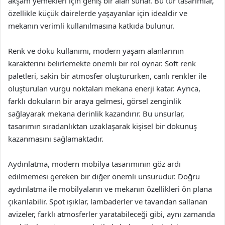
akşam yemekleri için geniş bir alan sunar. Bu tür tasarımlar,
özellikle küçük dairelerde yaşayanlar için idealdir ve
mekanın verimli kullanılmasına katkıda bulunur.
Renk ve doku kullanımı, modern yaşam alanlarının
karakterini belirlemekte önemli bir rol oynar. Soft renk
paletleri, sakin bir atmosfer oluştururken, canlı renkler ile
oluşturulan vurgu noktaları mekana enerji katar. Ayrıca,
farklı dokuların bir araya gelmesi, görsel zenginlik
sağlayarak mekana derinlik kazandırır. Bu unsurlar,
tasarımın sıradanlıktan uzaklaşarak kişisel bir dokunuş
kazanmasını sağlamaktadır.
Aydınlatma, modern mobilya tasarımının göz ardı
edilmemesi gereken bir diğer önemli unsurudur. Doğru
aydınlatma ile mobilyaların ve mekanın özellikleri ön plana
çıkarılabilir. Spot ışıklar, lambaderler ve tavandan sallanan
avizeler, farklı atmosferler yaratabileceği gibi, aynı zamanda