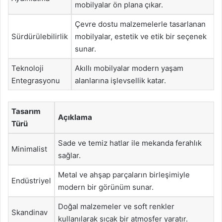
mobilyalar ön plana çıkar.
Çevre dostu malzemelerle tasarlanan
Sürdürülebilirlik
mobilyalar, estetik ve etik bir seçenek
sunar.
Teknoloji
Akıllı mobilyalar modern yaşam
Entegrasyonu
alanlarına işlevsellik katar.
Tasarım
Açıklama
Türü
Sade ve temiz hatlar ile mekanda ferahlık
Minimalist
sağlar.
Metal ve ahşap parçaların birleşimiyle
Endüstriyel
modern bir görünüm sunar.
Doğal malzemeler ve soft renkler
Skandinav
kullanılarak sıcak bir atmosfer yaratır.