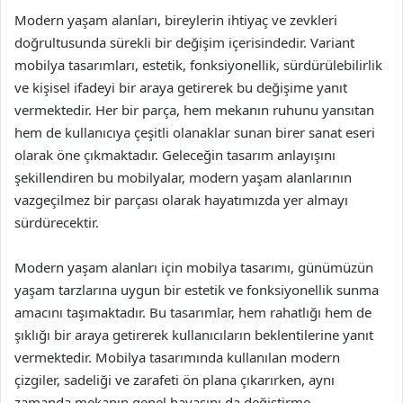
Modern yaşam alanları, bireylerin ihtiyaç ve zevkleri
doğrultusunda sürekli bir değişim içerisindedir. Variant
mobilya tasarımları, estetik, fonksiyonellik, sürdürülebilirlik
ve kişisel ifadeyi bir araya getirerek bu değişime yanıt
vermektedir. Her bir parça, hem mekanın ruhunu yansıtan
hem de kullanıcıya çeşitli olanaklar sunan birer sanat eseri
olarak öne çıkmaktadır. Geleceğin tasarım anlayışını
şekillendiren bu mobilyalar, modern yaşam alanlarının
vazgeçilmez bir parçası olarak hayatımızda yer almayı
sürdürecektir.
Modern yaşam alanları için mobilya tasarımı, günümüzün
yaşam tarzlarına uygun bir estetik ve fonksiyonellik sunma
amacını taşımaktadır. Bu tasarımlar, hem rahatlığı hem de
şıklığı bir araya getirerek kullanıcıların beklentilerine yanıt
vermektedir. Mobilya tasarımında kullanılan modern
çizgiler, sadeliği ve zarafeti ön plana çıkarırken, aynı
zamanda mekanın genel havasını da değiştirme