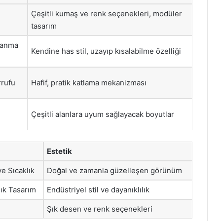
Çeşitli kumaş ve renk seçenekleri, modüler
tasarım
lanma
Kendine has stil, uzayıp kısalabilme özelliği
rrufu
Hafif, pratik katlama mekanizması
Çeşitli alanlara uyum sağlayacak boyutlar
Estetik
ve Sıcaklık
Doğal ve zamanla güzelleşen görünüm
ık Tasarım
Endüstriyel stil ve dayanıklılık
Şık desen ve renk seçenekleri