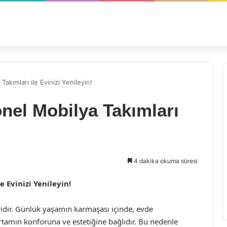
kımları ile Evinizi Yenileyin!
nel Mobilya Takımları
!
4 dakika okuma süresi
 Evinizi Yenileyin!
biridir. Günlük yaşamın karmaşası içinde, evde
tamın konforuna ve estetiğine bağlıdır. Bu nedenle