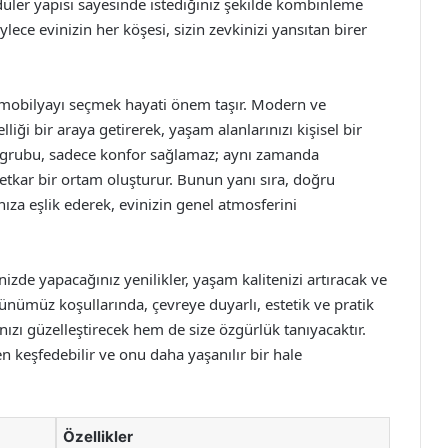
düler yapısı sayesinde istediğiniz şekilde kombinleme
ylece evinizin her köşesi, sizin zevkinizi yansıtan birer
 mobilyayı seçmek hayati önem taşır. Modern ve
liği bir araya getirerek, yaşam alanlarınızı kişisel bir
a grubu, sadece konfor sağlamaz; aynı zamanda
vetkar bir ortam oluşturur. Bunun yanı sıra, doğru
nıza eşlik ederek, evinizin genel atmosferini
izde yapacağınız yenilikler, yaşam kalitenizi artıracak ve
ünümüz koşullarında, çevreye duyarlı, estetik ve pratik
zı güzelleştirecek hem de size özgürlük tanıyacaktır.
n keşfedebilir ve onu daha yaşanılır bir hale
Özellikler