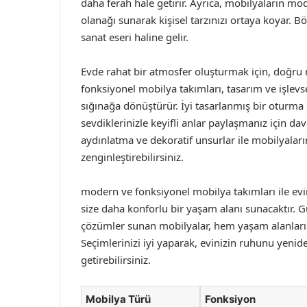
daha ferah hale getirir. Ayrıca, mobilyaların mo
olanağı sunarak kişisel tarzınızı ortaya koyar. Bö
sanat eseri haline gelir.
Evde rahat bir atmosfer oluşturmak için, doğru
fonksiyonel mobilya takımları, tasarım ve işlevsel
sığınağa dönüştürür. İyi tasarlanmış bir oturm
sevdiklerinizle keyifli anlar paylaşmanız için da
aydınlatma ve dekoratif unsurlar ile mobilyaları
zenginleştirebilirsiniz.
modern ve fonksiyonel mobilya takımları ile evin
size daha konforlu bir yaşam alanı sunacaktır. G
çözümler sunan mobilyalar, hem yaşam alanlarını
Seçimlerinizi iyi yaparak, evinizin ruhunu yenide
getirebilirsiniz.
Mobilya Türü
Fonksiyon