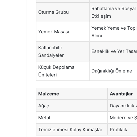
Rahatlama ve Sosyal
Oturma Grubu
Etkileşim
Yemek Yeme ve Top
Yemek Masası
Alanı
Katlanabilir
Esneklik ve Yer Tasa
Sandalyeler
Küçük Depolama
Dağınıklığı Önleme
Üniteleri
Malzeme
Avantajlar
Ağaç
Dayanıklılık 
Metal
Modern ve Ş
Temizlenmesi Kolay Kumaşlar
Pratiklik