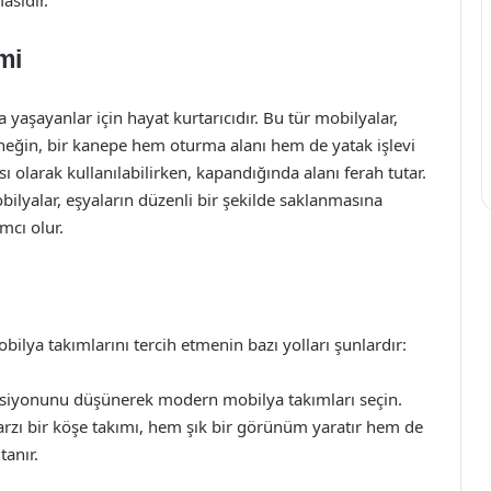
asıdır.
mi
 yaşayanlar için hayat kurtarıcıdır. Bu tür mobilyalar,
 Örneğin, bir kanepe hem oturma alanı hem de yatak işlevi
 olarak kullanılabilirken, kapandığında alanı ferah tutar.
bilyalar, eşyaların düzenli bir şekilde saklanmasına
mcı olur.
ilya takımlarını tercih etmenin bazı yolları şunlardır:
ksiyonunu düşünerek modern mobilya takımları seçin.
zı bir köşe takımı, hem şık bir görünüm yaratır hem de
tanır.