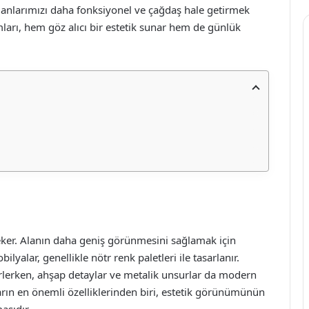
nlarımızı daha fonksiyonel ve çağdaş hale getirmek
arı, hem göz alıcı bir estetik sunar hem de günlük
eker. Alanın daha geniş görünmesini sağlamak için
alar, genellikle nötr renk paletleri ile tasarlanır.
lirlerken, ahşap detaylar ve metalik unsurlar da modern
arın en önemli özelliklerinden biri, estetik görünümünün