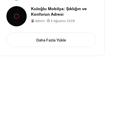
Kuloğlu Mobilya: Şıklığın ve
Konforun Adresi
Admin
4 Ağustos 2026
Daha Fazla Yükle