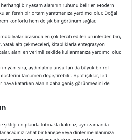
 herhangi bir yaşam alanının ruhunu belirler. Modern
kular, ferah bir ortam yaratmanıza yardımcı olur. Doğal
 hem konforlu hem de şık bir görünüm sağlar.
 mobilyalar arasında en çok tercih edilen ürünlerden biri,
. Yatak altı çekmeceleri, kitaplıklarla entegrasyon
alar, alanı en verimli şekilde kullanmanıza yardımcı olur.
ın yanı sıra, aydınlatma unsurları da büyük bir rol
osferini tamamen değiştirebilir. Spot ışıklar, led
bir hava katarken alanın daha geniş görünmesini de
un
e şıklığı ön planda tutmakla kalmaz, aynı zamanda
anacağınız rahat bir kanepe veya dinlenme alanınıza