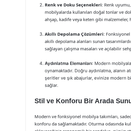
Renk ve Doku Seçenekleri
: Renk uyumu,
mobilyalarda kullanılan doğal tonlar ve do
ahşap, kadife veya keten gibi malzemeler,
Akıllı Depolama Çözümleri
: Fonksiyonel
akıllı depolama alanları sunan tasarımlardır
sağlayan çalışma masaları ve açılabilir sehp
Aydınlatma Elemanları
: Modern mobilyalar
oynamaktadır. Doğru aydınlatma, alanın atm
şeritler ve şık abajurlar, evinize modern 
sağlar.
Stil ve Konforu Bir Arada Sun
Modern ve fonksiyonel mobilya takımları, sadec
konforu da sağlamaktadır. Oturma odasında kull