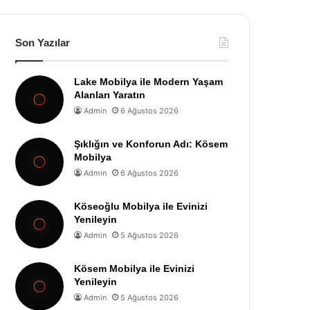
Son Yazılar
Lake Mobilya ile Modern Yaşam
Alanları Yaratın
Admin
6 Ağustos 2026
Şıklığın ve Konforun Adı: Kösem
Mobilya
Admin
6 Ağustos 2026
Köseoğlu Mobilya ile Evinizi
Yenileyin
Admin
5 Ağustos 2026
Kösem Mobilya ile Evinizi
Yenileyin
Admin
5 Ağustos 2026