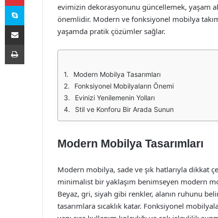
Skype
evimizin dekorasyonunu güncellemek, yaşam ala
önemlidir. Modern ve fonksiyonel mobilya takıml
E-Posta ile paylaş
yaşamda pratik çözümler sağlar.
Yazdır
Modern Mobilya Tasarımları
Fonksiyonel Mobilyaların Önemi
Evinizi Yenilemenin Yolları
Stil ve Konforu Bir Arada Sunun
Modern Mobilya Tasarımları
Modern mobilya, sade ve şık hatlarıyla dikkat ç
minimalist bir yaklaşım benimseyen modern mobily
Beyaz, gri, siyah gibi renkler, alanın ruhunu be
tasarımlara sıcaklık katar. Fonksiyonel mobilyal