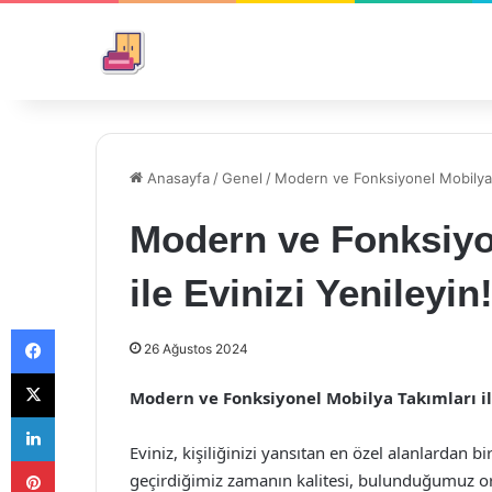
Anasayfa
/
Genel
/
Modern ve Fonksiyonel Mobilya Ta
Modern ve Fonksiyo
ile Evinizi Yenileyin
Facebook
26 Ağustos 2024
X
Modern ve Fonksiyonel Mobilya Takımları ile
LinkedIn
Eviniz, kişiliğinizi yansıtan en özel alanlardan 
Pinterest
geçirdiğimiz zamanın kalitesi, bulunduğumuz or