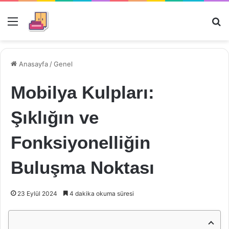
Menü
Ar
Anasayfa
/
Genel
Mobilya Kulpları:
Şıklığın ve
Fonksiyonelliğin
Buluşma Noktası
23 Eylül 2024
4 dakika okuma süresi