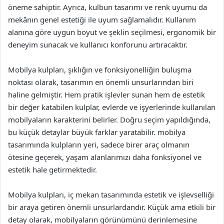
öneme sahiptir. Ayrıca, kulbun tasarımı ve renk uyumu da
mekânın genel estetiği ile uyum sağlamalıdır. Kullanım
alanına göre uygun boyut ve şeklin seçilmesi, ergonomik bir
deneyim sunacak ve kullanıcı konforunu artıracaktır.
Mobilya kulpları, şıklığın ve fonksiyonelliğin buluşma
noktası olarak, tasarımın en önemli unsurlarından biri
haline gelmiştir. Hem pratik işlevler sunan hem de estetik
bir değer katabilen kulplar, evlerde ve işyerlerinde kullanılan
mobilyaların karakterini belirler. Doğru seçim yapıldığında,
bu küçük detaylar büyük farklar yaratabilir. mobilya
tasarımında kulpların yeri, sadece birer araç olmanın
ötesine geçerek, yaşam alanlarımızı daha fonksiyonel ve
estetik hale getirmektedir.
Mobilya kulpları, iç mekan tasarımında estetik ve işlevselliği
bir araya getiren önemli unsurlardandır. Küçük ama etkili bir
detay olarak, mobilyaların görünümünü derinlemesine