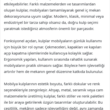
etkileyebilirler. Farklı malzemelerden ve tasarımlardan
oluşan kulplar, mobilyaları tamamlayarak genel iç mekan
dekorasyonuna uyum sağlar. Modern, klasik, minimal veya
endüstriyel bir tarza sahip olsanız da, doğru kulp seçimi
yaratmak istediğiniz atmosferin önemli bir parçasıdır.
Fonksiyonel açıdan, kulplar mobilyaların günlük kullanımı
için büyük bir rol oynar. Çekmeceleri, kapakları ve kapıları
açıp kapatma işlemlerinde kullanıcıya kolaylık sağlar.
Ergonomik yapıları, kullanım sırasında rahatlık sunarak
mobilyaların pratik olmasını sağlar. Böylece hem işlevselliği
artırılır hem de mekanın genel düzenine katkıda bulunulur.
Mobilya kulplarının estetik boyutu, farklı dokular ve renk
seçenekleriyle zenginleşir. Ahşap, metal, seramik veya cam
malzemelerle üretilmiş kulplar, farklı stiller ve renk paletleri
ile bir araya getirilerek özgün tasarımlar oluşturulabilir. Bu
çeşitlilik, mekânın sadece işlevselliğini değil, aynı zamanda