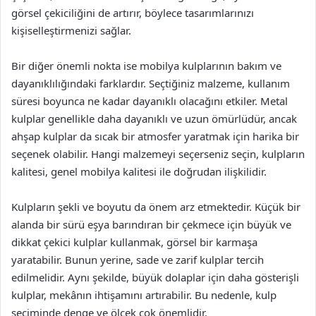
görsel çekiciliğini de artırır, böylece tasarımlarınızı
kişiselleştirmenizi sağlar.
Bir diğer önemli nokta ise mobilya kulplarının bakım ve
dayanıklılığındaki farklardır. Seçtiğiniz malzeme, kullanım
süresi boyunca ne kadar dayanıklı olacağını etkiler. Metal
kulplar genellikle daha dayanıklı ve uzun ömürlüdür, ancak
ahşap kulplar da sıcak bir atmosfer yaratmak için harika bir
seçenek olabilir. Hangi malzemeyi seçerseniz seçin, kulpların
kalitesi, genel mobilya kalitesi ile doğrudan ilişkilidir.
Kulpların şekli ve boyutu da önem arz etmektedir. Küçük bir
alanda bir sürü eşya barındıran bir çekmece için büyük ve
dikkat çekici kulplar kullanmak, görsel bir karmaşa
yaratabilir. Bunun yerine, sade ve zarif kulplar tercih
edilmelidir. Aynı şekilde, büyük dolaplar için daha gösterişli
kulplar, mekânın ihtişamını artırabilir. Bu nedenle, kulp
seçiminde denge ve ölçek çok önemlidir.