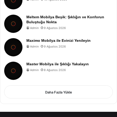
Meltem Mobilya Beşik: Şıklığın ve Konforun
Buluştuğu Nokta
Admin
9 Ağustos 2026
Maximo Mobilya ile Evinizi Yenileyin
Admin
9 Ağustos 2026
Master Mobilya ile Şıklığı Yakalayın
Admin
8 Ağustos 2026
Daha Fazla Yükle