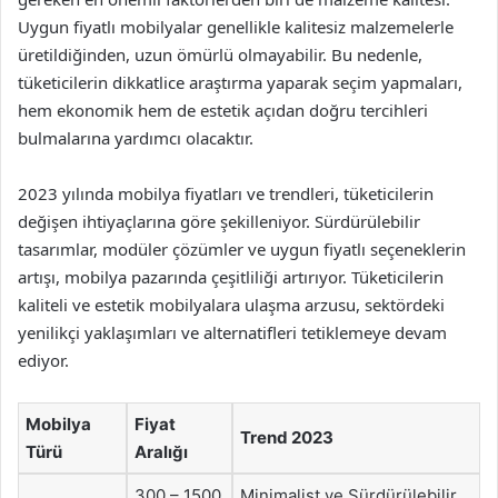
Uygun fiyatlı mobilyalar genellikle kalitesiz malzemelerle
üretildiğinden, uzun ömürlü olmayabilir. Bu nedenle,
tüketicilerin dikkatlice araştırma yaparak seçim yapmaları,
hem ekonomik hem de estetik açıdan doğru tercihleri
bulmalarına yardımcı olacaktır.
2023 yılında mobilya fiyatları ve trendleri, tüketicilerin
değişen ihtiyaçlarına göre şekilleniyor. Sürdürülebilir
tasarımlar, modüler çözümler ve uygun fiyatlı seçeneklerin
artışı, mobilya pazarında çeşitliliği artırıyor. Tüketicilerin
kaliteli ve estetik mobilyalara ulaşma arzusu, sektördeki
yenilikçi yaklaşımları ve alternatifleri tetiklemeye devam
ediyor.
Mobilya
Fiyat
Trend 2023
Türü
Aralığı
300 – 1500
Minimalist ve Sürdürülebilir