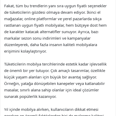
Fakat, tüm bu trendlerin yanı sıra uygun fiyatlı seçenekler
de tüketicilerin gözdesi olmaya devam ediyor. İkinci el
mağazalar, online platformlar ve yerel pazarlarda sıkça
rastlanan uygun fiyatlı mobilyalar, hem bütçeye dost hem
de karakter katacak alternatifler sunuyor. Ayrıca, bazı
markalar sezon sonu indirimleri ve kampanyalar
düzenleyerek, daha fazla insanın kaliteli mobilyalara
erişimini kolaylaştırıyor.
Tüketicilerin mobilya tercihlerinde estetik kadar işlevsellik
de önemli bir yer tutuyor. Çok amaçlı tasarımlar, özellikle
küçük yaşam alanları için büyük bir avantaj sağlıyor.
Örneğin, yatağa dönüşebilen kanepeler veya katlanabilir
masalar, sınırlı alana sahip olanlar için ideal çözümler
sunarak popülerlik kazanıyor.
Yıl içinde mobilya alırken, kullanıcıların dikkat etmesi
gereken en önemli faktörlerden biri de malzeme kalitesi.