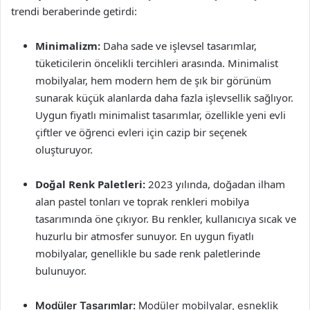
trendi beraberinde getirdi:
Minimalizm:
Daha sade ve işlevsel tasarımlar,
tüketicilerin öncelikli tercihleri arasında. Minimalist
mobilyalar, hem modern hem de şık bir görünüm
sunarak küçük alanlarda daha fazla işlevsellik sağlıyor.
Uygun fiyatlı minimalist tasarımlar, özellikle yeni evli
çiftler ve öğrenci evleri için cazip bir seçenek
oluşturuyor.
Doğal Renk Paletleri:
2023 yılında, doğadan ilham
alan pastel tonları ve toprak renkleri mobilya
tasarımında öne çıkıyor. Bu renkler, kullanıcıya sıcak ve
huzurlu bir atmosfer sunuyor. En uygun fiyatlı
mobilyalar, genellikle bu sade renk paletlerinde
bulunuyor.
Modüler Tasarımlar:
Modüler mobilyalar, esneklik