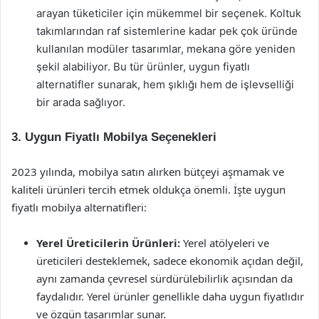
arayan tüketiciler için mükemmel bir seçenek. Koltuk
takımlarından raf sistemlerine kadar pek çok üründe
kullanılan modüler tasarımlar, mekana göre yeniden
şekil alabiliyor. Bu tür ürünler, uygun fiyatlı
alternatifler sunarak, hem şıklığı hem de işlevselliği
bir arada sağlıyor.
3. Uygun Fiyatlı Mobilya Seçenekleri
2023 yılında, mobilya satın alırken bütçeyi aşmamak ve
kaliteli ürünleri tercih etmek oldukça önemli. İşte uygun
fiyatlı mobilya alternatifleri:
Yerel Üreticilerin Ürünleri:
Yerel atölyeleri ve
üreticileri desteklemek, sadece ekonomik açıdan değil,
aynı zamanda çevresel sürdürülebilirlik açısından da
faydalıdır. Yerel ürünler genellikle daha uygun fiyatlıdır
ve özgün tasarımlar sunar.