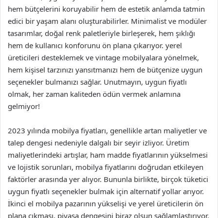
hem bütçelerini koruyabilir hem de estetik anlamda tatmin
edici bir yaşam alanı oluşturabilirler. Minimalist ve modüler
tasarımlar, doğal renk paletleriyle birleşerek, hem şıklığı
hem de kullanıcı konforunu ön plana çıkarıyor. yerel
üreticileri desteklemek ve vintage mobilyalara yönelmek,
hem kişisel tarzınızı yansıtmanızı hem de bütçenize uygun
seçenekler bulmanızı sağlar. Unutmayın, uygun fiyatlı
olmak, her zaman kaliteden ödün vermek anlamına
gelmiyor!
2023 yılında mobilya fiyatları, genellikle artan maliyetler ve
talep dengesi nedeniyle dalgalı bir seyir izliyor. Üretim
maliyetlerindeki artışlar, ham madde fiyatlarının yükselmesi
ve lojistik sorunları, mobilya fiyatlarını doğrudan etkileyen
faktörler arasında yer alıyor. Bununla birlikte, birçok tüketici
uygun fiyatlı seçenekler bulmak için alternatif yollar arıyor.
İkinci el mobilya pazarının yükselişi ve yerel üreticilerin ön
plana çıkması, piyasa dengesini biraz olsun sağlamlaştırıyor.