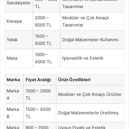
Sandalyeler
TL
Tasarımlar
2000 –
Modüler ve Çok Amaçlı
Kanepe
6000 TL
Tasarımlar
1500 –
Yatak
Doğal Malzemeler Kullanımı
5000 TL
1000 –
Masa
İşlevsellik ve Estetik
4000 TL
Marka
Fiyat Aralığı
Ürün Özellikleri
Marka
1000 – 3000
Modüler ve Çok Amaçlı Ürünler
A
TL
Marka
1500 – 4500
Doğal Malzemelerle Üretilmiş
B
TL
Marka
800 – 2000
Uygun Fiyatlı ve Estetik