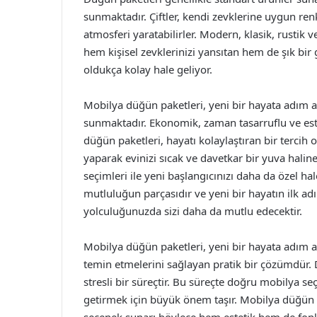
sunmaktadır. Çiftler, kendi zevklerine uygun renk 
atmosferi yaratabilirler. Modern, klasik, rustik
hem kişisel zevklerinizi yansıtan hem de şık b
oldukça kolay hale geliyor.
Mobilya düğün paketleri, yeni bir hayata adım 
sunmaktadır. Ekonomik, zaman tasarruflu ve est
düğün paketleri, hayatı kolaylaştıran bir tercih
yaparak evinizi sıcak ve davetkar bir yuva hali
seçimleri ile yeni başlangıcınızı daha da özel hal
mutluluğun parçasıdır ve yeni bir hayatın ilk ad
yolculuğunuzda sizi daha da mutlu edecektir.
Mobilya düğün paketleri, yeni bir hayata adım at
temin etmelerini sağlayan pratik bir çözümdür. 
stresli bir süreçtir. Bu süreçte doğru mobilya seç
getirmek için büyük önem taşır. Mobilya düğün p