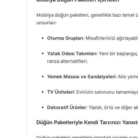
Mobilya düğün paketleri, genellikle bazı temel ü
unsurları:
Oturma Grupları
: Misafirlerinizi ağırlaya
Yatak Odası Takımları
: Yeni bir başlangı
ranza alternatifleri.
Yemek Masası ve Sandalyeleri
: Aile yem
TV Üniteleri
: Evinizin salonunu tamamlay
Dekoratif Ürünler
: Yastık, örtü ve diğer a
Düğün Paketleriyle Kendi Tarzınızı Yansıt
Düğün paketleri genellikle standart ürünler sun