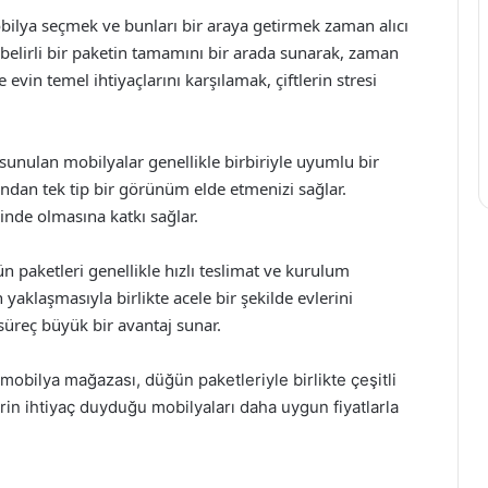
obilya seçmek ve bunları bir araya getirmek zaman alıcı
, belirli bir paketin tamamını bir arada sunarak, zaman
e evin temel ihtiyaçlarını karşılamak, çiftlerin stresi
sunulan mobilyalar genellikle birbiriyle uyumlu bir
ından tek tip bir görünüm elde etmenizi sağlar.
çinde olmasına katkı sağlar.
n paketleri genellikle hızlı teslimat ve kurulum
n yaklaşmasıyla birlikte acele bir şekilde evlerini
süreç büyük bir avantaj sunar.
 mobilya mağazası, düğün paketleriyle birlikte çeşitli
erin ihtiyaç duyduğu mobilyaları daha uygun fiyatlarla