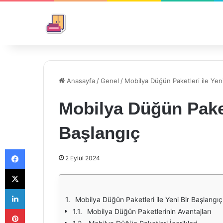
Anasayfa
/
Genel
/
Mobilya Düğün Paketleri ile Yeni
Mobilya Düğün Paketl
Başlangıç
Facebook
2 Eylül 2024
X
LinkedIn
Mobilya Düğün Paketleri ile Yeni Bir Başlangıç
Pinterest
Mobilya Düğün Paketlerinin Avantajları