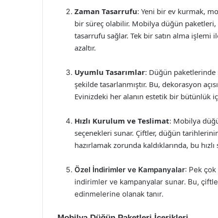
Zaman Tasarrufu
: Yeni bir ev kurmak, m
bir süreç olabilir. Mobilya düğün paketleri
tasarrufu sağlar. Tek bir satın alma işlemi il
azaltır.
Uyumlu Tasarımlar
: Düğün paketlerinde 
şekilde tasarlanmıştır. Bu, dekorasyon açıs
Evinizdeki her alanın estetik bir bütünlük i
Hızlı Kurulum ve Teslimat
: Mobilya düğü
seçenekleri sunar. Çiftler, düğün tarihlerini
hazırlamak zorunda kaldıklarında, bu hızlı 
Özel İndirimler ve Kampanyalar
: Pek çok
indirimler ve kampanyalar sunar. Bu, çiftl
edinmelerine olanak tanır.
Mobilya Düğün Paketleri İçerikleri