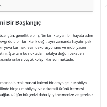
n
ni Bir Başlangıç
zel gün, genellikle bir çiftin birlikte yeni bir hayata adım
sevgi dolu bir birliktelik değil, aynı zamanda hayatın pek
i bir yuva kurmak, evin dekorasyonunu ve mobilyasını
irir. İşte tam bu noktada, mobilya düğün paketleri
tasında onlara büyük kolaylıklar sunmaktadır.
sırasında birçok masraf kalemi bir araya gelir. Mobilya
ahilinde birçok mobilyayı ve dekoratif ürünü içermesi
 sağlar. Düğün bütçenizi daha iyi yönetmenize ve gereksiz