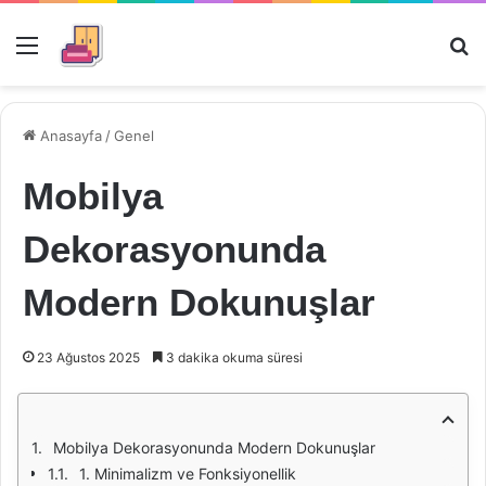
Menü
Ar
Anasayfa
/
Genel
Mobilya
Dekorasyonunda
Modern Dokunuşlar
23 Ağustos 2025
3 dakika okuma süresi
Mobilya Dekorasyonunda Modern Dokunuşlar
1. Minimalizm ve Fonksiyonellik