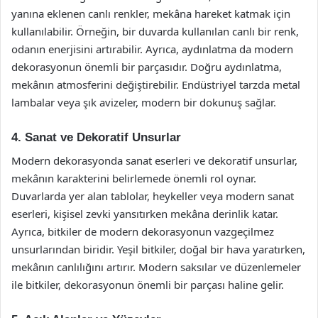
yanına eklenen canlı renkler, mekâna hareket katmak için
kullanılabilir. Örneğin, bir duvarda kullanılan canlı bir renk,
odanın enerjisini artırabilir. Ayrıca, aydınlatma da modern
dekorasyonun önemli bir parçasıdır. Doğru aydınlatma,
mekânın atmosferini değiştirebilir. Endüstriyel tarzda metal
lambalar veya şık avizeler, modern bir dokunuş sağlar.
4. Sanat ve Dekoratif Unsurlar
Modern dekorasyonda sanat eserleri ve dekoratif unsurlar,
mekânın karakterini belirlemede önemli rol oynar.
Duvarlarda yer alan tablolar, heykeller veya modern sanat
eserleri, kişisel zevki yansıtırken mekâna derinlik katar.
Ayrıca, bitkiler de modern dekorasyonun vazgeçilmez
unsurlarından biridir. Yeşil bitkiler, doğal bir hava yaratırken,
mekânın canlılığını artırır. Modern saksılar ve düzenlemeler
ile bitkiler, dekorasyonun önemli bir parçası haline gelir.