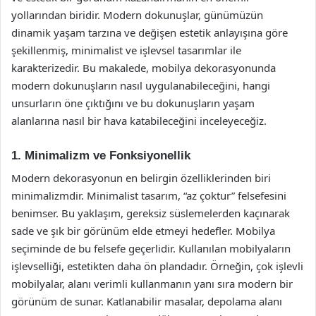
yollarından biridir. Modern dokunuşlar, günümüzün
dinamik yaşam tarzına ve değişen estetik anlayışına göre
şekillenmiş, minimalist ve işlevsel tasarımlar ile
karakterizedir. Bu makalede, mobilya dekorasyonunda
modern dokunuşların nasıl uygulanabileceğini, hangi
unsurların öne çıktığını ve bu dokunuşların yaşam
alanlarına nasıl bir hava katabileceğini inceleyeceğiz.
1. Minimalizm ve Fonksiyonellik
Modern dekorasyonun en belirgin özelliklerinden biri
minimalizmdir. Minimalist tasarım, “az çoktur” felsefesini
benimser. Bu yaklaşım, gereksiz süslemelerden kaçınarak
sade ve şık bir görünüm elde etmeyi hedefler. Mobilya
seçiminde de bu felsefe geçerlidir. Kullanılan mobilyaların
işlevselliği, estetikten daha ön plandadır. Örneğin, çok işlevli
mobilyalar, alanı verimli kullanmanın yanı sıra modern bir
görünüm de sunar. Katlanabilir masalar, depolama alanı