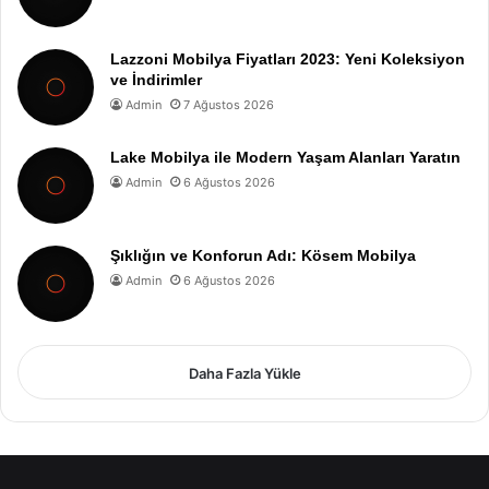
Lazzoni Mobilya Fiyatları 2023: Yeni Koleksiyon
ve İndirimler
Admin
7 Ağustos 2026
Lake Mobilya ile Modern Yaşam Alanları Yaratın
Admin
6 Ağustos 2026
Şıklığın ve Konforun Adı: Kösem Mobilya
Admin
6 Ağustos 2026
Daha Fazla Yükle