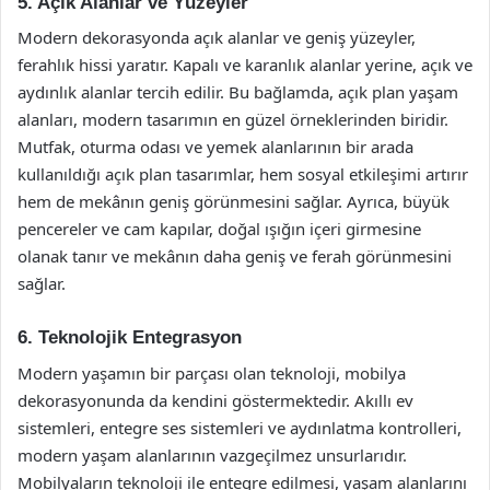
5. Açık Alanlar ve Yüzeyler
Modern dekorasyonda açık alanlar ve geniş yüzeyler,
ferahlık hissi yaratır. Kapalı ve karanlık alanlar yerine, açık ve
aydınlık alanlar tercih edilir. Bu bağlamda, açık plan yaşam
alanları, modern tasarımın en güzel örneklerinden biridir.
Mutfak, oturma odası ve yemek alanlarının bir arada
kullanıldığı açık plan tasarımlar, hem sosyal etkileşimi artırır
hem de mekânın geniş görünmesini sağlar. Ayrıca, büyük
pencereler ve cam kapılar, doğal ışığın içeri girmesine
olanak tanır ve mekânın daha geniş ve ferah görünmesini
sağlar.
6. Teknolojik Entegrasyon
Modern yaşamın bir parçası olan teknoloji, mobilya
dekorasyonunda da kendini göstermektedir. Akıllı ev
sistemleri, entegre ses sistemleri ve aydınlatma kontrolleri,
modern yaşam alanlarının vazgeçilmez unsurlarıdır.
Mobilyaların teknoloji ile entegre edilmesi, yaşam alanlarını