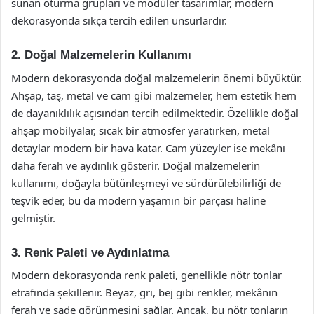
sunan oturma grupları ve modüler tasarımlar, modern
dekorasyonda sıkça tercih edilen unsurlardır.
2. Doğal Malzemelerin Kullanımı
Modern dekorasyonda doğal malzemelerin önemi büyüktür.
Ahşap, taş, metal ve cam gibi malzemeler, hem estetik hem
de dayanıklılık açısından tercih edilmektedir. Özellikle doğal
ahşap mobilyalar, sıcak bir atmosfer yaratırken, metal
detaylar modern bir hava katar. Cam yüzeyler ise mekânı
daha ferah ve aydınlık gösterir. Doğal malzemelerin
kullanımı, doğayla bütünleşmeyi ve sürdürülebilirliği de
teşvik eder, bu da modern yaşamın bir parçası haline
gelmiştir.
3. Renk Paleti ve Aydınlatma
Modern dekorasyonda renk paleti, genellikle nötr tonlar
etrafında şekillenir. Beyaz, gri, bej gibi renkler, mekânın
ferah ve sade görünmesini sağlar. Ancak, bu nötr tonların