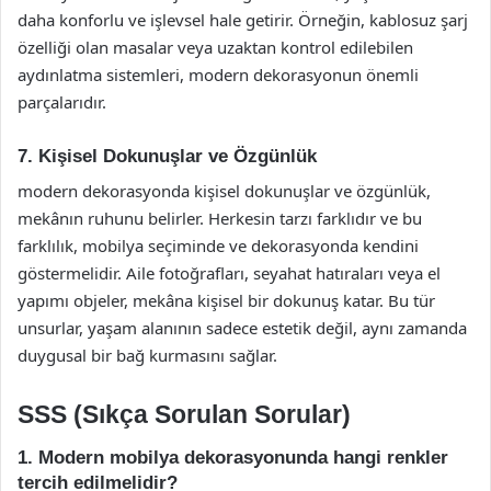
daha konforlu ve işlevsel hale getirir. Örneğin, kablosuz şarj
özelliği olan masalar veya uzaktan kontrol edilebilen
aydınlatma sistemleri, modern dekorasyonun önemli
parçalarıdır.
7. Kişisel Dokunuşlar ve Özgünlük
modern dekorasyonda kişisel dokunuşlar ve özgünlük,
mekânın ruhunu belirler. Herkesin tarzı farklıdır ve bu
farklılık, mobilya seçiminde ve dekorasyonda kendini
göstermelidir. Aile fotoğrafları, seyahat hatıraları veya el
yapımı objeler, mekâna kişisel bir dokunuş katar. Bu tür
unsurlar, yaşam alanının sadece estetik değil, aynı zamanda
duygusal bir bağ kurmasını sağlar.
SSS (Sıkça Sorulan Sorular)
1. Modern mobilya dekorasyonunda hangi renkler
tercih edilmelidir?