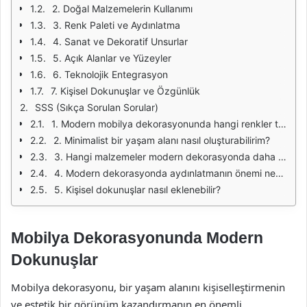
2. Doğal Malzemelerin Kullanımı
3. Renk Paleti ve Aydınlatma
4. Sanat ve Dekoratif Unsurlar
5. Açık Alanlar ve Yüzeyler
6. Teknolojik Entegrasyon
7. Kişisel Dokunuşlar ve Özgünlük
SSS (Sıkça Sorulan Sorular)
1. Modern mobilya dekorasyonunda hangi renkler tercih edilmelidir?
2. Minimalist bir yaşam alanı nasıl oluşturabilirim?
3. Hangi malzemeler modern dekorasyonda daha fazla tercih edilmektedir?
4. Modern dekorasyonda aydınlatmanın önemi nedir?
5. Kişisel dokunuşlar nasıl eklenebilir?
Mobilya Dekorasyonunda Modern
Dokunuşlar
Mobilya dekorasyonu, bir yaşam alanını kişiselleştirmenin
ve estetik bir görünüm kazandırmanın en önemli