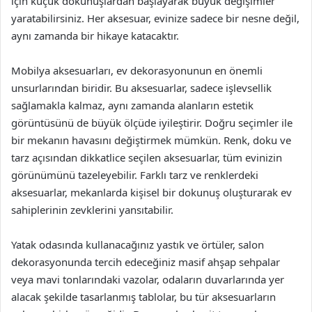
için küçük dokunuşlardan başlayarak büyük değişimler
yaratabilirsiniz. Her aksesuar, evinize sadece bir nesne değil,
aynı zamanda bir hikaye katacaktır.
Mobilya aksesuarları, ev dekorasyonunun en önemli
unsurlarından biridir. Bu aksesuarlar, sadece işlevsellik
sağlamakla kalmaz, aynı zamanda alanların estetik
görüntüsünü de büyük ölçüde iyileştirir. Doğru seçimler ile
bir mekanın havasını değiştirmek mümkün. Renk, doku ve
tarz açısından dikkatlice seçilen aksesuarlar, tüm evinizin
görünümünü tazeleyebilir. Farklı tarz ve renklerdeki
aksesuarlar, mekanlarda kişisel bir dokunuş oluşturarak ev
sahiplerinin zevklerini yansıtabilir.
Yatak odasında kullanacağınız yastık ve örtüler, salon
dekorasyonunda tercih edeceğiniz masif ahşap sehpalar
veya mavi tonlarındaki vazolar, odaların duvarlarında yer
alacak şekilde tasarlanmış tablolar, bu tür aksesuarların