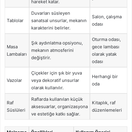
hareket katar.
Duvarları süsleyen
Salon, çalışma
Tablolar
sanatsal unsurlar, mekanın
odası
karakterini belirler.
Oturma odası,
Şık aydınlatma opsiyonu,
Masa
gece lambası
mekanın atmosferini
Lambaları
olarak yatak
değiştirir.
odası
Çiçekler için şık bir yuva
Herhangi bir
Vazolar
veya dekoratif unsurlar
oda
olarak kullanılır.
Raflarda kullanılan küçük
Raf
Kitaplık, raf
aksesuarlar, organizasyona
Süslüleri
düzenlemeleri
ve estetiğe katkı sağlar.