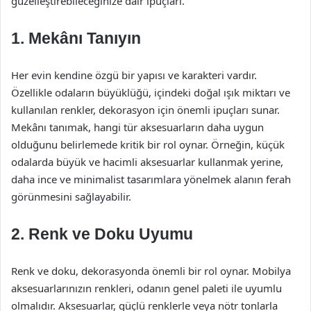
güzelleştirebileceğinize dair ipuçları.
1. Mekânı Tanıyın
Her evin kendine özgü bir yapısı ve karakteri vardır.
Özellikle odaların büyüklüğü, içindeki doğal ışık miktarı ve
kullanılan renkler, dekorasyon için önemli ipuçları sunar.
Mekânı tanımak, hangi tür aksesuarların daha uygun
olduğunu belirlemede kritik bir rol oynar. Örneğin, küçük
odalarda büyük ve hacimli aksesuarlar kullanmak yerine,
daha ince ve minimalist tasarımlara yönelmek alanın ferah
görünmesini sağlayabilir.
2. Renk ve Doku Uyumu
Renk ve doku, dekorasyonda önemli bir rol oynar. Mobilya
aksesuarlarınızın renkleri, odanın genel paleti ile uyumlu
olmalıdır. Aksesuarlar, güçlü renklerle veya nötr tonlarla