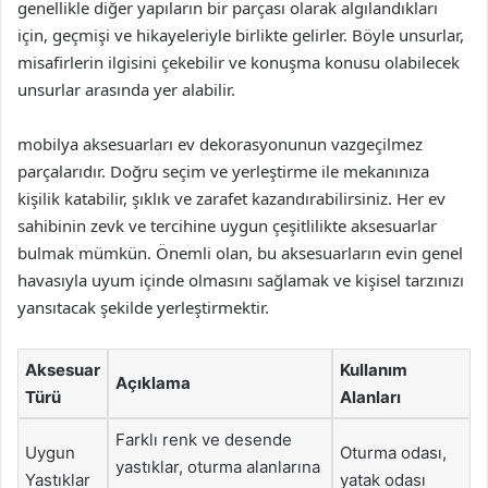
genellikle diğer yapıların bir parçası olarak algılandıkları
için, geçmişi ve hikayeleriyle birlikte gelirler. Böyle unsurlar,
misafirlerin ilgisini çekebilir ve konuşma konusu olabilecek
unsurlar arasında yer alabilir.
mobilya aksesuarları ev dekorasyonunun vazgeçilmez
parçalarıdır. Doğru seçim ve yerleştirme ile mekanınıza
kişilik katabilir, şıklık ve zarafet kazandırabilirsiniz. Her ev
sahibinin zevk ve tercihine uygun çeşitlilikte aksesuarlar
bulmak mümkün. Önemli olan, bu aksesuarların evin genel
havasıyla uyum içinde olmasını sağlamak ve kişisel tarzınızı
yansıtacak şekilde yerleştirmektir.
Aksesuar
Kullanım
Açıklama
Türü
Alanları
Farklı renk ve desende
Uygun
Oturma odası,
yastıklar, oturma alanlarına
Yastıklar
yatak odası