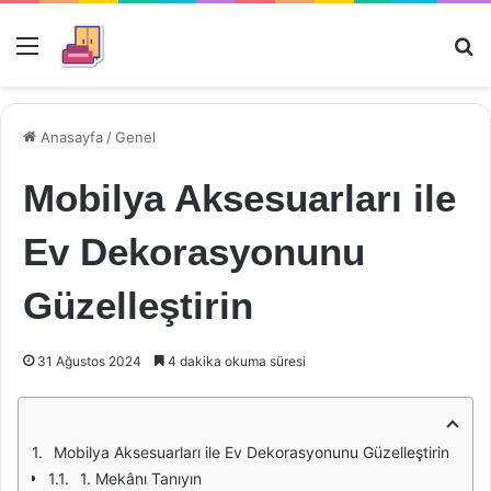
Menü
Ar
Anasayfa
/
Genel
Mobilya Aksesuarları ile
Ev Dekorasyonunu
Güzelleştirin
31 Ağustos 2024
4 dakika okuma süresi
Mobilya Aksesuarları ile Ev Dekorasyonunu Güzelleştirin
1. Mekânı Tanıyın