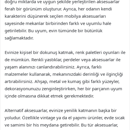
doğru miktarda ve uygun şekilde yerleştirilen aksesuarlar
ferah bir görünüm oluşturur. Ayrıca, her odanın kendi
karakterini düşünerek seçilen mobilya aksesuarları
sayesinde mekanlar birbirinden farklı ve uyumlu hale
getirilebilir. Bu uyum, evin tümünde bir bütünlük
sağlamaktadır.
Evinize kişisel bir dokunuş katmak, renk paletleri oyunları ile
de mümkün. Renkli yastıklar, perdeler veya aksesuarlar ile
yaşam alanınızı canlandırabilirsiniz. Ayrıca, farklı
malzemeler kullanarak, mekanınızdaki derinliği ve ilginçliği
artırabilirsiniz. Ahşap, metal ve kumaş gibi farklı yüzeyler,
dekorasyonunuzu zenginleştirirken, her bir parçanın uyum
içinde olmasına dikkat etmek gerekmektedir.
Alternatif aksesuarlar, evinize yenilik katmanın başka bir
yoludur. Özellikle vintage ya da el yapımı ürünler, evde sıcak
ve samimi bir his meydana getirebilir. Bu tür aksesuarlar,