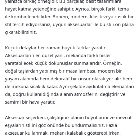
yalnızca birkaç örneğidir. Bu parçalar, basit tasarımlara
hayat katma yeteneğine sahiptir. Ayrıca, birçok farklı tema
ile kombinlenebilirler. Bohem, modern, klasik veya rustik bir
stil tercih ediyorsanız, uygun aksesuarlar ile bu stili ön plana
çıkarabilirsiniz.
Küçük detaylar her zaman büyük farklar yaratır.
Aksesuarların en güzel yanı, mekanda farklı hisler
yaratabilecek küçük dokunuşlar sunmalarıdır. Örneğin,
doğal taşlardan yapılmış bir masa lambası, modern bir
yaşam alanında hem dekoratif bir unsur olarak yer alır hem
de mekana sıcaklık katar. Aynı şekilde aydınlatma elemanları
da, doğru kullanıldığında alanın atmosferini değiştirir ve
samimi bir hava yaratır.
Aksesuar seçerken, çalıştığınız alanın boyutlarını ve mevcut
eşyaların stilini göz önünde bulundurmalısınız. Fazla
aksesuar kullanmak, mekanı kalabalık gösterebilirken,