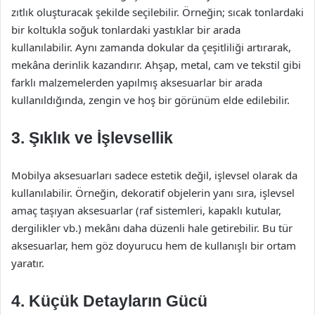
zıtlık oluşturacak şekilde seçilebilir. Örneğin; sıcak tonlardaki
bir koltukla soğuk tonlardaki yastıklar bir arada
kullanılabilir. Aynı zamanda dokular da çeşitliliği artırarak,
mekâna derinlik kazandırır. Ahşap, metal, cam ve tekstil gibi
farklı malzemelerden yapılmış aksesuarlar bir arada
kullanıldığında, zengin ve hoş bir görünüm elde edilebilir.
3. Şıklık ve İşlevsellik
Mobilya aksesuarları sadece estetik değil, işlevsel olarak da
kullanılabilir. Örneğin, dekoratif objelerin yanı sıra, işlevsel
amaç taşıyan aksesuarlar (raf sistemleri, kapaklı kutular,
dergilikler vb.) mekânı daha düzenli hale getirebilir. Bu tür
aksesuarlar, hem göz doyurucu hem de kullanışlı bir ortam
yaratır.
4. Küçük Detayların Gücü