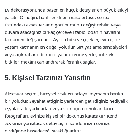
Ev dekorasyonunda bazen en küçük detaylar en büyük etkiyi
yaratır. Örneğin, hafif renkli bir masa örtüsü, sehpa
üstündeki aksesuarların görünümünü değiştirebilir. Veya
duvara asacağınız birkaç çerçeveli tablo, odanın havasını
tamamen değiştirebilir. Ayrıca bitki ve çiçekler, evin içine
yaşam katmanın en doğal yoludur. Sırt yaslama sandalyeleri
veya açık raflar gibi mobilyalar üzerine yerleştirilecek
bitkiler, mekânı canlandırarak ferahlık sağlar.
5. Kişisel Tarzınızı Yansıtın
Aksesuar seçimi, bireysel zevkleri ortaya koymanın harika
bir yoludur. Seyahat ettiğiniz yerlerden getirdiğiniz hediyelik
eşyalar, aile yadigârları veya sizin için önemli anıların
fotoğrafları, evinize kişisel bir dokunuş katacaktır. Kendi
zevkinizi yansıtacak detaylar, misafirlerinizin evinize
girdiğinde hissedeceği sıcaklığı artırır.