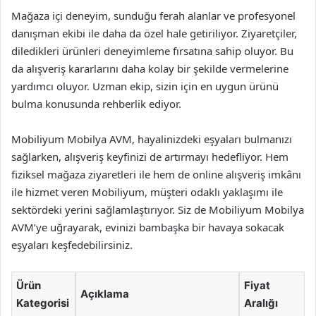
Mağaza içi deneyim, sunduğu ferah alanlar ve profesyonel
danışman ekibi ile daha da özel hale getiriliyor. Ziyaretçiler,
diledikleri ürünleri deneyimleme fırsatına sahip oluyor. Bu
da alışveriş kararlarını daha kolay bir şekilde vermelerine
yardımcı oluyor. Uzman ekip, sizin için en uygun ürünü
bulma konusunda rehberlik ediyor.
Mobiliyum Mobilya AVM, hayalinizdeki eşyaları bulmanızı
sağlarken, alışveriş keyfinizi de artırmayı hedefliyor. Hem
fiziksel mağaza ziyaretleri ile hem de online alışveriş imkânı
ile hizmet veren Mobiliyum, müşteri odaklı yaklaşımı ile
sektördeki yerini sağlamlaştırıyor. Siz de Mobiliyum Mobilya
AVM’ye uğrayarak, evinizi bambaşka bir havaya sokacak
eşyaları keşfedebilirsiniz.
Ürün
Fiyat
Açıklama
Kategorisi
Aralığı