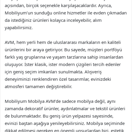
açısından, birçok seçenekle karşılaşacaklardır. Ayrıca,
Mobiliyum’un sunduğu online hizmetler ile evden çıkmadan
da istediğiniz ürünleri kolayca inceleyebilir, alım
yapabilirsiniz.
AVM, hem yerli hem de uluslararası markaların en kaliteli
ürünlerini bir araya getiriyor. Bu sayede, müşteri portföyü
farklı yaş gruplarına ve yaşam tarzlarına sahip insanlardan
oluşuyor. İster klasik, ister modern çizgileri tercih edenler
için geniş seçim imkanları sunulmakta. Alışveriş
deneyiminizi renklendiren özel tasarımlar, evinizdeki
atmosferi tamamen değiştirebilir.
Mobiliyum Mobilya AVM’de sadece mobilya değil, aynı
zamanda dekoratif ürünler, aydınlatmalar ve tekstil ürünleri
de bulunmaktadır. Bu geniş ürün yelpazesi sayesinde,
evinizi baştan aşağıya yenileyebilirsiniz. Mobilya seçiminde
dikkat edilmesi gereken en önemli unsurlardan biri, estetik