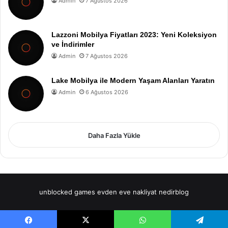
Admin
7 Ağustos 2026
Lazzoni Mobilya Fiyatları 2023: Yeni Koleksiyon
ve İndirimler
Admin
7 Ağustos 2026
Lake Mobilya ile Modern Yaşam Alanları Yaratın
Admin
6 Ağustos 2026
Daha Fazla Yükle
unblocked games
evden eve nakliyat
nedirblog