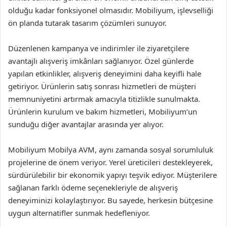
olduğu kadar fonksiyonel olmasıdır. Mobiliyum, işlevselliği
ön planda tutarak tasarım çözümleri sunuyor.
Düzenlenen kampanya ve indirimler ile ziyaretçilere
avantajlı alışveriş imkânları sağlanıyor. Özel günlerde
yapılan etkinlikler, alışveriş deneyimini daha keyifli hale
getiriyor. Ürünlerin satış sonrası hizmetleri de müşteri
memnuniyetini artırmak amacıyla titizlikle sunulmakta.
Ürünlerin kurulum ve bakım hizmetleri, Mobiliyum’un
sunduğu diğer avantajlar arasında yer alıyor.
Mobiliyum Mobilya AVM, aynı zamanda sosyal sorumluluk
projelerine de önem veriyor. Yerel üreticileri destekleyerek,
sürdürülebilir bir ekonomik yapıyı teşvik ediyor. Müşterilere
sağlanan farklı ödeme seçenekleriyle de alışveriş
deneyiminizi kolaylaştırıyor. Bu sayede, herkesin bütçesine
uygun alternatifler sunmak hedefleniyor.