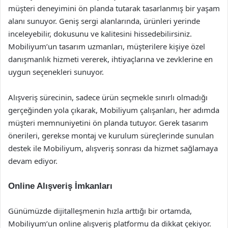
müşteri deneyimini ön planda tutarak tasarlanmış bir yaşam
alanı sunuyor. Geniş sergi alanlarında, ürünleri yerinde
inceleyebilir, dokusunu ve kalitesini hissedebilirsiniz.
Mobiliyum’un tasarım uzmanları, müşterilere kişiye özel
danışmanlık hizmeti vererek, ihtiyaçlarına ve zevklerine en
uygun seçenekleri sunuyor.
Alışveriş sürecinin, sadece ürün seçmekle sınırlı olmadığı
gerçeğinden yola çıkarak, Mobiliyum çalışanları, her adımda
müşteri memnuniyetini ön planda tutuyor. Gerek tasarım
önerileri, gerekse montaj ve kurulum süreçlerinde sunulan
destek ile Mobiliyum, alışveriş sonrası da hizmet sağlamaya
devam ediyor.
Online Alışveriş İmkanları
Günümüzde dijitalleşmenin hızla arttığı bir ortamda,
Mobiliyum’un online alışveriş platformu da dikkat çekiyor.