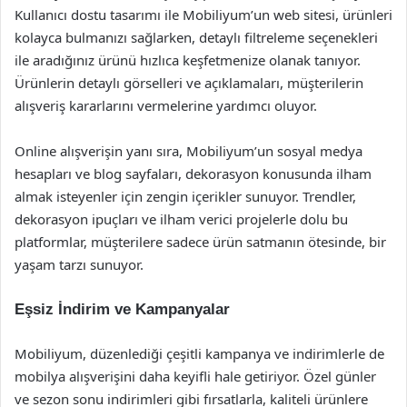
Kullanıcı dostu tasarımı ile Mobiliyum’un web sitesi, ürünleri
kolayca bulmanızı sağlarken, detaylı filtreleme seçenekleri
ile aradığınız ürünü hızlıca keşfetmenize olanak tanıyor.
Ürünlerin detaylı görselleri ve açıklamaları, müşterilerin
alışveriş kararlarını vermelerine yardımcı oluyor.
Online alışverişin yanı sıra, Mobiliyum’un sosyal medya
hesapları ve blog sayfaları, dekorasyon konusunda ilham
almak isteyenler için zengin içerikler sunuyor. Trendler,
dekorasyon ipuçları ve ilham verici projelerle dolu bu
platformlar, müşterilere sadece ürün satmanın ötesinde, bir
yaşam tarzı sunuyor.
Eşsiz İndirim ve Kampanyalar
Mobiliyum, düzenlediği çeşitli kampanya ve indirimlerle de
mobilya alışverişini daha keyifli hale getiriyor. Özel günler
ve sezon sonu indirimleri gibi fırsatlarla, kaliteli ürünlere