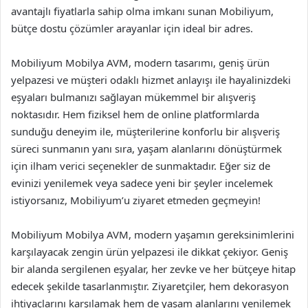
avantajlı fiyatlarla sahip olma imkanı sunan Mobiliyum,
bütçe dostu çözümler arayanlar için ideal bir adres.
Mobiliyum Mobilya AVM, modern tasarımı, geniş ürün
yelpazesi ve müşteri odaklı hizmet anlayışı ile hayalinizdeki
eşyaları bulmanızı sağlayan mükemmel bir alışveriş
noktasıdır. Hem fiziksel hem de online platformlarda
sunduğu deneyim ile, müşterilerine konforlu bir alışveriş
süreci sunmanın yanı sıra, yaşam alanlarını dönüştürmek
için ilham verici seçenekler de sunmaktadır. Eğer siz de
evinizi yenilemek veya sadece yeni bir şeyler incelemek
istiyorsanız, Mobiliyum’u ziyaret etmeden geçmeyin!
Mobiliyum Mobilya AVM, modern yaşamın gereksinimlerini
karşılayacak zengin ürün yelpazesi ile dikkat çekiyor. Geniş
bir alanda sergilenen eşyalar, her zevke ve her bütçeye hitap
edecek şekilde tasarlanmıştır. Ziyaretçiler, hem dekorasyon
ihtiyaçlarını karşılamak hem de yaşam alanlarını yenilemek