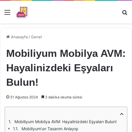
Menü
Ar
Anasayfa
/
Genel
Mobiliyum Mobilya AVM:
Hayalinizdeki Eşyaları
Bulun!
31 Ağustos 2024
3 dakika okuma süresi
Mobiliyum Mobilya AVM: Hayalinizdeki Eşyaları Bulun!
Mobiliyum’un Tasarım Anlayışı