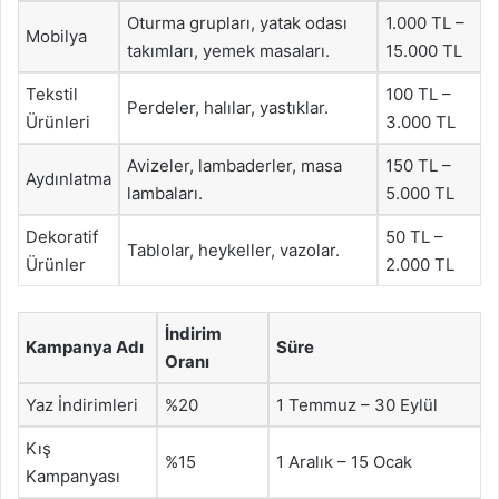
Oturma grupları, yatak odası
1.000 TL –
Mobilya
takımları, yemek masaları.
15.000 TL
Tekstil
100 TL –
Perdeler, halılar, yastıklar.
Ürünleri
3.000 TL
Avizeler, lambaderler, masa
150 TL –
Aydınlatma
lambaları.
5.000 TL
Dekoratif
50 TL –
Tablolar, heykeller, vazolar.
Ürünler
2.000 TL
İndirim
Kampanya Adı
Süre
Oranı
Yaz İndirimleri
%20
1 Temmuz – 30 Eylül
Kış
%15
1 Aralık – 15 Ocak
Kampanyası