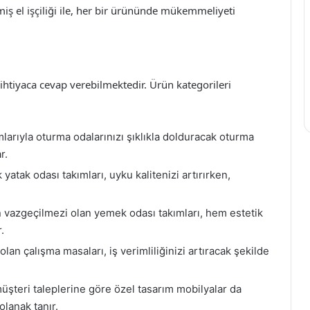
nmiş el işçiliği ile, her bir ürününde mükemmeliyeti
 ihtiyaca cevap verebilmektedir. Ürün kategorileri
larıyla oturma odalarınızı şıklıkla dolduracak oturma
r.
yatak odası takımları, uyku kalitenizi artırırken,
 vazgeçilmezi olan yemek odası takımları, hem estetik
.
 olan çalışma masaları, iş verimliliğinizi artıracak şekilde
şteri taleplerine göre özel tasarım mobilyalar da
olanak tanır.