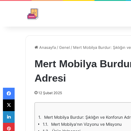
Anasayfa
/
Genel
/
Mert Mobilya Burdur: Şıklığın v
Mert Mobilya Burdur
Adresi
Facebook
12 Şubat 2025
X
LinkedIn
Mert Mobilya Burdur: Şıklığın ve Konforun Adr
Pinterest
Mert Mobilya’nın Vizyonu ve Misyonu