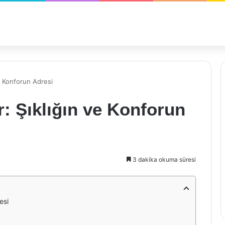
e Konforun Adresi
: Şıklığın ve Konforun
3 dakika okuma süresi
esi