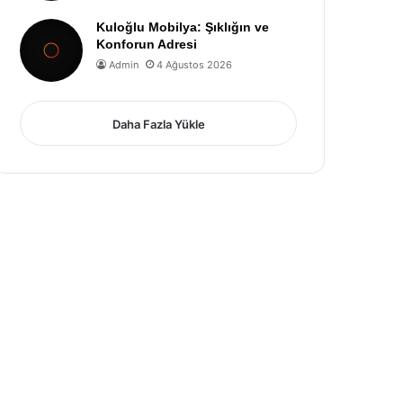
Kuloğlu Mobilya: Şıklığın ve
Konforun Adresi
Admin
4 Ağustos 2026
Daha Fazla Yükle