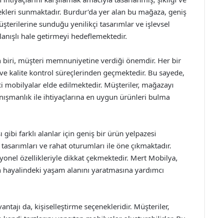
nekleri sunmaktadır. Burdur’da yer alan bu mağaza, geniş
şterilerine sunduğu yenilikçi tasarımlar ve işlevsel
lanışlı hale getirmeyi hedeflemektedir.
en biri, müşteri memnuniyetine verdiği önemdir. Her bir
e ve kalite kontrol süreçlerinden geçmektedir. Bu sayede,
i mobilyalar elde edilmektedir. Müşteriler, mağazayı
anışmanlık ile ihtiyaçlarına en uygun ürünleri bulma
ibi farklı alanlar için geniş bir ürün yelpazesi
tasarımları ve rahat oturumları ile öne çıkmaktadır.
yonel özellikleriyle dikkat çekmektedir. Mert Mobilya,
 hayalindeki yaşam alanını yaratmasına yardımcı
tajı da, kişiselleştirme seçenekleridir. Müşteriler,