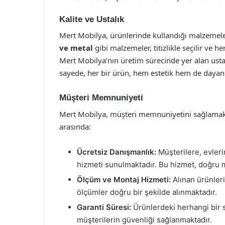
Kalite ve Ustalık
Mert Mobilya, ürünlerinde kullandığı malzemel
ve metal
gibi malzemeler, titizlikle seçilir ve h
Mert Mobilya’nın üretim sürecinde yer alan ustal
sayede, her bir ürün, hem estetik hem de dayanık
Müşteri Memnuniyeti
Mert Mobilya, müşteri memnuniyetini sağlamak i
arasında:
Ücretsiz Danışmanlık:
Müşterilere, evler
hizmeti sunulmaktadır. Bu hizmet, doğru 
Ölçüm ve Montaj Hizmeti:
Alınan ürünleri
ölçümler doğru bir şekilde alınmaktadır.
Garanti Süresi:
Ürünlerdeki herhangi bir s
müşterilerin güvenliği sağlanmaktadır.