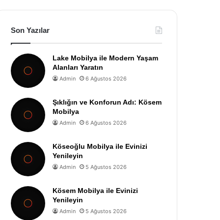
Son Yazılar
Lake Mobilya ile Modern Yaşam
Alanları Yaratın
Admin
6 Ağustos 2026
Şıklığın ve Konforun Adı: Kösem
Mobilya
Admin
6 Ağustos 2026
Köseoğlu Mobilya ile Evinizi
Yenileyin
Admin
5 Ağustos 2026
Kösem Mobilya ile Evinizi
Yenileyin
Admin
5 Ağustos 2026