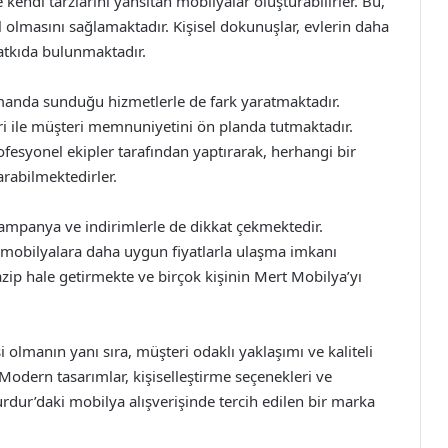
 kendi tarzlarını yansıtan mobilyalar oluşturabilirler. Bu,
 olmasını sağlamaktadır. Kişisel dokunuşlar, evlerin daha
atkıda bulunmaktadır.
amanda sunduğu hizmetlerle de fark yaratmaktadır.
eri ile müşteri memnuniyetini ön planda tutmaktadır.
rofesyonel ekipler tarafından yaptırarak, herhangi bir
rabilmektedirler.
ampanya ve indirimlerle de dikkat çekmektedir.
li mobilyalara daha uygun fiyatlarla ulaşma imkanı
azip hale getirmekte ve birçok kişinin Mert Mobilya’yı
 olmanın yanı sıra, müşteri odaklı yaklaşımı ve kaliteli
. Modern tasarımlar, kişiselleştirme seçenekleri ve
rdur’daki mobilya alışverişinde tercih edilen bir marka