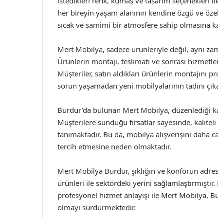
istedikleri renk, kumaş ve tasarım seçenekleri ile
her bireyin yaşam alanının kendine özgü ve özel
sıcak ve samimi bir atmosfere sahip olmasına k
Mert Mobilya, sadece ürünleriyle değil, aynı z
Ürünlerin montajı, teslimatı ve sonrası hizmetl
Müşteriler, satın aldıkları ürünlerin montajını p
sorun yaşamadan yeni mobilyalarının tadını çıka
Burdur’da bulunan Mert Mobilya, düzenlediği k
Müşterilere sunduğu fırsatlar sayesinde, kalite
tanımaktadır. Bu da, mobilya alışverişini daha c
tercih etmesine neden olmaktadır.
Mert Mobilya Burdur, şıklığın ve konforun adresi
ürünleri ile sektördeki yerini sağlamlaştırmıştır
profesyonel hizmet anlayışı ile Mert Mobilya, Bu
olmayı sürdürmektedir.