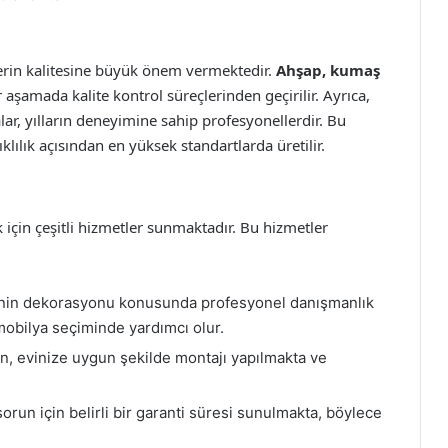
erin kalitesine büyük önem vermektedir.
Ahşap, kumaş
er aşamada kalite kontrol süreçlerinden geçirilir. Ayrıca,
ar, yılların deneyimine sahip profesyonellerdir. Bu
lılık açısından en yüksek standartlarda üretilir.
çin çeşitli hizmetler sunmaktadır. Bu hizmetler
inin dekorasyonu konusunda profesyonel danışmanlık
mobilya seçiminde yardımcı olur.
n, evinize uygun şekilde montajı yapılmakta ve
orun için belirli bir garanti süresi sunulmakta, böylece