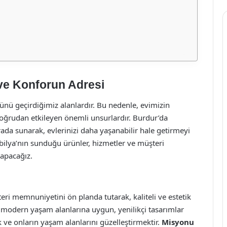
 ve Konforun Adresi
nü geçirdiğimiz alanlardır. Bu nedenle, evimizin
oğrudan etkileyen önemli unsurlardır. Burdur’da
arada sunarak, evlerinizi daha yaşanabilir hale getirmeyi
ilya’nın sunduğu ürünler, hizmetler ve müşteri
apacağız.
i memnuniyetini ön planda tutarak, kaliteli ve estetik
 modern yaşam alanlarına uygun, yenilikçi tasarımlar
k ve onların yaşam alanlarını güzelleştirmektir.
Misyonu