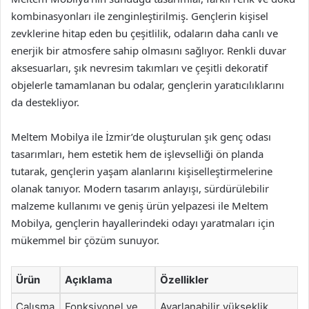
kombinasyonları ile zenginleştirilmiş. Gençlerin kişisel
zevklerine hitap eden bu çeşitlilik, odaların daha canlı ve
enerjik bir atmosfere sahip olmasını sağlıyor. Renkli duvar
aksesuarları, şık nevresim takımları ve çeşitli dekoratif
objelerle tamamlanan bu odalar, gençlerin yaratıcılıklarını
da destekliyor.
Meltem Mobilya ile İzmir’de oluşturulan şık genç odası
tasarımları, hem estetik hem de işlevselliği ön planda
tutarak, gençlerin yaşam alanlarını kişiselleştirmelerine
olanak tanıyor. Modern tasarım anlayışı, sürdürülebilir
malzeme kullanımı ve geniş ürün yelpazesi ile Meltem
Mobilya, gençlerin hayallerindeki odayı yaratmaları için
mükemmel bir çözüm sunuyor.
Ürün
Açıklama
Özellikler
Çalışma
Fonksiyonel ve
Ayarlanabilir yükseklik,