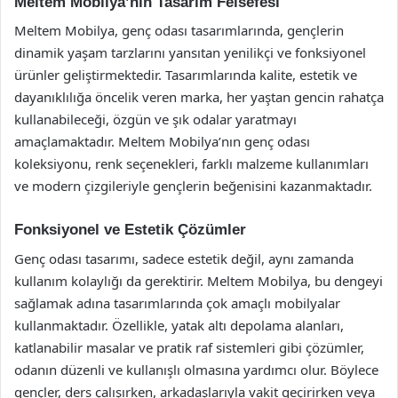
Meltem Mobilya’nın Tasarım Felsefesi
Meltem Mobilya, genç odası tasarımlarında, gençlerin
dinamik yaşam tarzlarını yansıtan yenilikçi ve fonksiyonel
ürünler geliştirmektedir. Tasarımlarında kalite, estetik ve
dayanıklılığa öncelik veren marka, her yaştan gencin rahatça
kullanabileceği, özgün ve şık odalar yaratmayı
amaçlamaktadır. Meltem Mobilya’nın genç odası
koleksiyonu, renk seçenekleri, farklı malzeme kullanımları
ve modern çizgileriyle gençlerin beğenisini kazanmaktadır.
Fonksiyonel ve Estetik Çözümler
Genç odası tasarımı, sadece estetik değil, aynı zamanda
kullanım kolaylığı da gerektirir. Meltem Mobilya, bu dengeyi
sağlamak adına tasarımlarında çok amaçlı mobilyalar
kullanmaktadır. Özellikle, yatak altı depolama alanları,
katlanabilir masalar ve pratik raf sistemleri gibi çözümler,
odanın düzenli ve kullanışlı olmasına yardımcı olur. Böylece
gençler, ders çalışırken, arkadaşlarıyla vakit geçirirken veya