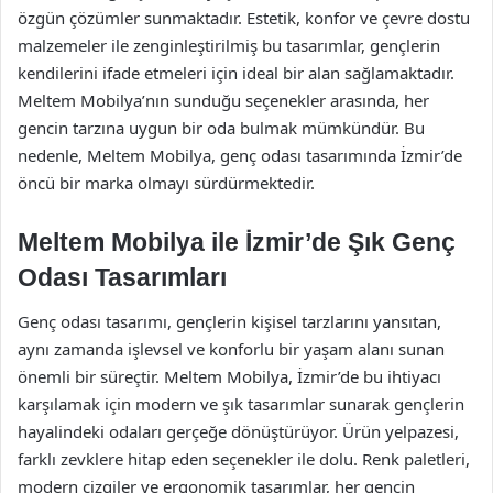
özgün çözümler sunmaktadır. Estetik, konfor ve çevre dostu
malzemeler ile zenginleştirilmiş bu tasarımlar, gençlerin
kendilerini ifade etmeleri için ideal bir alan sağlamaktadır.
Meltem Mobilya’nın sunduğu seçenekler arasında, her
gencin tarzına uygun bir oda bulmak mümkündür. Bu
nedenle, Meltem Mobilya, genç odası tasarımında İzmir’de
öncü bir marka olmayı sürdürmektedir.
Meltem Mobilya ile İzmir’de Şık Genç
Odası Tasarımları
Genç odası tasarımı, gençlerin kişisel tarzlarını yansıtan,
aynı zamanda işlevsel ve konforlu bir yaşam alanı sunan
önemli bir süreçtir. Meltem Mobilya, İzmir’de bu ihtiyacı
karşılamak için modern ve şık tasarımlar sunarak gençlerin
hayalindeki odaları gerçeğe dönüştürüyor. Ürün yelpazesi,
farklı zevklere hitap eden seçenekler ile dolu. Renk paletleri,
modern çizgiler ve ergonomik tasarımlar, her gencin