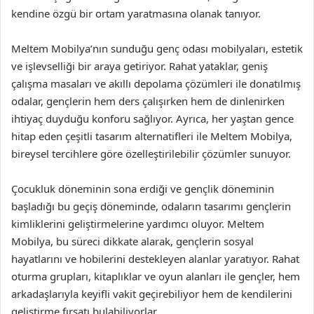
kendine özgü bir ortam yaratmasına olanak tanıyor.
Meltem Mobilya’nın sunduğu genç odası mobilyaları, estetik
ve işlevselliği bir araya getiriyor. Rahat yataklar, geniş
çalışma masaları ve akıllı depolama çözümleri ile donatılmış
odalar, gençlerin hem ders çalışırken hem de dinlenirken
ihtiyaç duyduğu konforu sağlıyor. Ayrıca, her yaştan gence
hitap eden çeşitli tasarım alternatifleri ile Meltem Mobilya,
bireysel tercihlere göre özelleştirilebilir çözümler sunuyor.
Çocukluk döneminin sona erdiği ve gençlik döneminin
başladığı bu geçiş döneminde, odaların tasarımı gençlerin
kimliklerini geliştirmelerine yardımcı oluyor. Meltem
Mobilya, bu süreci dikkate alarak, gençlerin sosyal
hayatlarını ve hobilerini destekleyen alanlar yaratıyor. Rahat
oturma grupları, kitaplıklar ve oyun alanları ile gençler, hem
arkadaşlarıyla keyifli vakit geçirebiliyor hem de kendilerini
geliştirme fırsatı bulabiliyorlar.