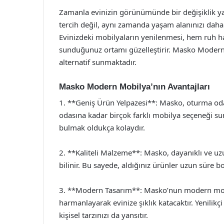
Zamanla evinizin görünümünde bir değişiklik yap
tercih değil, aynı zamanda yaşam alanınızı daha k
Evinizdeki mobilyaların yenilenmesi, hem ruh ha
sunduğunuz ortamı güzelleştirir. Masko Modern 
alternatif sunmaktadır.
Masko Modern Mobilya’nın Avantajları
1. **Geniş Ürün Yelpazesi**: Masko, oturma od
odasına kadar birçok farklı mobilya seçeneği suna
bulmak oldukça kolaydır.
2. **Kaliteli Malzeme**: Masko, dayanıklı ve uz
bilinir. Bu sayede, aldığınız ürünler uzun süre bo
3. **Modern Tasarım**: Masko’nun modern mobil
harmanlayarak evinize şıklık katacaktır. Yenilikçi
kişisel tarzınızı da yansıtır.