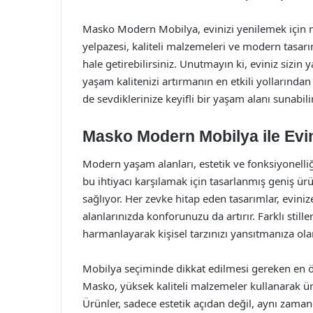
Masko Modern Mobilya, evinizi yenilemek için
yelpazesi, kaliteli malzemeleri ve modern tasarı
hale getirebilirsiniz. Unutmayın ki, eviniz sizi
yaşam kalitenizi artırmanın en etkili yollarından
de sevdiklerinize keyifli bir yaşam alanı sunabilir
Masko Modern Mobilya ile Evin
Modern yaşam alanları, estetik ve fonksiyonelli
bu ihtiyacı karşılamak için tasarlanmış geniş ürü
sağlıyor. Her zevke hitap eden tasarımlar, evin
alanlarınızda konforunuzu da artırır. Farklı stil
harmanlayarak kişisel tarzınızı yansıtmanıza ola
Mobilya seçiminde dikkat edilmesi gereken en öne
Masko, yüksek kaliteli malzemeler kullanarak ü
Ürünler, sadece estetik açıdan değil, aynı zaman