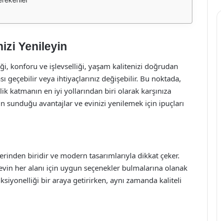
izi Yenileyin
tiği, konforu ve işlevselliği, yaşam kalitenizi doğrudan
ı geçebilir veya ihtiyaçlarınız değişebilir. Bu noktada,
k katmanın en iyi yollarından biri olarak karşınıza
 sunduğu avantajlar ve evinizi yenilemek için ipuçları
inden biridir ve modern tasarımlarıyla dikkat çeker.
 evin her alanı için uygun seçenekler bulmalarına olanak
ksiyonelliği bir araya getirirken, aynı zamanda kaliteli
.