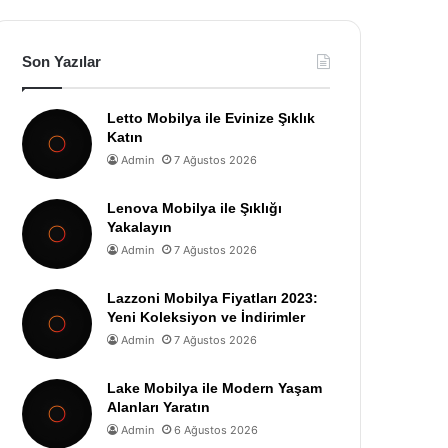
Son Yazılar
Letto Mobilya ile Evinize Şıklık
Katın
Admin
7 Ağustos 2026
Lenova Mobilya ile Şıklığı
Yakalayın
Admin
7 Ağustos 2026
Lazzoni Mobilya Fiyatları 2023:
Yeni Koleksiyon ve İndirimler
Admin
7 Ağustos 2026
Lake Mobilya ile Modern Yaşam
Alanları Yaratın
Admin
6 Ağustos 2026