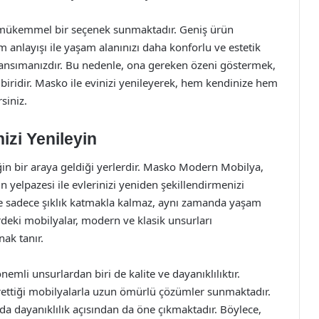
 mükemmel bir seçenek sunmaktadır. Geniş ürün
m anlayışı ile yaşam alanınızı daha konforlu ve estetik
n yansımanızdır. Bu nedenle, ona gereken özeni göstermek,
 biridir. Masko ile evinizi yenileyerek, hem kendinize hem
siniz.
izi Yenileyin
ğin bir araya geldiği yerlerdir. Masko Modern Mobilya,
n yelpazesi ile evlerinizi yeniden şekillendirmenizi
ize sadece şıklık katmakla kalmaz, aynı zamanda yaşam
lerdeki mobilyalar, modern ve klasik unsurları
nak tanır.
mli unsurlardan biri de kalite ve dayanıklılıktır.
rettiği mobilyalarla uzun ömürlü çözümler sunmaktadır.
da dayanıklılık açısından da öne çıkmaktadır. Böylece,