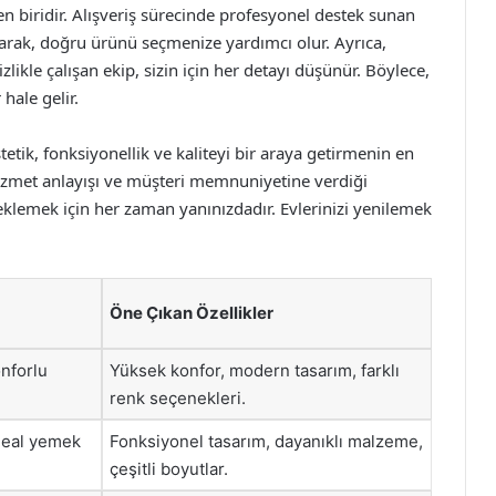
 biridir. Alışveriş sürecinde profesyonel destek sunan
arak, doğru ürünü seçmenize yardımcı olur. Ayrıca,
likle çalışan ekip, sizin için her detayı düşünür. Böylece,
hale gelir.
tik, fonksiyonellik ve kaliteyi bir araya getirmenin en
hizmet anlayışı ve müşteri memnuniyetine verdiği
lemek için her zaman yanınızdadır. Evlerinizi yenilemek
Öne Çıkan Özellikler
onforlu
Yüksek konfor, modern tasarım, farklı
renk seçenekleri.
ideal yemek
Fonksiyonel tasarım, dayanıklı malzeme,
çeşitli boyutlar.