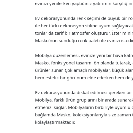
evinizi yenilerken yaptığınız yatırımın karşılığını
Ev dekorasyonunda renk seçimi de büyük bir rol
ile her türlü dekorasyon stiline uyum sağlayacak 
tonlar da zarif bir atmosfer oluşturur. İster minim
Masko’nun sunduğu renk paleti ile evinizi istediği
Mobilya düzenlemesi, evinize yeni bir hava katma
Masko, fonksiyonel tasarımı ön planda tutarak, a
ürünler sunar. Çok amaçlı mobilyalar, küçük al
hem estetik bir görünüm elde ederken hem de yaşa
Ev dekorasyonunda dikkat edilmesi gereken bi
Mobilya, farklı ürün gruplarını bir arada sunar
etmenizi sağlar. Mobilyaların birbiriyle uyumlu 
bağlamda Masko, koleksiyonlarıyla size zaman t
kolaylaştırmaktadır.