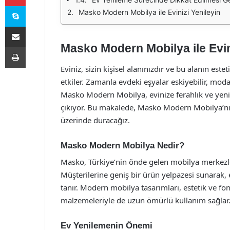
Skype
Masko Modern Mobilya ile Evinizi Yenileyin
E-Posta ile paylaş
Masko Modern Mobilya ile Evin
Yazdır
Eviniz, sizin kişisel alanınızdır ve bu alanın este
etkiler. Zamanla evdeki eşyalar eskiyebilir, modas
Masko Modern Mobilya, evinize ferahlık ve yenili
çıkıyor. Bu makalede, Masko Modern Mobilya’nın
üzerinde duracağız.
Masko Modern Mobilya Nedir?
Masko, Türkiye’nin önde gelen mobilya merkezler
Müşterilerine geniş bir ürün yelpazesi sunarak,
tanır. Modern mobilya tasarımları, estetik ve fon
malzemeleriyle de uzun ömürlü kullanım sağlar
Ev Yenilemenin Önemi