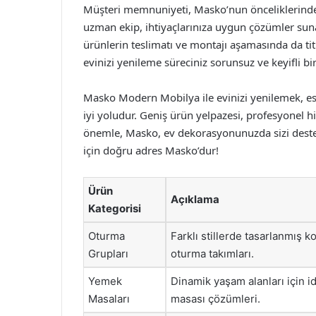
Müşteri memnuniyeti, Masko’nun önceliklerinden
uzman ekip, ihtiyaçlarınıza uygun çözümler sun
ürünlerin teslimatı ve montajı aşamasında da titiz
evinizi yenileme süreciniz sorunsuz ve keyifli bir 
Masko Modern Mobilya ile evinizi yenilemek, este
iyi yoludur. Geniş ürün yelpazesi, profesyonel 
önemle, Masko, ev dekorasyonunuzda sizi destek
için doğru adres Masko’dur!
Ürün
Açıklama
Kategorisi
Oturma
Farklı stillerde tasarlanmış k
Grupları
oturma takımları.
Yemek
Dinamik yaşam alanları için 
Masaları
masası çözümleri.