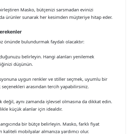
 birleştiren Masko, bütçenizi sarsmadan evinizi
rında ürünler sunarak her kesimden müşteriye hitap eder.
erekenler
öz önünde bulundurmak faydalı olacaktır:
yduğunuzu belirleyin. Hangi alanları yenilemek
diğinizi düşünün.
asyonuna uygun renkler ve stiller seçmek, uyumlu bir
eçenekleri arasından tercih yapabilirsiniz.
ik değil, aynı zamanda işlevsel olmasına da dikkat edin.
kle küçük alanlar için idealdir.
ngıcında bir bütçe belirleyin. Masko, farklı fiyat
 kaliteli mobilyalar almanıza yardımcı olur.