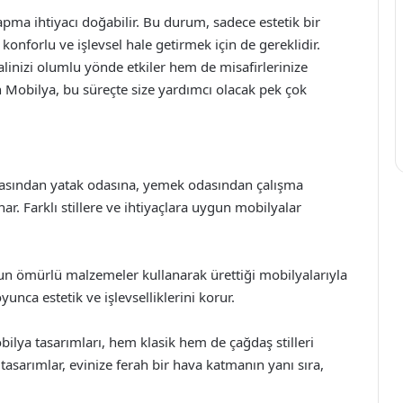
ma ihtiyacı doğabilir. Bu durum, sadece estetik bir
onforlu ve işlevsel hale getirmek için de gereklidir.
linizi olumlu yönde etkiler hem de misafirlerinize
Mobilya, bu süreçte size yardımcı olacak pek çok
asından yatak odasına, yemek odasından çalışma
r. Farklı stillere ve ihtiyaçlara uygun mobilyalar
un ömürlü malzemeler kullanarak ürettiği mobilyalarıyla
yunca estetik ve işlevselliklerini korur.
ya tasarımları, hem klasik hem de çağdaş stilleri
 tasarımlar, evinize ferah bir hava katmanın yanı sıra,