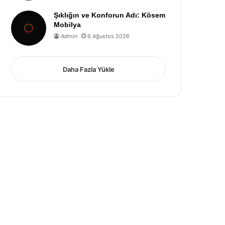
Şıklığın ve Konforun Adı: Kösem
Mobilya
Admin
6 Ağustos 2026
Daha Fazla Yükle