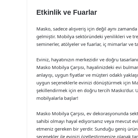
Etkinlik ve Fuarlar
Masko, sadece alışveriş için değil aynı zamanda 
gelmiştir. Mobilya sektöründeki yenilikleri ve t
seminerler, atölyeler ve fuarlar, iç mimarlar ve t
Eviniz, hayatınızın merkezidir ve doğru tasarl
Masko Mobilya Çarşısı, hayalinizdeki evi bulmanı
anlayışı, uygun fiyatlar ve müşteri odaklı yaklaş
uygun seçeneklerle evinizi dönüştürmek için Ma
şekillendirmek için en doğru tercih Masko’dur. Un
mobilyalarla başlar!
Masko Mobilya Çarşısı, ev dekorasyonunda sektör
sahibi olmayı hayal ediyorsanız veya mevcut evi
etmeniz gereken bir yerdir. Sunduğu geniş ürün y
seçenekler ile evinizi özelleştirmenize olanak ta