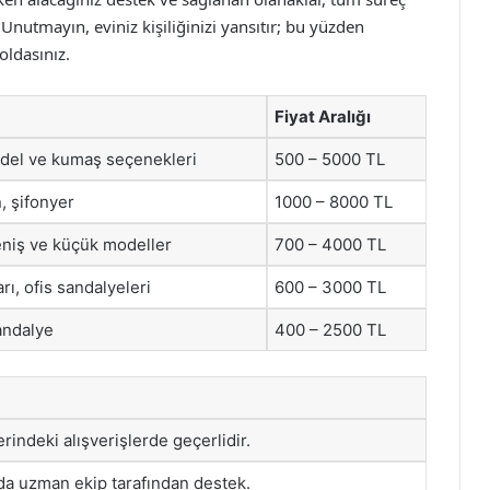
nutmayın, eviniz kişiliğinizi yansıtır; bu yüzden
oldasınız.
Fiyat Aralığı
odel ve kumaş seçenekleri
500 – 5000 TL
, şifonyer
1000 – 8000 TL
niş ve küçük modeller
700 – 4000 TL
ı, ofis sandalyeleri
600 – 3000 TL
andalye
400 – 2500 TL
zerindeki alışverişlerde geçerlidir.
a uzman ekip tarafından destek.