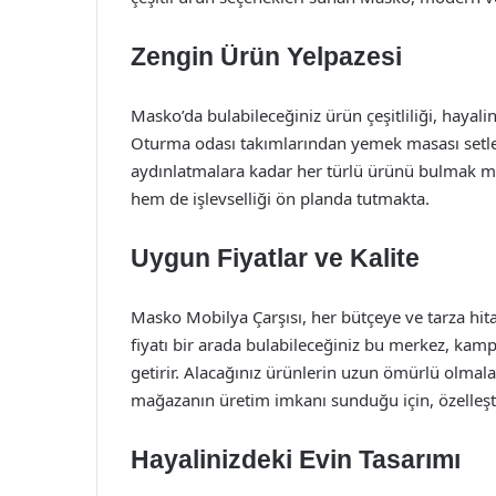
Zengin Ürün Yelpazesi
Masko’da bulabileceğiniz ürün çeşitliliği, hayali
Oturma odası takımlarından yemek masası setler
aydınlatmalara kadar her türlü ürünü bulmak mü
hem de işlevselliği ön planda tutmakta.
Uygun Fiyatlar ve Kalite
Masko Mobilya Çarşısı, her bütçeye ve tarza hita
fiyatı bir arada bulabileceğiniz bu merkez, kamp
getirir. Alacağınız ürünlerin uzun ömürlü olmalar
mağazanın üretim imkanı sunduğu için, özelleştir
Hayalinizdeki Evin Tasarımı