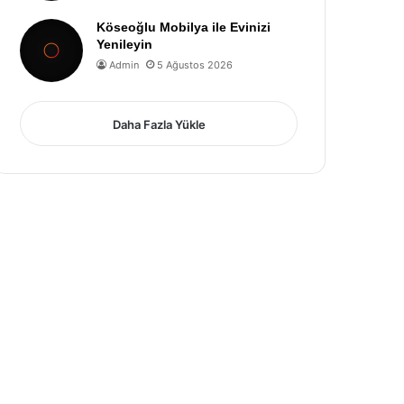
Köseoğlu Mobilya ile Evinizi
Yenileyin
Admin
5 Ağustos 2026
Daha Fazla Yükle