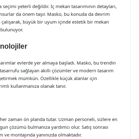
seçimi yeterli değildir. İç mekan tasarımının detayları,
unsurlar da önem taşır. Masko, bu konuda da devrim
a çalışarak, büyük bir uyum içinde estetik bir mekan
 bulunuyor.
olojiler
sarımlar evlerde yer almaya başladı. Masko, bu trendin
tasarrufu sağlayan akıllı çözümler ve modern tasarım
e getirmek mümkün. Özellikle küçük alanlar için
rimli kullanmanıza olanak tanır.
er zaman ön planda tutar. Uzman personeli, sizlere en
uygun çözümü bulmanıza yardımcı olur. Satış sonrası
kım ve montajında yanınızda olmaktadır.