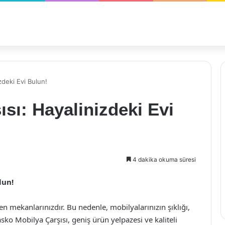
zdeki Evi Bulun!
sı: Hayalinizdeki Evi
4 dakika okuma süresi
lun!
den mekanlarınızdır. Bu nedenle, mobilyalarınızın şıklığı,
sko Mobilya Çarşısı, geniş ürün yelpazesi ve kaliteli