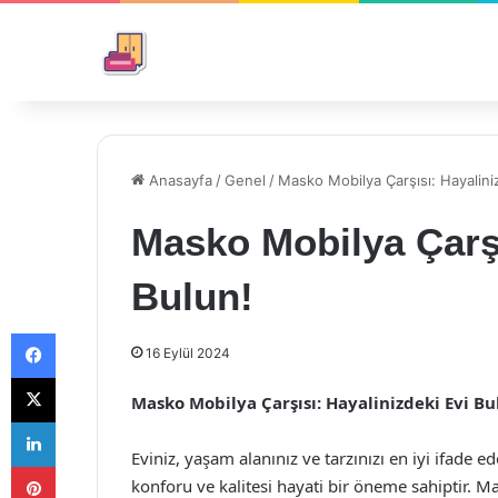
Anasayfa
/
Genel
/
Masko Mobilya Çarşısı: Hayalini
Masko Mobilya Çarşı
Bulun!
Facebook
16 Eylül 2024
X
Masko Mobilya Çarşısı: Hayalinizdeki Evi Bu
LinkedIn
Eviniz, yaşam alanınız ve tarzınızı en iyi ifade e
Pinterest
konforu ve kalitesi hayati bir öneme sahiptir. Ma