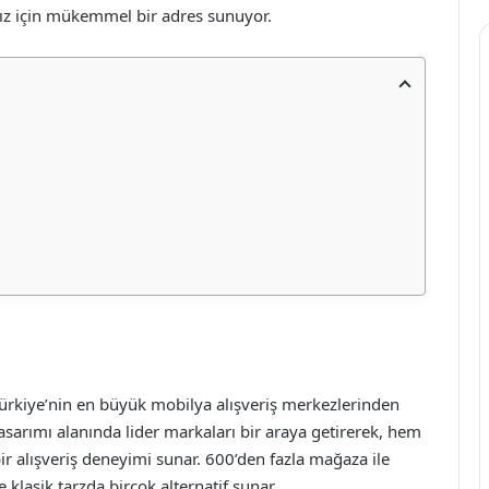
nız için mükemmel bir adres sunuyor.
Türkiye’nin en büyük mobilya alışveriş merkezlerinden
tasarımı alanında lider markaları bir araya getirerek, hem
bir alışveriş deneyimi sunar. 600’den fazla mağaza ile
klasik tarzda birçok alternatif sunar.