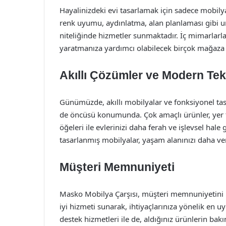
Hayalinizdeki evi tasarlamak için sadece mobilya 
renk uyumu, aydınlatma, alan planlaması gibi 
niteliğinde hizmetler sunmaktadır. İç mimarlarl
yaratmanıza yardımcı olabilecek birçok mağaza
Akıllı Çözümler ve Modern Tekn
Günümüzde, akıllı mobilyalar ve fonksiyonel ta
de öncüsü konumunda. Çok amaçlı ürünler, yer 
öğeleri ile evlerinizi daha ferah ve işlevsel hal
tasarlanmış mobilyalar, yaşam alanınızı daha ve
Müşteri Memnuniyeti
Masko Mobilya Çarşısı, müşteri memnuniyetini h
iyi hizmeti sunarak, ihtiyaçlarınıza yönelik en 
destek hizmetleri ile de, aldığınız ürünlerin ba