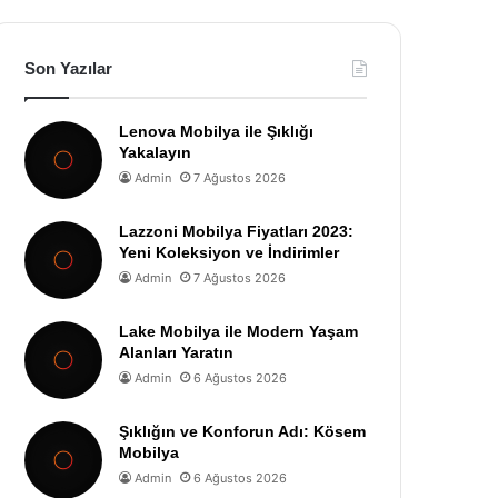
Son Yazılar
Lenova Mobilya ile Şıklığı
Yakalayın
Admin
7 Ağustos 2026
Lazzoni Mobilya Fiyatları 2023:
Yeni Koleksiyon ve İndirimler
Admin
7 Ağustos 2026
Lake Mobilya ile Modern Yaşam
Alanları Yaratın
Admin
6 Ağustos 2026
Şıklığın ve Konforun Adı: Kösem
Mobilya
Admin
6 Ağustos 2026