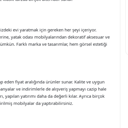
nizdeki evi yaratmak için gereken her şeyi içeriyor.
ine, yatak odası mobilyalarından dekoratif aksesuar ve
mkün. Farklı marka ve tasarımlar, hem görsel estetiği
p eden fiyat aralığında ürünler sunar. Kalite ve uygun
anyalar ve indirimlerle de alışveriş yapmayı cazip hale
ı, yapılan yatırımı daha da değerli kılar. Ayrıca birçok
ilmiş mobilyalar da yaptırabilirsiniz.