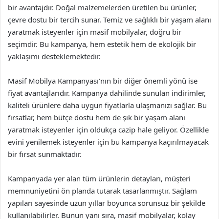
bir avantajdır. Doğal malzemelerden üretilen bu ürünler,
çevre dostu bir tercih sunar. Temiz ve sağlıklı bir yaşam alanı
yaratmak isteyenler için masif mobilyalar, doğru bir
seçimdir. Bu kampanya, hem estetik hem de ekolojik bir
yaklaşımı desteklemektedir.
Masif Mobilya Kampanyası’nın bir diğer önemli yönü ise
fiyat avantajlarıdır. Kampanya dahilinde sunulan indirimler,
kaliteli ürünlere daha uygun fiyatlarla ulaşmanızı sağlar. Bu
fırsatlar, hem bütçe dostu hem de şık bir yaşam alanı
yaratmak isteyenler için oldukça cazip hale geliyor. Özellikle
evini yenilemek isteyenler için bu kampanya kaçırılmayacak
bir fırsat sunmaktadır.
Kampanyada yer alan tüm ürünlerin detayları, müşteri
memnuniyetini ön planda tutarak tasarlanmıştır. Sağlam
yapıları sayesinde uzun yıllar boyunca sorunsuz bir şekilde
kullanılabilirler. Bunun yanı sıra, masif mobilyalar, kolay