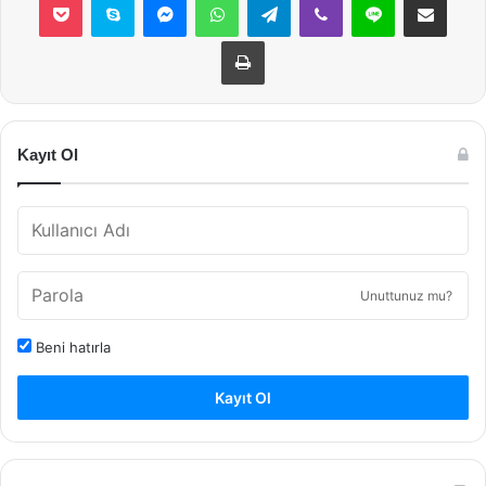
Yazdır
Kayıt Ol
Unuttunuz mu?
Beni hatırla
Kayıt Ol