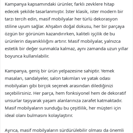
Kampanya kapsamındaki ürünler, farklı zevklere hitap
edecek şekilde tasarlanmıştır. İster klasik, ister modern bir
tarzı tercih edin, masif mobilyalar her türlü dekorasyon
stiline uyum sağlar. Ahşabın doğal dokusu, her bir parçaya
özgün bir görünüm kazandırırken, kaliteli işçilik de bu
ürünlerin dayanıklılığını artırır. Masif mobilyalar, yalnızca
estetik bir değer sunmakla kalmaz, aynı zamanda uzun yıllar
boyunca kullanılabilir.
Kampanya, geniş bir ürün yelpazesine sahiptir. Yemek
masaları, sandalyeler, salon takımları ve yatak odası
mobilyaları gibi birçok seçenek arasından dilediğinizi
seçebilirsiniz. Her parça, hem fonksiyonel hem de dekoratif
unsurlar taşıyarak yaşam alanlarınıza zarafet katmaktadır.
Masif mobilyaların sunduğu bu çeşitlilik, her müşteri için
ideal olanı bulmasını kolaylaştırır.
Ayrıca, masif mobilyaların sürdürülebilir olması da önemli