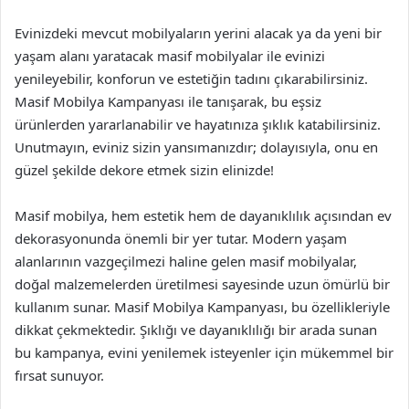
Evinizdeki mevcut mobilyaların yerini alacak ya da yeni bir
yaşam alanı yaratacak masif mobilyalar ile evinizi
yenileyebilir, konforun ve estetiğin tadını çıkarabilirsiniz.
Masif Mobilya Kampanyası ile tanışarak, bu eşsiz
ürünlerden yararlanabilir ve hayatınıza şıklık katabilirsiniz.
Unutmayın, eviniz sizin yansımanızdır; dolayısıyla, onu en
güzel şekilde dekore etmek sizin elinizde!
Masif mobilya, hem estetik hem de dayanıklılık açısından ev
dekorasyonunda önemli bir yer tutar. Modern yaşam
alanlarının vazgeçilmezi haline gelen masif mobilyalar,
doğal malzemelerden üretilmesi sayesinde uzun ömürlü bir
kullanım sunar. Masif Mobilya Kampanyası, bu özellikleriyle
dikkat çekmektedir. Şıklığı ve dayanıklılığı bir arada sunan
bu kampanya, evini yenilemek isteyenler için mükemmel bir
fırsat sunuyor.