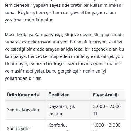
temizlenebilir yapıları sayesinde pratik bir kullanım imkanı
sunar. Böylece, hem şık hem de işlevsel bir yaşam alanı
yaratmak mümkün olur.
Masif Mobilya Kampanyası, şıklığı ve dayanıklılığı bir arada
sunarak ev dekorasyonuna yeni bir soluk getiriyor. Kaliteyi
ve estetiği bir arada arayanlar için ideal bir seçenek olan bu
kampanya, her zevke hitap eden ürünleriyle dikkat çekiyor.
Unutmayın, evinizin her köşesi sizin tarzınızı yansıtmalıdır
ve masif mobilyalar, bunu gerçekleştirmenin en iyi
yollarından biridir.
Ürün Kategorisi
Özellikler
Fiyat Aralığı
Dayanıklı, şık
3.000 – 7.000
Yemek Masaları
tasarım
TL
Konforlu,
1.000 – 3.000
Sandalyeler