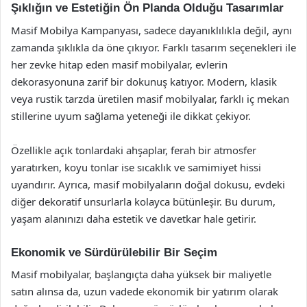
Şıklığın ve Estetiğin Ön Planda Olduğu Tasarımlar
Masif Mobilya Kampanyası, sadece dayanıklılıkla değil, aynı
zamanda şıklıkla da öne çıkıyor. Farklı tasarım seçenekleri ile
her zevke hitap eden masif mobilyalar, evlerin
dekorasyonuna zarif bir dokunuş katıyor. Modern, klasik
veya rustik tarzda üretilen masif mobilyalar, farklı iç mekan
stillerine uyum sağlama yeteneği ile dikkat çekiyor.
Özellikle açık tonlardaki ahşaplar, ferah bir atmosfer
yaratırken, koyu tonlar ise sıcaklık ve samimiyet hissi
uyandırır. Ayrıca, masif mobilyaların doğal dokusu, evdeki
diğer dekoratif unsurlarla kolayca bütünleşir. Bu durum,
yaşam alanınızı daha estetik ve davetkar hale getirir.
Ekonomik ve Sürdürülebilir Bir Seçim
Masif mobilyalar, başlangıçta daha yüksek bir maliyetle
satın alınsa da, uzun vadede ekonomik bir yatırım olarak