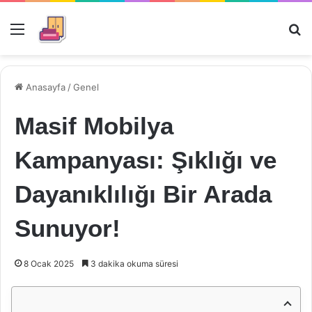
Menü
Ar
Anasayfa
/
Genel
Masif Mobilya
Kampanyası: Şıklığı ve
Dayanıklılığı Bir Arada
Sunuyor!
8 Ocak 2025
3 dakika okuma süresi