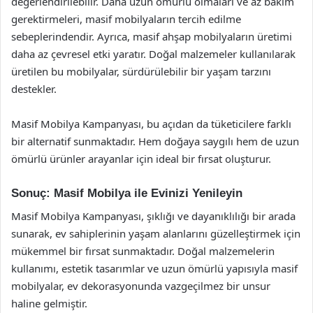
değerlendirilebilir. Daha uzun ömürlü olmaları ve az bakım
gerektirmeleri, masif mobilyaların tercih edilme
sebeplerindendir. Ayrıca, masif ahşap mobilyaların üretimi
daha az çevresel etki yaratır. Doğal malzemeler kullanılarak
üretilen bu mobilyalar, sürdürülebilir bir yaşam tarzını
destekler.
Masif Mobilya Kampanyası, bu açıdan da tüketicilere farklı
bir alternatif sunmaktadır. Hem doğaya saygılı hem de uzun
ömürlü ürünler arayanlar için ideal bir fırsat oluşturur.
Sonuç: Masif Mobilya ile Evinizi Yenileyin
Masif Mobilya Kampanyası, şıklığı ve dayanıklılığı bir arada
sunarak, ev sahiplerinin yaşam alanlarını güzelleştirmek için
mükemmel bir fırsat sunmaktadır. Doğal malzemelerin
kullanımı, estetik tasarımlar ve uzun ömürlü yapısıyla masif
mobilyalar, ev dekorasyonunda vazgeçilmez bir unsur
haline gelmiştir.