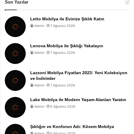
Son Yazılar
Letto Mobilya ile Evinize Şıklık Katın
Admin
7 Ağustos 2026
Lenova Mobilya ile Şıklığı Yakalayın
Admin
7 Ağustos 2026
Lazzoni Mobilya Fiyatları 2023: Yeni Koleksiyon
ve İndirimler
Admin
7 Ağustos 2026
Lake Mobilya ile Modern Yaşam Alanları Yaratın
Admin
6 Ağustos 2026
Şıklığın ve Konforun Adı: Kösem Mobilya
Admin
6 Ağustos 2026