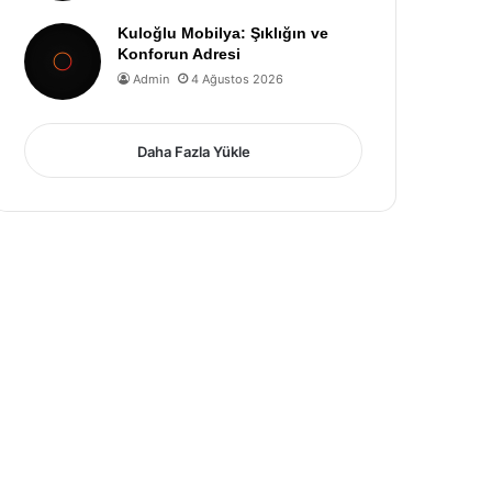
Kuloğlu Mobilya: Şıklığın ve
Konforun Adresi
Admin
4 Ağustos 2026
Daha Fazla Yükle