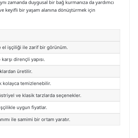
 aynı zamanda duygusal bir bağ kurmanıza da yardımcı
k ve keyifli bir yaşam alanına dönüştürmek için
el işçiliği ile zarif bir görünüm.
karşı dirençli yapısı.
lardan üretilir.
k kolayca temizlenebilir.
striyel ve klasik tarzlarda seçenekler.
şçilikle uygun fiyatlar.
ımı ile samimi bir ortam yaratır.