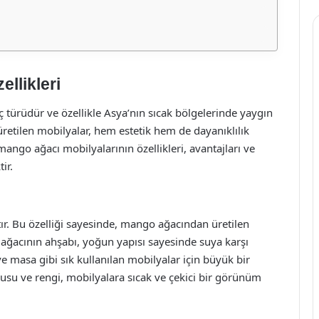
llikleri
ç türüdür ve özellikle Asya’nın sıcak bölgelerinde yaygın
retilen mobilyalar, hem estetik hem de dayanıklılık
ango ağacı mobilyalarının özellikleri, avantajları ve
ir.
ır. Bu özelliği sayesinde, mango ağacından üretilen
ağacının ahşabı, yoğun yapısı sayesinde suya karşı
ve masa gibi sık kullanılan mobilyalar için büyük bir
usu ve rengi, mobilyalara sıcak ve çekici bir görünüm