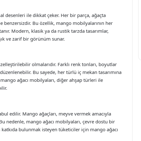
desenleri ile dikkat çeker. Her bir parça, ağaçta
de benzersizdir. Bu özellik, mango mobilyalarının her
ır. Modern, klasik ya da rustik tarzda tasarımlar,
şık ve zarif bir görünüm sunar.
lleştirilebilir olmalarıdır. Farklı renk tonları, boyutlar
re düzenlenebilir. Bu sayede, her türlü iç mekan tasarımına
, mango ağacı mobilyaları, diğer ahşap türleri ile
lir.
kabul edilir. Mango ağaçları, meyve vermek amacıyla
r. Bu nedenle, mango ağacı mobilyaları, çevre dostu bir
 katkıda bulunmak isteyen tüketiciler için mango ağacı