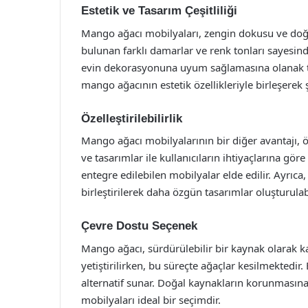
Estetik ve Tasarım Çeşitliliği
Mango ağacı mobilyaları, zengin dokusu ve doğal 
bulunan farklı damarlar ve renk tonları sayesin
evin dekorasyonuna uyum sağlamasına olanak tan
mango ağacının estetik özellikleriyle birleşerek 
Özelleştirilebilirlik
Mango ağacı mobilyalarının bir diğer avantajı, öze
ve tasarımlar ile kullanıcıların ihtiyaçlarına gö
entegre edilebilen mobilyalar elde edilir. Ayrıca
birleştirilerek daha özgün tasarımlar oluşturulabi
Çevre Dostu Seçenek
Mango ağacı, sürdürülebilir bir kaynak olarak 
yetiştirilirken, bu süreçte ağaçlar kesilmektedi
alternatif sunar. Doğal kaynakların korunmasına
mobilyaları ideal bir seçimdir.