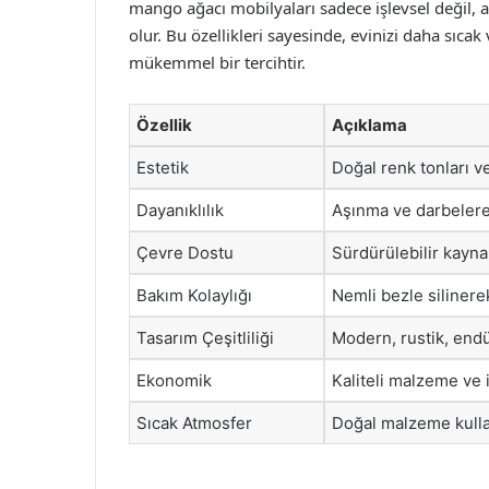
mango ağacı mobilyaları sadece işlevsel değil,
olur. Bu özellikleri sayesinde, evinizi daha sıca
mükemmel bir tercihtir.
Özellik
Açıklama
Estetik
Doğal renk tonları ve 
Dayanıklılık
Aşınma ve darbelere 
Çevre Dostu
Sürdürülebilir kaynak
Bakım Kolaylığı
Nemli bezle silinere
Tasarım Çeşitliliği
Modern, rustik, endü
Ekonomik
Kaliteli malzeme ve i
Sıcak Atmosfer
Doğal malzeme kullan