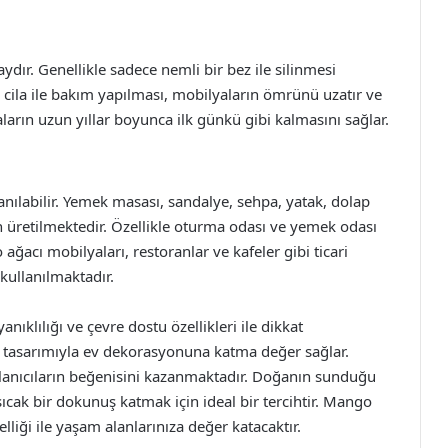
ır. Genellikle sadece nemli bir bez ile silinmesi
a cila ile bakım yapılması, mobilyaların ömrünü uzatır ve
rın uzun yıllar boyunca ilk günkü gibi kalmasını sağlar.
nılabilir. Yemek masası, sandalye, sehpa, yatak, dolap
 üretilmektedir. Özellikle oturma odası ve yemek odası
o ağacı mobilyaları, restoranlar ve kafeler gibi ticari
kullanılmaktadır.
klılığı ve çevre dostu özellikleri ile dikkat
e tasarımıyla ev dekorasyonuna katma değer sağlar.
kullanıcıların beğenisini kazanmaktadır. Doğanın sunduğu
ak bir dokunuş katmak için ideal bir tercihtir. Mango
liği ile yaşam alanlarınıza değer katacaktır.