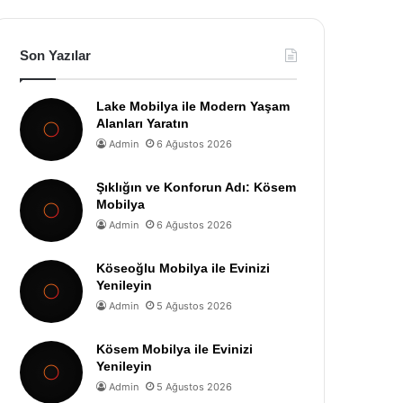
Son Yazılar
Lake Mobilya ile Modern Yaşam
Alanları Yaratın
Admin
6 Ağustos 2026
Şıklığın ve Konforun Adı: Kösem
Mobilya
Admin
6 Ağustos 2026
Köseoğlu Mobilya ile Evinizi
Yenileyin
Admin
5 Ağustos 2026
Kösem Mobilya ile Evinizi
Yenileyin
Admin
5 Ağustos 2026