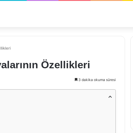
ikleri
larının Özellikleri
3 dakika okuma süresi