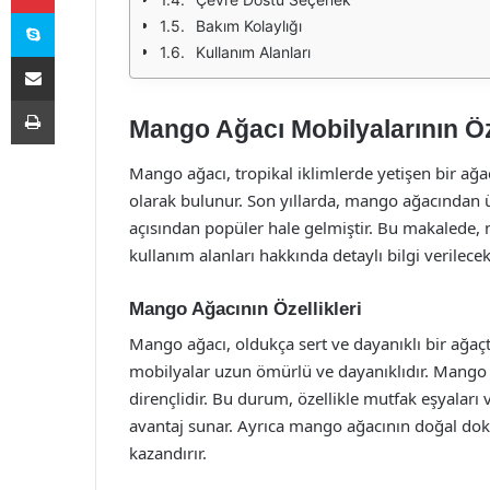
Skype
Bakım Kolaylığı
Kullanım Alanları
E-Posta ile paylaş
Yazdır
Mango Ağacı Mobilyalarının Öze
Mango ağacı, tropikal iklimlerde yetişen bir ağa
olarak bulunur. Son yıllarda, mango ağacından ü
açısından popüler hale gelmiştir. Bu makalede, m
kullanım alanları hakkında detaylı bilgi verilecekt
Mango Ağacının Özellikleri
Mango ağacı, oldukça sert ve dayanıklı bir ağaçt
mobilyalar uzun ömürlü ve dayanıklıdır. Mango 
dirençlidir. Bu durum, özellikle mutfak eşyaları 
avantaj sunar. Ayrıca mango ağacının doğal dok
kazandırır.