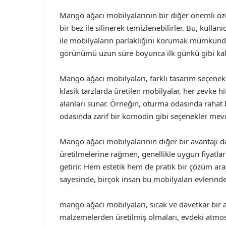
Mango ağacı mobilyalarının bir diğer önemli özel
bir bez ile silinerek temizlenebilirler. Bu, kullanı
ile mobilyaların parlaklığını korumak mümkündü
görünümü uzun süre boyunca ilk günkü gibi kalı
Mango ağacı mobilyaları, farklı tasarım seçenekl
klasik tarzlarda üretilen mobilyalar, her zevke hi
alanları sunar. Örneğin, oturma odasında rahat 
odasında zarif bir komodin gibi seçenekler mevc
Mango ağacı mobilyalarının diğer bir avantajı da 
üretilmelerine rağmen, genellikle uygun fiyatlar
getirir. Hem estetik hem de pratik bir çözüm araya
sayesinde, birçok insan bu mobilyaları evlerinde
mango ağacı mobilyaları, sıcak ve davetkar bir
malzemelerden üretilmiş olmaları, evdeki atmosf