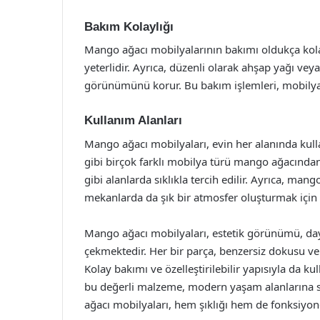
Bakım Kolaylığı
Mango ağacı mobilyalarının bakımı oldukça kolayd
yeterlidir. Ayrıca, düzenli olarak ahşap yağı vey
görünümünü korur. Bu bakım işlemleri, mobilyala
Kullanım Alanları
Mango ağacı mobilyaları, evin her alanında kulla
gibi birçok farklı mobilya türü mango ağacından
gibi alanlarda sıklıkla tercih edilir. Ayrıca, mang
mekanlarda da şık bir atmosfer oluşturmak için 
Mango ağacı mobilyaları, estetik görünümü, dayanı
çekmektedir. Her bir parça, benzersiz dokusu v
Kolay bakımı ve özelleştirilebilir yapısıyla da 
bu değerli malzeme, modern yaşam alanlarına sıc
ağacı mobilyaları, hem şıklığı hem de fonksiyonel