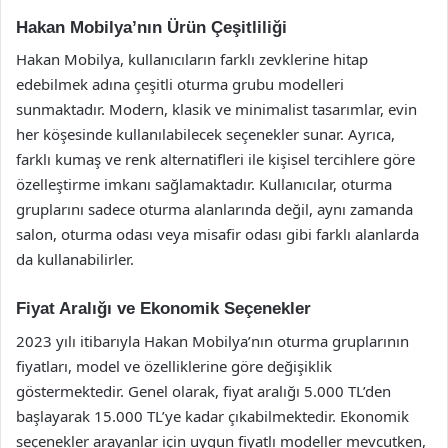
Hakan Mobilya’nın Ürün Çeşitliliği
Hakan Mobilya, kullanıcıların farklı zevklerine hitap
edebilmek adına çeşitli oturma grubu modelleri
sunmaktadır. Modern, klasik ve minimalist tasarımlar, evin
her köşesinde kullanılabilecek seçenekler sunar. Ayrıca,
farklı kumaş ve renk alternatifleri ile kişisel tercihlere göre
özelleştirme imkanı sağlamaktadır. Kullanıcılar, oturma
gruplarını sadece oturma alanlarında değil, aynı zamanda
salon, oturma odası veya misafir odası gibi farklı alanlarda
da kullanabilirler.
Fiyat Aralığı ve Ekonomik Seçenekler
2023 yılı itibarıyla Hakan Mobilya’nın oturma gruplarının
fiyatları, model ve özelliklerine göre değişiklik
göstermektedir. Genel olarak, fiyat aralığı 5.000 TL’den
başlayarak 15.000 TL’ye kadar çıkabilmektedir. Ekonomik
seçenekler arayanlar için uygun fiyatlı modeller mevcutken,