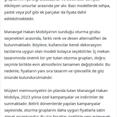
etkileyen unsurlar arasında yer alır. Bazı modellerde sehpa,
yastık veya puf gibi ek parçalar da fiyata dahil
edilebilmektedir.
Manavgat Hakan Mobilya’nın sunduğu oturma grubu
seçenekleri arasında, farklı renk ve desen alternatifleri de
bulunmaktadır. Böylece, kullanıcılar kendi dekorasyon
tarzlarına uygun olan modeli kolayca seçebilirler. İç mekan
tasarımında önemli bir yer tutan oturma grupları, doğru
seçimle birlikte evin atmosferini tamamen değiştirebilir. Bu
nedenle, fiyatların yanı sıra tasarım ve işlevsellik de göz
önünde bulundurulmalıdır.
Müşteri memnuniyetini ön planda tutan Manavgat Hakan
Mobilya, 2023 yılına özel kampanyalar ve indirimler de
sunmaktadır. Belirli dönemlerde yapılan kampanyalar
sayesinde, oturma gruplarını daha uygun fiyatlarla satın
almak mümkündür. Bu tür fırsatlar, özellikle yeni evlenecek