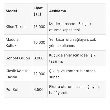
Fiyat
Model
Açıklama
(TL)
Modern tasarım, 5 kişilik
Köşe Takımı
15.000
oturma kapasitesi.
Modüler
Yer tasarrufu sağlayan, çok
10.000
Koltuk
yönlü kullanım.
Küçük alanlar için ideal, şık
Sohbet Grubu
8.000
tasarım.
Klasik Koltuk
Şıklığı ve konforu bir arada
12.000
Takımı
sunar.
Ekstra oturum alanı sağlayan,
Puf Seti
4.500
hafif yapılı.