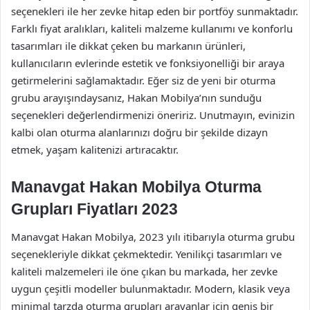
seçenekleri ile her zevke hitap eden bir portföy sunmaktadır.
Farklı fiyat aralıkları, kaliteli malzeme kullanımı ve konforlu
tasarımları ile dikkat çeken bu markanın ürünleri,
kullanıcıların evlerinde estetik ve fonksiyonelliği bir araya
getirmelerini sağlamaktadır. Eğer siz de yeni bir oturma
grubu arayışındaysanız, Hakan Mobilya’nın sunduğu
seçenekleri değerlendirmenizi öneririz. Unutmayın, evinizin
kalbi olan oturma alanlarınızı doğru bir şekilde dizayn
etmek, yaşam kalitenizi artıracaktır.
Manavgat Hakan Mobilya Oturma
Grupları Fiyatları 2023
Manavgat Hakan Mobilya, 2023 yılı itibarıyla oturma grubu
seçenekleriyle dikkat çekmektedir. Yenilikçi tasarımları ve
kaliteli malzemeleri ile öne çıkan bu markada, her zevke
uygun çeşitli modeller bulunmaktadır. Modern, klasik veya
minimal tarzda oturma grupları arayanlar için geniş bir