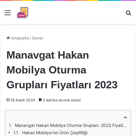
Menü
Ar
Anasayfa
/
Genel
Manavgat Hakan
Mobilya Oturma
Grupları Fiyatları 2023
28 Aralık 2024
3 dakika okuma süresi
Manavgat Hakan Mobilya Oturma Grupları: 2023 Fiyatları ve Seçenekleri
Hakan Mobilya'nın Ürün Çeşitliliği