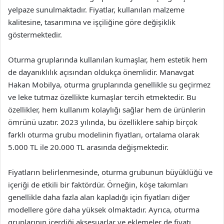
yelpaze sunulmaktadır. Fiyatlar, kullanılan malzeme
kalitesine, tasarımına ve işçiliğine göre değişiklik
göstermektedir.
Oturma gruplarında kullanılan kumaşlar, hem estetik hem
de dayanıklılık açısından oldukça önemlidir. Manavgat
Hakan Mobilya, oturma gruplarında genellikle su geçirmez
ve leke tutmaz özellikte kumaşlar tercih etmektedir. Bu
özellikler, hem kullanım kolaylığı sağlar hem de ürünlerin
ömrünü uzatır. 2023 yılında, bu özelliklere sahip birçok
farklı oturma grubu modelinin fiyatları, ortalama olarak
5.000 TL ile 20.000 TL arasında değişmektedir.
Fiyatların belirlenmesinde, oturma grubunun büyüklüğü ve
içeriği de etkili bir faktördür. Örneğin, köşe takımları
genellikle daha fazla alan kapladığı için fiyatları diğer
modellere göre daha yüksek olmaktadır. Ayrıca, oturma
gruplarının içerdiği aksesuarlar ve eklemeler de fiyatı