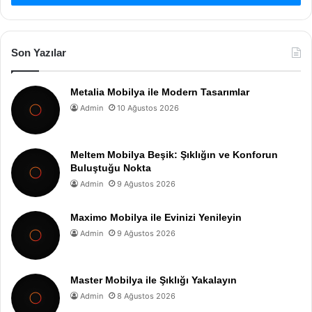
Son Yazılar
Metalia Mobilya ile Modern Tasarımlar
Admin
10 Ağustos 2026
Meltem Mobilya Beşik: Şıklığın ve Konforun
Buluştuğu Nokta
Admin
9 Ağustos 2026
Maximo Mobilya ile Evinizi Yenileyin
Admin
9 Ağustos 2026
Master Mobilya ile Şıklığı Yakalayın
Admin
8 Ağustos 2026