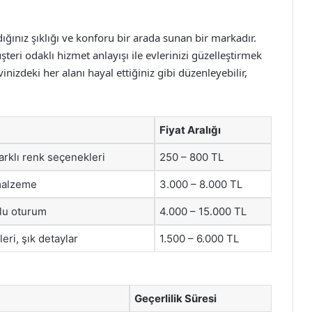
ğınız şıklığı ve konforu bir arada sunan bir markadır.
teri odaklı hizmet anlayışı ile evlerinizi güzelleştirmek
nizdeki her alanı hayal ettiğiniz gibi düzenleyebilir,
Fiyat Aralığı
arklı renk seçenekleri
250 – 800 TL
 malzeme
3.000 – 8.000 TL
rlu oturum
4.000 – 15.000 TL
eri, şık detaylar
1.500 – 6.000 TL
Geçerlilik Süresi