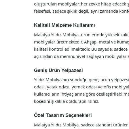
oluşturulan mobilyalar, her zevke hitap edecek ş
felsefesi, sadece şıklık değil, aynı zamanda konf
Kaliteli Malzeme Kullanımı
Malatya Yıldız Mobilya, ürünlerinde yüksek kali
mobilyalar üretmektedir. Ahşap, metal ve kumaş 
kalitesi kontrol edilmektedir. Bu sayede, sadec
açısından da memnuniyet sağlayan mobilyalar 
Geniş Ürün Yelpazesi
Yıldız Mobilya’nın sunduğu geniş ürün yelpazesi
odası, yatak odası, yemek odası ve ofis mobilyal
kullanıcıların ihtiyaçlarına göre özelleştirilebilme
köşesini şıklıkla doldurabilirsiniz.
Özel Tasarım Seçenekleri
Malatya Yıldız Mobilya, sadece standart ürünle