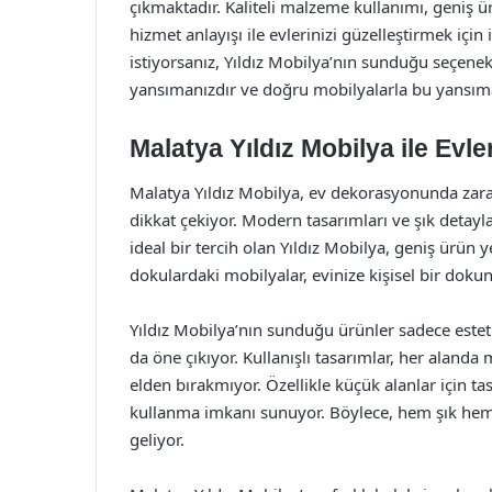
çıkmaktadır. Kaliteli malzeme kullanımı, geniş
hizmet anlayışı ile evlerinizi güzelleştirmek için 
istiyorsanız, Yıldız Mobilya’nın sunduğu seçenek
yansımanızdır ve doğru mobilyalarla bu yansımay
Malatya Yıldız Mobilya ile Evle
Malatya Yıldız Mobilya, ev dekorasyonunda zarafe
dikkat çekiyor. Modern tasarımları ve şık detaylar
ideal bir tercih olan Yıldız Mobilya, geniş ürün y
dokulardaki mobilyalar, evinize kişisel bir doku
Yıldız Mobilya’nın sunduğu ürünler sadece estet
da öne çıkıyor. Kullanışlı tasarımlar, her aland
elden bırakmıyor. Özellikle küçük alanlar için t
kullanma imkanı sunuyor. Böylece, hem şık hem
geliyor.