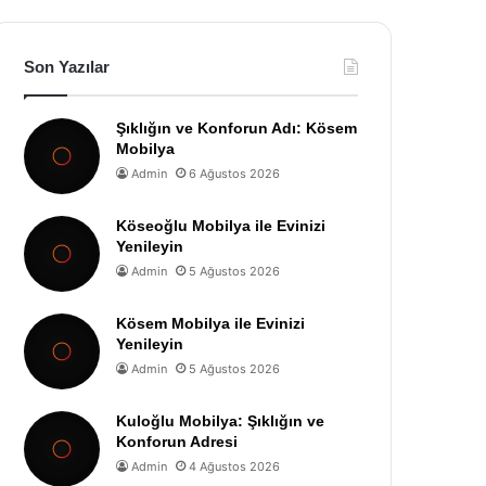
Son Yazılar
Şıklığın ve Konforun Adı: Kösem
Mobilya
Admin
6 Ağustos 2026
Köseoğlu Mobilya ile Evinizi
Yenileyin
Admin
5 Ağustos 2026
Kösem Mobilya ile Evinizi
Yenileyin
Admin
5 Ağustos 2026
Kuloğlu Mobilya: Şıklığın ve
Konforun Adresi
Admin
4 Ağustos 2026