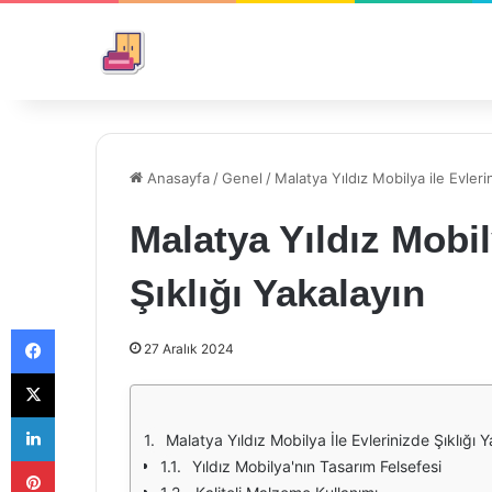
Anasayfa
/
Genel
/
Malatya Yıldız Mobilya ile Evleri
Malatya Yıldız Mobil
Şıklığı Yakalayın
Facebook
27 Aralık 2024
X
LinkedIn
Malatya Yıldız Mobilya İle Evlerinizde Şıklığı 
Pinterest
Yıldız Mobilya'nın Tasarım Felsefesi