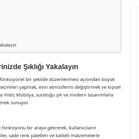
Yakalayın
rinizde Şıklığı Yakalayın
 fonksiyonel bir şekilde düzenlenmesi açısından büyük
eçimleri yapmak, evin atmosferini değiştirmek ve kişisel
atya Yıldız Mobilya, sunduğu şık ve modern tasarımlarla
çenek sunuyor.
 fonksiyonu bir araya getirerek, kullanıcıların
ler, sade renk paletleri ve kaliteli malzemelerle