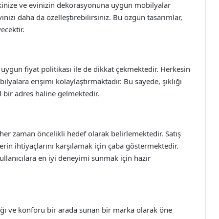
vkinize ve evinizin dekorasyonuna uygun mobilyalar
vinizi daha da özelleştirebilirsiniz. Bu özgün tasarımlar,
ecektir.
 uygun fiyat politikası ile de dikkat çekmektedir. Herkesin
ilyalara erişimi kolaylaştırmaktadır. Bu sayede, şıklığı
l bir adres haline gelmektedir.
er zaman öncelikli hedef olarak belirlemektedir. Satış
rin ihtiyaçlarını karşılamak için çaba göstermektedir.
llanıcılara en iyi deneyimi sunmak için hazır
ığı ve konforu bir arada sunan bir marka olarak öne