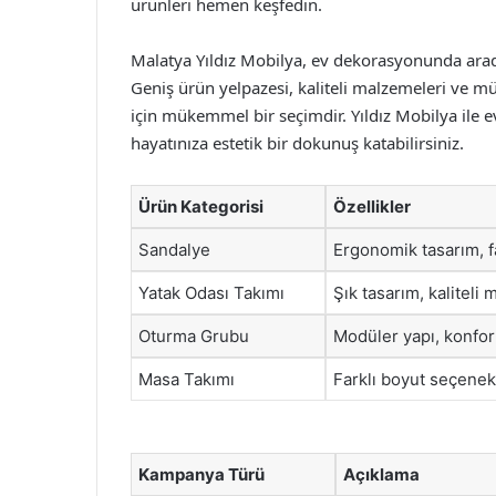
ürünleri hemen keşfedin.
Malatya Yıldız Mobilya, ev dekorasyonunda aradı
Geniş ürün yelpazesi, kaliteli malzemeleri ve müş
için mükemmel bir seçimdir. Yıldız Mobilya ile evi
hayatınıza estetik bir dokunuş katabilirsiniz.
Ürün Kategorisi
Özellikler
Sandalye
Ergonomik tasarım, f
Yatak Odası Takımı
Şık tasarım, kaliteli
Oturma Grubu
Modüler yapı, konfo
Masa Takımı
Farklı boyut seçenekl
Kampanya Türü
Açıklama