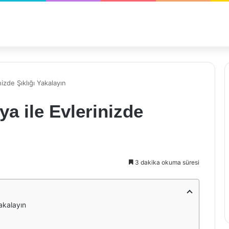
nizde Şıklığı Yakalayın
ya ile Evlerinizde
3 dakika okuma süresi
Yakalayın