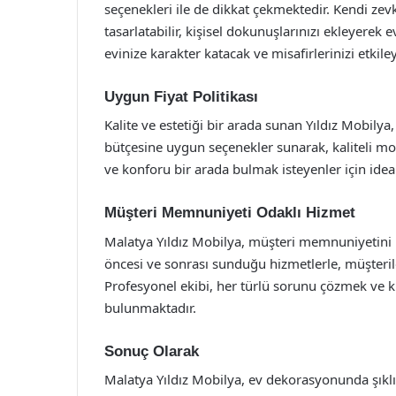
seçenekleri ile de dikkat çekmektedir. Kendi ze
tasarlatabilir, kişisel dokunuşlarınızı ekleyerek e
evinize karakter katacak ve misafirlerinizi etkiley
Uygun Fiyat Politikası
Kalite ve estetiği bir arada sunan Yıldız Mobilya,
bütçesine uygun seçenekler sunarak, kaliteli mob
ve konforu bir arada bulmak isteyenler için idea
Müşteri Memnuniyeti Odaklı Hizmet
Malatya Yıldız Mobilya, müşteri memnuniyetini h
öncesi ve sonrası sunduğu hizmetlerle, müşterile
Profesyonel ekibi, her türlü sorunu çözmek ve ku
bulunmaktadır.
Sonuç Olarak
Malatya Yıldız Mobilya, ev dekorasyonunda şıkl