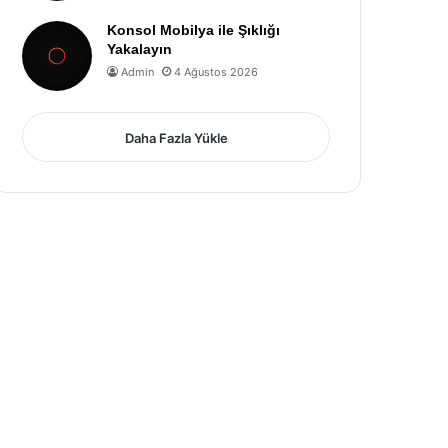
Konsol Mobilya ile Şıklığı
Yakalayın
Admin
4 Ağustos 2026
Daha Fazla Yükle