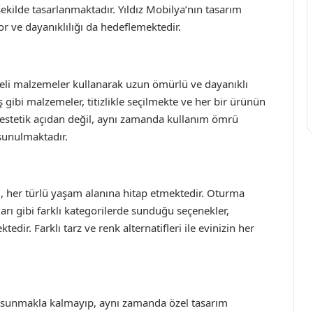
ekilde tasarlanmaktadır. Yıldız Mobilya’nın tasarım
or ve dayanıklılığı da hedeflemektedir.
teli malzemeler kullanarak uzun ömürlü ve dayanıklı
gibi malzemeler, titizlikle seçilmekte ve her bir ürünün
e estetik açıdan değil, aynı zamanda kullanım ömrü
sunulmaktadır.
, her türlü yaşam alanına hitap etmektedir. Oturma
arı gibi farklı kategorilerde sunduğu seçenekler,
ktedir. Farklı tarz ve renk alternatifleri ile evinizin her
r sunmakla kalmayıp, aynı zamanda özel tasarım