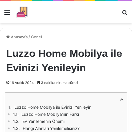
Menü
Ar
Anasayfa
/
Genel
Luzzo Home Mobilya ile
Evinizi Yenileyin
16 Aralık 2024
3 dakika okuma süresi
Luzzo Home Mobilya ile Evinizi Yenileyin
Luzzo Home Mobilya'nın Farkı
Ev Yenilemenin Önemi
Hangi Alanları Yenilemelisiniz?