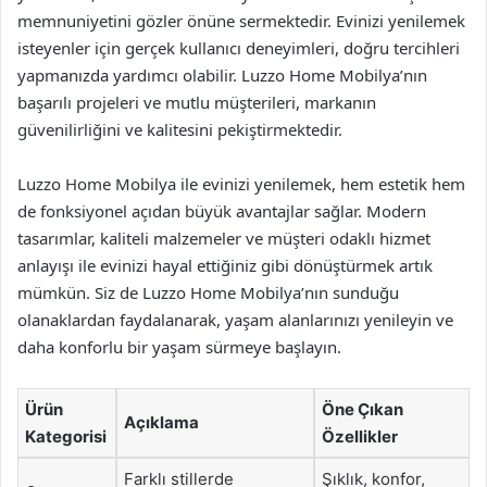
memnuniyetini gözler önüne sermektedir. Evinizi yenilemek
isteyenler için gerçek kullanıcı deneyimleri, doğru tercihleri
yapmanızda yardımcı olabilir. Luzzo Home Mobilya’nın
başarılı projeleri ve mutlu müşterileri, markanın
güvenilirliğini ve kalitesini pekiştirmektedir.
Luzzo Home Mobilya ile evinizi yenilemek, hem estetik hem
de fonksiyonel açıdan büyük avantajlar sağlar. Modern
tasarımlar, kaliteli malzemeler ve müşteri odaklı hizmet
anlayışı ile evinizi hayal ettiğiniz gibi dönüştürmek artık
mümkün. Siz de Luzzo Home Mobilya’nın sunduğu
olanaklardan faydalanarak, yaşam alanlarınızı yenileyin ve
daha konforlu bir yaşam sürmeye başlayın.
Ürün
Öne Çıkan
Açıklama
Kategorisi
Özellikler
Farklı stillerde
Şıklık, konfor,