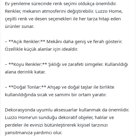
Ev yenileme sürecinde renk seçimi oldukça önemlidir.
Renkler, mekanın atmosferini değiştirebilir. Luzzo Home,
çeşitli renk ve desen seçenekleri ile her tarza hitap eden
ürünler sunar.
– **Açık Renkler:** Mekânı daha geniş ve ferah gösterir.
Özellikle küçük alanlar için idealdir.
– **Koyu Renkler:** Şıklığı ve zarafeti simgeler. Kullanıldığı
alana derinlik katar.
– **Doğal Tonlar:** Ahşap ve doğal taşlar ile birlikte
kullanıldığında sıcak ve samimi bir ortam yaratır.
Dekorasyonda uyumlu aksesuarlar kullanmak da önemlidir.
Luzzo Home’un sunduğu dekoratif objeler, halılar ve
perdeler ile evinizi bütünleştirerek kişisel tarzınızı
yansıtmanıza yardımcı olur.