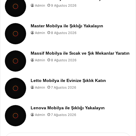
Admin
9 Ağustos 2026
Master Mobilya ile Şıklığı Yakalayın
Admin
8 Ağustos 2026
Massif Mobilya ile Sıcak ve Şık Mekanlar Yaratın
Admin
8 Ağustos 2026
Letto Mobilya ile Evinize Şıklık Katın
Admin
7 Ağustos 2026
Lenova Mobilya ile Şıklığı Yakalayın
Admin
7 Ağustos 2026