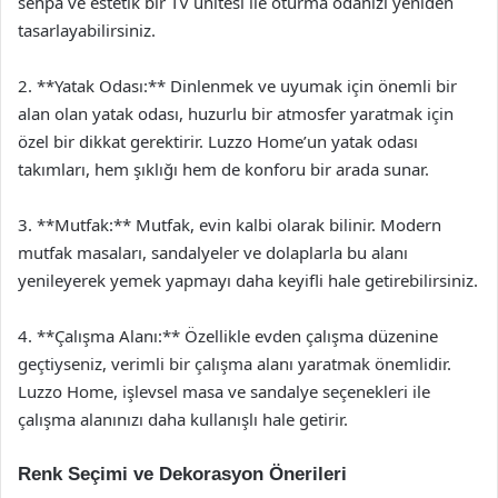
sehpa ve estetik bir TV ünitesi ile oturma odanızı yeniden
tasarlayabilirsiniz.
2. **Yatak Odası:** Dinlenmek ve uyumak için önemli bir
alan olan yatak odası, huzurlu bir atmosfer yaratmak için
özel bir dikkat gerektirir. Luzzo Home’un yatak odası
takımları, hem şıklığı hem de konforu bir arada sunar.
3. **Mutfak:** Mutfak, evin kalbi olarak bilinir. Modern
mutfak masaları, sandalyeler ve dolaplarla bu alanı
yenileyerek yemek yapmayı daha keyifli hale getirebilirsiniz.
4. **Çalışma Alanı:** Özellikle evden çalışma düzenine
geçtiyseniz, verimli bir çalışma alanı yaratmak önemlidir.
Luzzo Home, işlevsel masa ve sandalye seçenekleri ile
çalışma alanınızı daha kullanışlı hale getirir.
Renk Seçimi ve Dekorasyon Önerileri