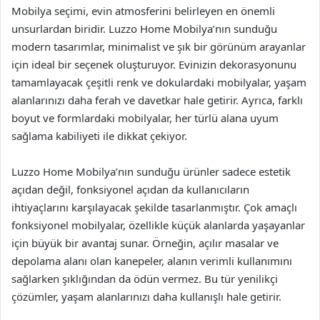
Mobilya seçimi, evin atmosferini belirleyen en önemli
unsurlardan biridir. Luzzo Home Mobilya’nın sunduğu
modern tasarımlar, minimalist ve şık bir görünüm arayanlar
için ideal bir seçenek oluşturuyor. Evinizin dekorasyonunu
tamamlayacak çeşitli renk ve dokulardaki mobilyalar, yaşam
alanlarınızı daha ferah ve davetkar hale getirir. Ayrıca, farklı
boyut ve formlardaki mobilyalar, her türlü alana uyum
sağlama kabiliyeti ile dikkat çekiyor.
Luzzo Home Mobilya’nın sunduğu ürünler sadece estetik
açıdan değil, fonksiyonel açıdan da kullanıcıların
ihtiyaçlarını karşılayacak şekilde tasarlanmıştır. Çok amaçlı
fonksiyonel mobilyalar, özellikle küçük alanlarda yaşayanlar
için büyük bir avantaj sunar. Örneğin, açılır masalar ve
depolama alanı olan kanepeler, alanın verimli kullanımını
sağlarken şıklığından da ödün vermez. Bu tür yenilikçi
çözümler, yaşam alanlarınızı daha kullanışlı hale getirir.