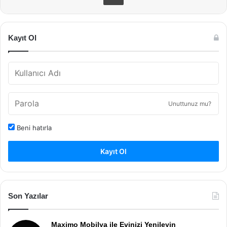
Kayıt Ol
Unuttunuz mu?
Beni hatırla
Kayıt Ol
Son Yazılar
Maximo Mobilya ile Evinizi Yenileyin