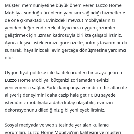
Müşteri memnuniyetine büyük önem veren Luzzo Home
Mobilya, sunduğu ürünlerin yanı sıra sağladığı hizmetlerle
de öne çıkmaktadır. Evinizdeki mevcut mobilyalarınızı
yeniden değerlendirerek, ihtiyacınıza uygun çözümler
geliştirmek için uzman kadrosuyla birlikte çalışabilirsiniz.
Ayrıca, kişisel isteklerinize göre özelleştirilmiş tasarımlar da
sunarak, hayalinizdeki evin gerçeğe dönüşmesine yardımcı
olur.
Uygun fiyat politikası ile kaliteli ürünleri bir araya getiren
Luzzo Home Mobilya, bütçenizi zorlamadan evinizi
yenilemenizi sağlar. Farklı kampanya ve indirim fırsatları ile
alışveriş deneyimini daha cazip hale getirir. Bu sayede,
istediğiniz mobilyalara daha kolay ulaşabilir, evinizin
dekorasyonunu dilediğiniz gibi yenileyebilirsiniz.
Sosyal medyada ve web sitesinde yer alan kullanıcı
yorumları, Luzzo Home Mobilya’nın kalitesini ve müşteri