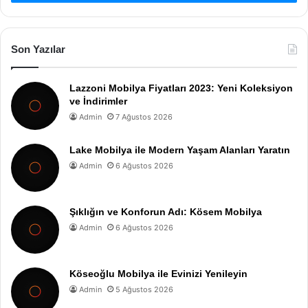
Son Yazılar
Lazzoni Mobilya Fiyatları 2023: Yeni Koleksiyon
ve İndirimler
Admin
7 Ağustos 2026
Lake Mobilya ile Modern Yaşam Alanları Yaratın
Admin
6 Ağustos 2026
Şıklığın ve Konforun Adı: Kösem Mobilya
Admin
6 Ağustos 2026
Köseoğlu Mobilya ile Evinizi Yenileyin
Admin
5 Ağustos 2026