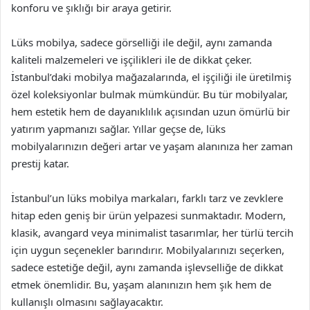
konforu ve şıklığı bir araya getirir.
Lüks mobilya, sadece görselliği ile değil, aynı zamanda
kaliteli malzemeleri ve işçilikleri ile de dikkat çeker.
İstanbul’daki mobilya mağazalarında, el işçiliği ile üretilmiş
özel koleksiyonlar bulmak mümkündür. Bu tür mobilyalar,
hem estetik hem de dayanıklılık açısından uzun ömürlü bir
yatırım yapmanızı sağlar. Yıllar geçse de, lüks
mobilyalarınızın değeri artar ve yaşam alanınıza her zaman
prestij katar.
İstanbul’un lüks mobilya markaları, farklı tarz ve zevklere
hitap eden geniş bir ürün yelpazesi sunmaktadır. Modern,
klasik, avangard veya minimalist tasarımlar, her türlü tercih
için uygun seçenekler barındırır. Mobilyalarınızı seçerken,
sadece estetiğe değil, aynı zamanda işlevselliğe de dikkat
etmek önemlidir. Bu, yaşam alanınızın hem şık hem de
kullanışlı olmasını sağlayacaktır.