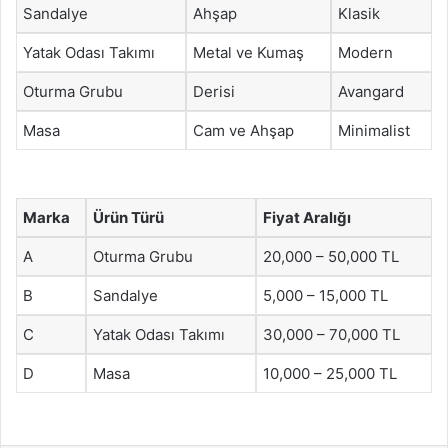
Sandalye
Ahşap
Klasik
Yatak Odası Takımı
Metal ve Kumaş
Modern
Oturma Grubu
Derisi
Avangard
Masa
Cam ve Ahşap
Minimalist
Marka
Ürün Türü
Fiyat Aralığı
A
Oturma Grubu
20,000 – 50,000 TL
B
Sandalye
5,000 – 15,000 TL
C
Yatak Odası Takımı
30,000 – 70,000 TL
D
Masa
10,000 – 25,000 TL