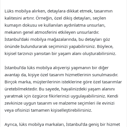
Lüks mobilya alırken, detaylara dikkat etmek, tasarımın
kalitesini artırır. Örneğin, özel dikiş detayları, seçilen
kumaşın dokusu ve kullanılan aydınlatma unsurları,
mekanın genel atmosferini etkileyen unsurlardır.
İstanbul’daki mobilya mağazalarında, bu detayları göz
önünde bulundurarak seçiminizi yapabilirsiniz. Böylece,
kişisel tarzınızı yansıtan bir yaşam alanı oluşturabilirsiniz.
İstanbul’da lüks mobilya alışverişi yapmanın bir diğer
avantajı da, kişiye özel tasarım hizmetlerinin sunulmasıdır.
Birçok marka, müşterilerinin isteklerine göre özel tasarımlar
üretebilmektedir. Bu sayede, hayalinizdeki yaşam alanını
yaratmak için özgürce fikirlerinizi uygulayabilirsiniz. Kendi
zevkinize uygun tasarım ve malzeme seçimleri ile evinizi
veya ofisinizi tamamen kişiselleştirebilirsiniz.
Ayrıca, lüks mobilya markaları, İstanbul’da geniş bir hizmet