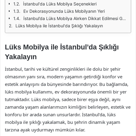
İstanbul'da Lüks Mobilya Seçenekleri
Ev Dekorasyonunda Lüks Mobilyanın Yeri
İstanbul’da Lüks Mobilya Alırken Dikkat Edilmesi Gerekenler
Lüks Mobilya ile İstanbul'da Şıklığı Yakalayın
Lüks Mobilya ile İstanbul’da Şıklığı
Yakalayın
İstanbul, tarihi ve kültürel zenginlikleri ile dolu bir şehir
olmasının yanı sıra, modern yaşamın getirdiği konfor ve
estetik anlayışını da bünyesinde barındırıyor. Bu bağlamda,
lüks mobilya kullanımı, ev dekorasyonunda önemli bir yer
tutmaktadır. Lüks mobilya, sadece birer eşya değil, aynı
zamanda yaşam alanlarımızın kimliğini belirleyen, estetik ve
konforu bir arada sunan unsurlardır. İstanbul’da, lüks
mobilya ile şıklığı yakalamak, bu şehrin dinamik yaşam
tarzına ayak uydurmayı mümkün kılar.