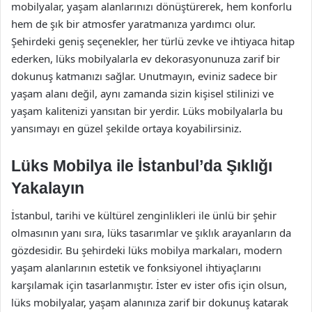
mobilyalar, yaşam alanlarınızı dönüştürerek, hem konforlu
hem de şık bir atmosfer yaratmanıza yardımcı olur.
Şehirdeki geniş seçenekler, her türlü zevke ve ihtiyaca hitap
ederken, lüks mobilyalarla ev dekorasyonunuza zarif bir
dokunuş katmanızı sağlar. Unutmayın, eviniz sadece bir
yaşam alanı değil, aynı zamanda sizin kişisel stilinizi ve
yaşam kalitenizi yansıtan bir yerdir. Lüks mobilyalarla bu
yansımayı en güzel şekilde ortaya koyabilirsiniz.
Lüks Mobilya ile İstanbul’da Şıklığı
Yakalayın
İstanbul, tarihi ve kültürel zenginlikleri ile ünlü bir şehir
olmasının yanı sıra, lüks tasarımlar ve şıklık arayanların da
gözdesidir. Bu şehirdeki lüks mobilya markaları, modern
yaşam alanlarının estetik ve fonksiyonel ihtiyaçlarını
karşılamak için tasarlanmıştır. İster ev ister ofis için olsun,
lüks mobilyalar, yaşam alanınıza zarif bir dokunuş katarak