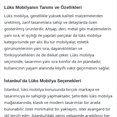
Lüks Mobilyanın Tanımı ve Özellikleri
Lüks mobilya, genellikle yüksek kaliteli malzemelerden
üretilmiş, zarif tasarımlara sahip ve detaylarda özen
gösterilmiş ürünlerdir. Ahşap, deri, metal gibi malzemelerin
yanı sıra, el işçiliği ile yapılan parçalar da lüks mobilya
kategorisinde yer alır. Bu tür mobilyalar, estetik
görünümlerinin yanı sıra, dayanıklılıkları ve
fonksiyonellikleri ile de dikkat çeker. Lüks mobilya
seçiminde, tasarımın yanı sıra konfor da ön plandadır;
kullanıcının yaşam alanında keyifli vakit geçirmesini sağlar.
İstanbul’da Lüks Mobilya Seçenekleri
İstanbul, lüks mobilya konusunda birçok markaya ve
tasarımcıya ev sahipliği yapmaktadır. Şehirdeki lüks mobilya
mağazalarında, klasik ve modern tasarımlar bir arada
bulunabilir. İster minimalist bir yaklaşım, ister avangard bir
stil tercih edin, İstanbul’daki geniş yelpazede aradığınız her