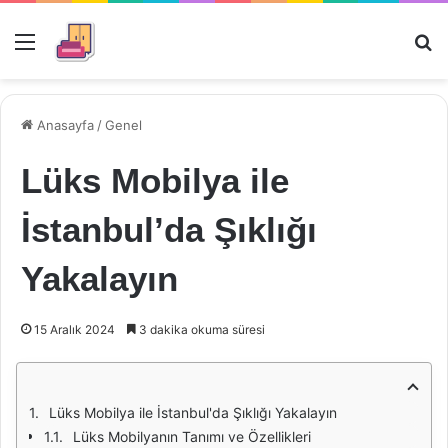
Menü
Ar
Anasayfa
/
Genel
Lüks Mobilya ile
İstanbul’da Şıklığı
Yakalayın
15 Aralık 2024
3 dakika okuma süresi
Lüks Mobilya ile İstanbul'da Şıklığı Yakalayın
Lüks Mobilyanın Tanımı ve Özellikleri