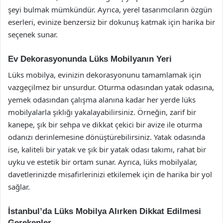
şeyi bulmak mümkündür. Ayrıca, yerel tasarımcıların özgün
eserleri, evinize benzersiz bir dokunuş katmak için harika bir
seçenek sunar.
Ev Dekorasyonunda Lüks Mobilyanın Yeri
Lüks mobilya, evinizin dekorasyonunu tamamlamak için
vazgeçilmez bir unsurdur. Oturma odasından yatak odasına,
yemek odasından çalışma alanına kadar her yerde lüks
mobilyalarla şıklığı yakalayabilirsiniz. Örneğin, zarif bir
kanepe, şık bir sehpa ve dikkat çekici bir avize ile oturma
odanızı derinlemesine dönüştürebilirsiniz. Yatak odasında
ise, kaliteli bir yatak ve şık bir yatak odası takımı, rahat bir
uyku ve estetik bir ortam sunar. Ayrıca, lüks mobilyalar,
davetlerinizde misafirlerinizi etkilemek için de harika bir yol
sağlar.
İstanbul’da Lüks Mobilya Alırken Dikkat Edilmesi
Gerekenler