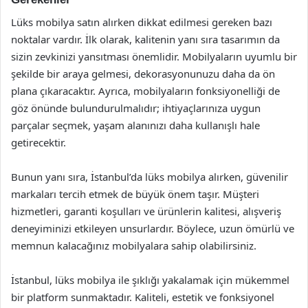
Lüks mobilya satın alırken dikkat edilmesi gereken bazı
noktalar vardır. İlk olarak, kalitenin yanı sıra tasarımın da
sizin zevkinizi yansıtması önemlidir. Mobilyaların uyumlu bir
şekilde bir araya gelmesi, dekorasyonunuzu daha da ön
plana çıkaracaktır. Ayrıca, mobilyaların fonksiyonelliği de
göz önünde bulundurulmalıdır; ihtiyaçlarınıza uygun
parçalar seçmek, yaşam alanınızı daha kullanışlı hale
getirecektir.
Bunun yanı sıra, İstanbul’da lüks mobilya alırken, güvenilir
markaları tercih etmek de büyük önem taşır. Müşteri
hizmetleri, garanti koşulları ve ürünlerin kalitesi, alışveriş
deneyiminizi etkileyen unsurlardır. Böylece, uzun ömürlü ve
memnun kalacağınız mobilyalara sahip olabilirsiniz.
İstanbul, lüks mobilya ile şıklığı yakalamak için mükemmel
bir platform sunmaktadır. Kaliteli, estetik ve fonksiyonel