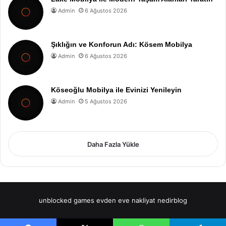
Admin
6 Ağustos 2026
Şıklığın ve Konforun Adı: Kösem Mobilya
Admin
6 Ağustos 2026
Köseoğlu Mobilya ile Evinizi Yenileyin
Admin
5 Ağustos 2026
Daha Fazla Yükle
unblocked games
evden eve nakliyat
nedirblog