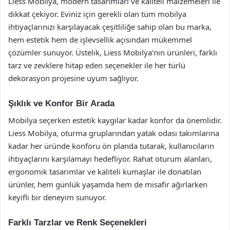
Liess Mobilya, modern tasarımları ve kaliteli malzemeleri ile
dikkat çekiyor. Eviniz için gerekli olan tüm mobilya
ihtiyaçlarınızı karşılayacak çeşitliliğe sahip olan bu marka,
hem estetik hem de işlevsellik açısından mükemmel
çözümler sunuyor. Üstelik, Liess Mobilya’nın ürünleri, farklı
tarz ve zevklere hitap eden seçenekler ile her türlü
dekorasyon projesine uyum sağlıyor.
Şıklık ve Konfor Bir Arada
Mobilya seçerken estetik kaygılar kadar konfor da önemlidir.
Liess Mobilya, oturma gruplarından yatak odası takımlarına
kadar her üründe konforu ön planda tutarak, kullanıcıların
ihtiyaçlarını karşılamayı hedefliyor. Rahat oturum alanları,
ergonomik tasarımlar ve kaliteli kumaşlar ile donatılan
ürünler, hem günlük yaşamda hem de misafir ağırlarken
keyifli bir deneyim sunuyor.
Farklı Tarzlar ve Renk Seçenekleri