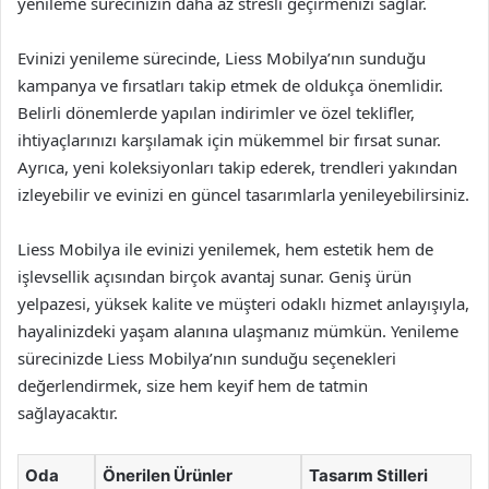
yenileme sürecinizin daha az stresli geçirmenizi sağlar.
Evinizi yenileme sürecinde, Liess Mobilya’nın sunduğu
kampanya ve fırsatları takip etmek de oldukça önemlidir.
Belirli dönemlerde yapılan indirimler ve özel teklifler,
ihtiyaçlarınızı karşılamak için mükemmel bir fırsat sunar.
Ayrıca, yeni koleksiyonları takip ederek, trendleri yakından
izleyebilir ve evinizi en güncel tasarımlarla yenileyebilirsiniz.
Liess Mobilya ile evinizi yenilemek, hem estetik hem de
işlevsellik açısından birçok avantaj sunar. Geniş ürün
yelpazesi, yüksek kalite ve müşteri odaklı hizmet anlayışıyla,
hayalinizdeki yaşam alanına ulaşmanız mümkün. Yenileme
sürecinizde Liess Mobilya’nın sunduğu seçenekleri
değerlendirmek, size hem keyif hem de tatmin
sağlayacaktır.
Oda
Önerilen Ürünler
Tasarım Stilleri