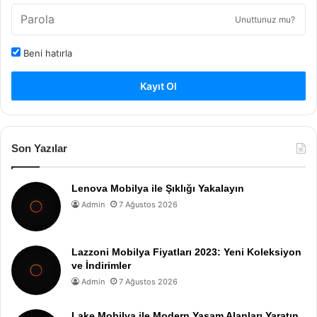
Unuttunuz mu?
Beni hatırla
Kayıt Ol
Son Yazılar
Lenova Mobilya ile Şıklığı Yakalayın
Admin
7 Ağustos 2026
Lazzoni Mobilya Fiyatları 2023: Yeni Koleksiyon
ve İndirimler
Admin
7 Ağustos 2026
Lake Mobilya ile Modern Yaşam Alanları Yaratın