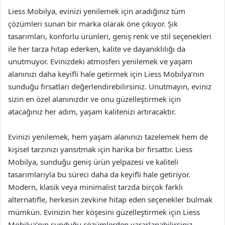
Liess Mobilya, evinizi yenilemek için aradığınız tüm
çözümleri sunan bir marka olarak öne çıkıyor. Şık
tasarımları, konforlu ürünleri, geniş renk ve stil seçenekleri
ile her tarza hitap ederken, kalite ve dayanıklılığı da
unutmuyor. Evinizdeki atmosferi yenilemek ve yaşam
alanınızı daha keyifli hale getirmek için Liess Mobilya’nın
sunduğu fırsatları değerlendirebilirsiniz. Unutmayın, eviniz
sizin en özel alanınızdır ve onu güzelleştirmek için
atacağınız her adım, yaşam kalitenizi artıracaktır.
Evinizi yenilemek, hem yaşam alanınızı tazelemek hem de
kişisel tarzınızı yansıtmak için harika bir fırsattır. Liess
Mobilya, sunduğu geniş ürün yelpazesi ve kaliteli
tasarımlarıyla bu süreci daha da keyifli hale getiriyor.
Modern, klasik veya minimalist tarzda birçok farklı
alternatifle, herkesin zevkine hitap eden seçenekler bulmak
mümkün. Evinizin her köşesini güzelleştirmek için Liess
Mobilya’nın sunduğu çözümlerden yararlanabilirsiniz.