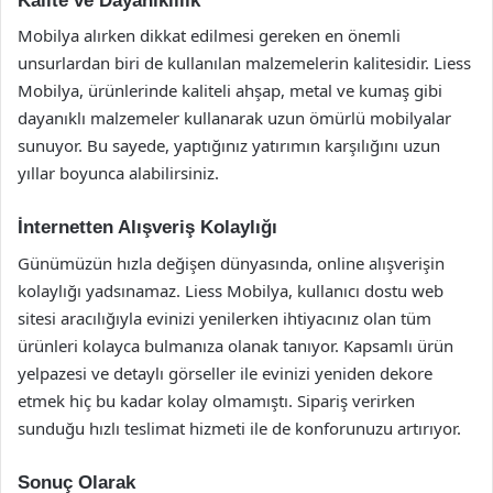
Kalite ve Dayanıklılık
Mobilya alırken dikkat edilmesi gereken en önemli
unsurlardan biri de kullanılan malzemelerin kalitesidir. Liess
Mobilya, ürünlerinde kaliteli ahşap, metal ve kumaş gibi
dayanıklı malzemeler kullanarak uzun ömürlü mobilyalar
sunuyor. Bu sayede, yaptığınız yatırımın karşılığını uzun
yıllar boyunca alabilirsiniz.
İnternetten Alışveriş Kolaylığı
Günümüzün hızla değişen dünyasında, online alışverişin
kolaylığı yadsınamaz. Liess Mobilya, kullanıcı dostu web
sitesi aracılığıyla evinizi yenilerken ihtiyacınız olan tüm
ürünleri kolayca bulmanıza olanak tanıyor. Kapsamlı ürün
yelpazesi ve detaylı görseller ile evinizi yeniden dekore
etmek hiç bu kadar kolay olmamıştı. Sipariş verirken
sunduğu hızlı teslimat hizmeti ile de konforunuzu artırıyor.
Sonuç Olarak