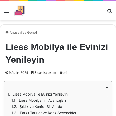
Menü
Ar
Anasayfa
/
Genel
Liess Mobilya ile Evinizi
Yenileyin
9 Aralık 2024
3 dakika okuma süresi
Liess Mobilya ile Evinizi Yenileyin
Liess Mobilya’nın Avantajları
Şıklık ve Konfor Bir Arada
Farklı Tarzlar ve Renk Seçenekleri