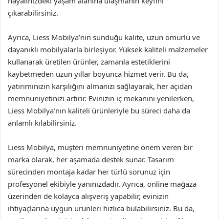
hayalinizdeki yaşam alanına ulaşmanın keyfini
çıkarabilirsiniz.
Ayrıca, Liess Mobilya’nın sunduğu kalite, uzun ömürlü ve
dayanıklı mobilyalarla birleşiyor. Yüksek kaliteli malzemeler
kullanarak üretilen ürünler, zamanla estetiklerini
kaybetmeden uzun yıllar boyunca hizmet verir. Bu da,
yatırımınızın karşılığını almanızı sağlayarak, her açıdan
memnuniyetinizi artırır. Evinizin iç mekanını yenilerken,
Liess Mobilya’nın kaliteli ürünleriyle bu süreci daha da
anlamlı kılabilirsiniz.
Liess Mobilya, müşteri memnuniyetine önem veren bir
marka olarak, her aşamada destek sunar. Tasarım
sürecinden montaja kadar her türlü sorunuz için
profesyonel ekibiyle yanınızdadır. Ayrıca, online mağaza
üzerinden de kolayca alışveriş yapabilir, evinizin
ihtiyaçlarına uygun ürünleri hızlıca bulabilirsiniz. Bu da,