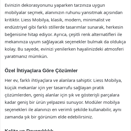
Evinizin dekorasyonunu yaparken tarzınıza uygun
mobilyalar seçmek, alanınızın ruhunu yansıtmak açısından
kritiktir. Liess Mobilya, klasik, modern, minimalist ve
endüstriyel gibi farklı stillerde tasarımlar sunarak, herkesin
beğenisine hitap ediyor. Ayrıca, çeşitli renk alternatifleri ile
mekanınıza uyum sağlayacak seçenekler bulmak da oldukça
kolay. Bu sayede, evinizi yenilerken hayalinizdeki atmosferi
yaratmanız mümkün.
Özel İhtiyaçlara Göre Çözümler
Her ev, farklı ihtiyaçlara ve alanlara sahiptir. Liess Mobilya,
küçük mekanlar için yer tasarrufu sağlayan pratik
çözümlerden, geniş alanlar için şık ve gösterişli parçalara
kadar geniş bir ürün yelpazesi sunuyor. Modüler mobilya
seçenekleri ile alanınızı en verimli şekilde kullanabilir, aynı
zamanda şık bir görünüm elde edebilirsiniz.