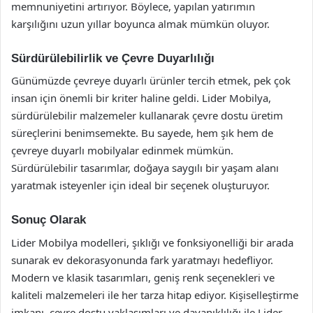
memnuniyetini artırıyor. Böylece, yapılan yatırımın
karşılığını uzun yıllar boyunca almak mümkün oluyor.
Sürdürülebilirlik ve Çevre Duyarlılığı
Günümüzde çevreye duyarlı ürünler tercih etmek, pek çok
insan için önemli bir kriter haline geldi. Lider Mobilya,
sürdürülebilir malzemeler kullanarak çevre dostu üretim
süreçlerini benimsemekte. Bu sayede, hem şık hem de
çevreye duyarlı mobilyalar edinmek mümkün.
Sürdürülebilir tasarımlar, doğaya saygılı bir yaşam alanı
yaratmak isteyenler için ideal bir seçenek oluşturuyor.
Sonuç Olarak
Lider Mobilya modelleri, şıklığı ve fonksiyonelliği bir arada
sunarak ev dekorasyonunda fark yaratmayı hedefliyor.
Modern ve klasik tasarımları, geniş renk seçenekleri ve
kaliteli malzemeleri ile her tarza hitap ediyor. Kişiselleştirme
imkanı, çevre dostu yaklaşımları ve dayanıklılığı ile Lider