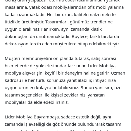
masalarına, yatak odası mobilyalarından ofis mobilyalarına
kadar uzanmaktadır. Her bir ürün, kaliteli malzemelerle
titizlikle üretilmiştir. Tasarımları, günümüz trendlerine
uygun olarak hazırlanırken, aynı zamanda klasik
dokunuşları da unutmamaktadır. Böylece, farklı tarzlarda
dekorasyon tercih eden müşterilere hitap edebilmekteyiz.
Müşteri memnuniyetini ön planda tutarak, satış sonrası
hizmetlerde de yüksek standartlar sunan Lider Mobilya,
mobilya alışverişini keyifli bir deneyim haline getirir. Uzman
kadrosu ile her türlü sorunuza yanıt alabilir, ihtiyacınıza
uygun ürünleri kolayca bulabilirsiniz. Bunun yanı sıra, özel
tasarım seçenekleri ile kişisel zevklerinizi yansıtan
mobilyalar da elde edebilirsiniz.
Lider Mobilya Bayrampaşa, sadece estetik değil, aynı
zamanda işlevselliği de göz önünde bulundurarak tasarım