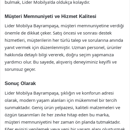
bulmak, Lider Mobilya’da oldukça kolaydır.
Müşteri Memnuniyeti ve Hizmet Kalitesi
Lider Mobilya Bayrampaşa, müşteri memnuniyetine verdiği
önemle de dikkat çeker. Satış öncesi ve sonrası destek
hizmetleri, müşterilerin her türlü talep ve sorularına anında
yanıt vermek için düzenlenmiştir. Uzman personel, ürünler
hakkında detaylı bilgi vererek, doğru seçim yapmanıza
yardımcı olur. Bu sayede, alışveriş deneyiminiz keyifli ve
sorunsuz geçer.
Sonuç Olarak
Lider Mobilya Bayrampaşa, şıklığın ve konforun adresi
olarak, modern yaşam alanları için mükemmel bir tercih
sunmaktadır. Geniş ürün yelpazesi, kaliteli malzemeleri ve
özgün tasarımları ile her zevke hitap eden bu marka,
müşteri memnuniyetini her zaman ön planda tutmaktadır.
Eğer evinizi yenilemek veya yeni bir yaşam alanı oluşturmak