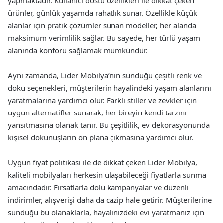
yapmaktadır. Kullanıcı dostu özellikleri ile dikkat çeken
ürünler, günlük yaşamda rahatlık sunar. Özellikle küçük
alanlar için pratik çözümler sunan modeller, her alanda
maksimum verimlilik sağlar. Bu sayede, her türlü yaşam
alanında konforu sağlamak mümkündür.
Aynı zamanda, Lider Mobilya’nın sunduğu çeşitli renk ve
doku seçenekleri, müşterilerin hayalindeki yaşam alanlarını
yaratmalarına yardımcı olur. Farklı stiller ve zevkler için
uygun alternatifler sunarak, her bireyin kendi tarzını
yansıtmasına olanak tanır. Bu çeşitlilik, ev dekorasyonunda
kişisel dokunuşların ön plana çıkmasına yardımcı olur.
Uygun fiyat politikası ile de dikkat çeken Lider Mobilya,
kaliteli mobilyaları herkesin ulaşabileceği fiyatlarla sunma
amacındadır. Fırsatlarla dolu kampanyalar ve düzenli
indirimler, alışverişi daha da cazip hale getirir. Müşterilerine
sunduğu bu olanaklarla, hayalinizdeki evi yaratmanız için