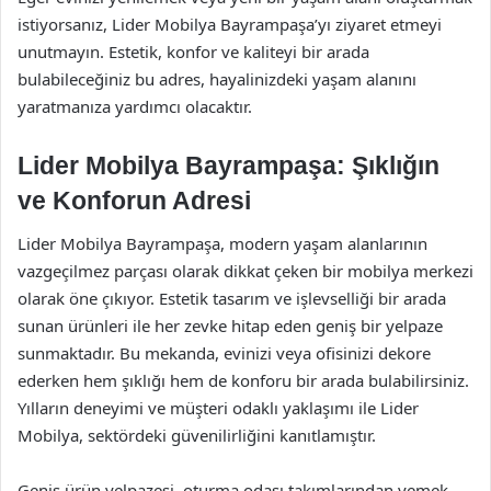
istiyorsanız, Lider Mobilya Bayrampaşa’yı ziyaret etmeyi
unutmayın. Estetik, konfor ve kaliteyi bir arada
bulabileceğiniz bu adres, hayalinizdeki yaşam alanını
yaratmanıza yardımcı olacaktır.
Lider Mobilya Bayrampaşa: Şıklığın
ve Konforun Adresi
Lider Mobilya Bayrampaşa, modern yaşam alanlarının
vazgeçilmez parçası olarak dikkat çeken bir mobilya merkezi
olarak öne çıkıyor. Estetik tasarım ve işlevselliği bir arada
sunan ürünleri ile her zevke hitap eden geniş bir yelpaze
sunmaktadır. Bu mekanda, evinizi veya ofisinizi dekore
ederken hem şıklığı hem de konforu bir arada bulabilirsiniz.
Yılların deneyimi ve müşteri odaklı yaklaşımı ile Lider
Mobilya, sektördeki güvenilirliğini kanıtlamıştır.
Geniş ürün yelpazesi, oturma odası takımlarından yemek