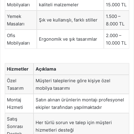
Mobilyaları
kaliteli malzemeler
15.000 TL
Yemek
1.500 –
Şık ve kullanışlı, farklı stiller
Masaları
8.000 TL
Ofis
2.000 –
Ergonomik ve şık tasarımlar
Mobilyaları
10.000 TL
Hizmetler
Açıklama
Özel
Müşteri taleplerine göre kişiye özel
Tasarım
mobilya tasarımı
Montaj
Satın alınan ürünlerin montajı profesyonel
Hizmeti
ekipler tarafından yapılmaktadır
Satış
Her türlü sorun ve talep için müşteri
Sonrası
hizmetleri desteği
Destek