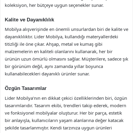
koleksiyon, her bütçeye uygun seçenekler sunar.
Kalite ve Dayanıklılık
Mobilya alışverişinde en önemli unsurlardan biri de kalite ve
dayanıklılıktır. Lider Mobilya, kullandığı materyallerdeki
titizliği ile öne çıkar. Ahşap, metal ve kumaş gibi
malzemelerin en kaliteli olanlarını kullanarak, her bir
ürünün uzun ömürlü olmasını sağlar. Müşterilere, sadece şık
bir görünüm değil, aynı zamanda yıllar boyunca
kullanabilecekleri dayanıklı ürünler sunar.
Özgün Tasarımlar
Lider Mobilya’nın en dikkat çekici özelliklerinden biri, özgün
tasarımlarıdır. Tasarım ekibi, trendleri takip ederek, modern
ve fonksiyonel mobilyalar oluşturur. Her bir parça, estetik
bir anlayışla, kullanıcıların yaşam alanlarına değer katacak
şekilde tasarlanmıştır. Kendi tarzınıza uygun ürünleri