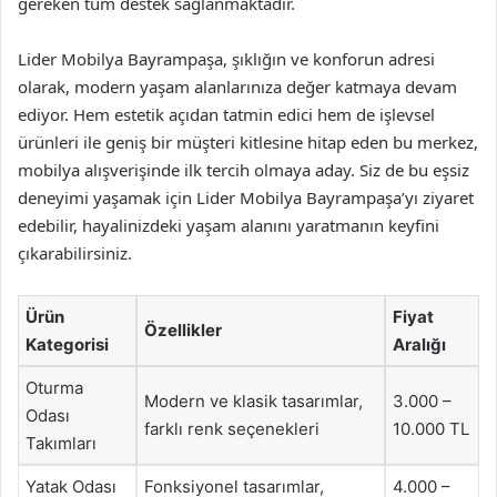
gereken tüm destek sağlanmaktadır.
Lider Mobilya Bayrampaşa, şıklığın ve konforun adresi
olarak, modern yaşam alanlarınıza değer katmaya devam
ediyor. Hem estetik açıdan tatmin edici hem de işlevsel
ürünleri ile geniş bir müşteri kitlesine hitap eden bu merkez,
mobilya alışverişinde ilk tercih olmaya aday. Siz de bu eşsiz
deneyimi yaşamak için Lider Mobilya Bayrampaşa’yı ziyaret
edebilir, hayalinizdeki yaşam alanını yaratmanın keyfini
çıkarabilirsiniz.
Ürün
Fiyat
Özellikler
Kategorisi
Aralığı
Oturma
Modern ve klasik tasarımlar,
3.000 –
Odası
farklı renk seçenekleri
10.000 TL
Takımları
Yatak Odası
Fonksiyonel tasarımlar,
4.000 –