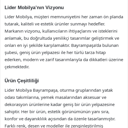
Lider Mobilya’nın Vizyonu
Lider Mobilya, müşteri memnuniyetini her zaman ön planda
tutarak, kaliteli ve estetik ürünler sunmayı hedefler.
Markanın vizyonu, kullanıcıların ihtiyaçlarını ve isteklerini
anlamak, bu doğrultuda yenilikçi tasarımlar geliştirmek ve
onları en iyi şekilde karşılamaktır. Bayrampaşa’da bulunan
şubesi, geniş ürün yelpazesi ile her türlü tarza hitap
ederken, modern ve zarif tasarımlarıyla da dikkatleri üzerine
çekmektedir.
Ürün Çeşitliliği
Lider Mobilya Bayrampaşa, oturma gruplarından yatak
odası takımlarına, yemek masalarından aksesuar ve
dekorasyon ürünlerine kadar geniş bir ürün yelpazesine
sahiptir. Her bir ürün, estetik görünümünün yanı sıra,
konfor ve dayanıklılık açısından da özenle tasarlanmıştır.
Farklı renk, desen ve modeller ile zenginleştirilmiş