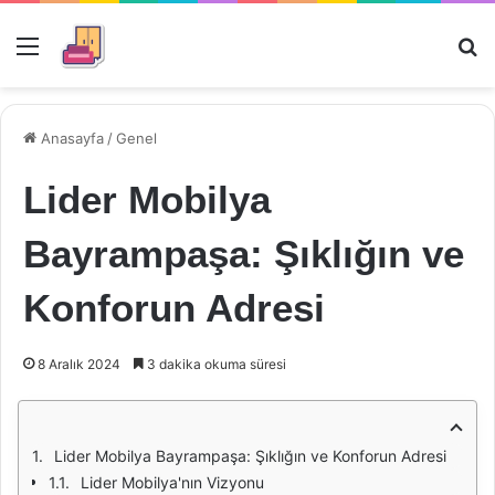
Menü
Ar
Anasayfa
/
Genel
Lider Mobilya
Bayrampaşa: Şıklığın ve
Konforun Adresi
8 Aralık 2024
3 dakika okuma süresi
Lider Mobilya Bayrampaşa: Şıklığın ve Konforun Adresi
Lider Mobilya'nın Vizyonu