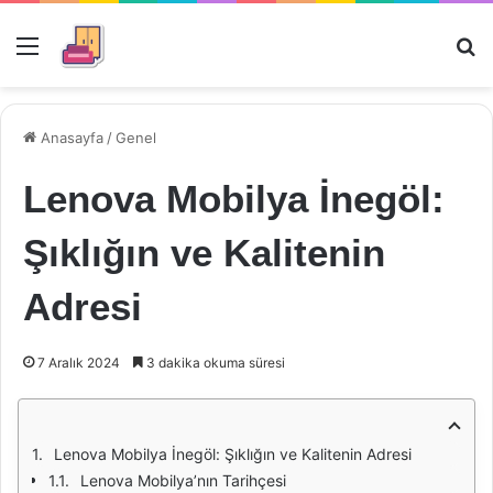
Menü
Ar
Anasayfa
/
Genel
Lenova Mobilya İnegöl:
Şıklığın ve Kalitenin
Adresi
7 Aralık 2024
3 dakika okuma süresi
Lenova Mobilya İnegöl: Şıklığın ve Kalitenin Adresi
Lenova Mobilya’nın Tarihçesi