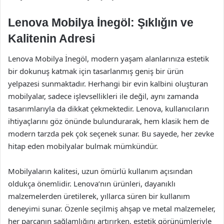
Lenova Mobilya İnegöl: Şıklığın ve
Kalitenin Adresi
Lenova Mobilya İnegöl, modern yaşam alanlarınıza estetik
bir dokunuş katmak için tasarlanmış geniş bir ürün
yelpazesi sunmaktadır. Herhangi bir evin kalbini oluşturan
mobilyalar, sadece işlevsellikleri ile değil, aynı zamanda
tasarımlarıyla da dikkat çekmektedir. Lenova, kullanıcıların
ihtiyaçlarını göz önünde bulundurarak, hem klasik hem de
modern tarzda pek çok seçenek sunar. Bu sayede, her zevke
hitap eden mobilyalar bulmak mümkündür.
Mobilyaların kalitesi, uzun ömürlü kullanım açısından
oldukça önemlidir. Lenova’nın ürünleri, dayanıklı
malzemelerden üretilerek, yıllarca süren bir kullanım
deneyimi sunar. Özenle seçilmiş ahşap ve metal malzemeler,
her parçanın sağlamlığını artırırken, estetik görünümleriyle