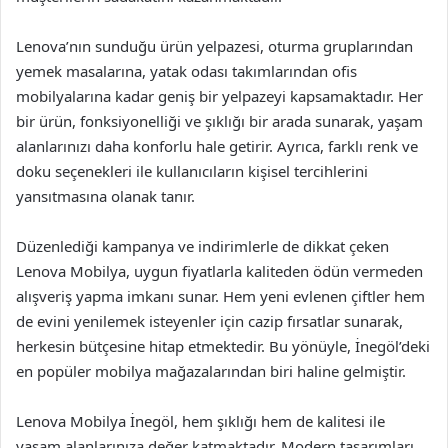
Lenova’nın sunduğu ürün yelpazesi, oturma gruplarından
yemek masalarına, yatak odası takımlarından ofis
mobilyalarına kadar geniş bir yelpazeyi kapsamaktadır. Her
bir ürün, fonksiyonelliği ve şıklığı bir arada sunarak, yaşam
alanlarınızı daha konforlu hale getirir. Ayrıca, farklı renk ve
doku seçenekleri ile kullanıcıların kişisel tercihlerini
yansıtmasına olanak tanır.
Düzenlediği kampanya ve indirimlerle de dikkat çeken
Lenova Mobilya, uygun fiyatlarla kaliteden ödün vermeden
alışveriş yapma imkanı sunar. Hem yeni evlenen çiftler hem
de evini yenilemek isteyenler için cazip fırsatlar sunarak,
herkesin bütçesine hitap etmektedir. Bu yönüyle, İnegöl’deki
en popüler mobilya mağazalarından biri haline gelmiştir.
Lenova Mobilya İnegöl, hem şıklığı hem de kalitesi ile
yaşam alanlarınıza değer katmaktadır. Modern tasarımları,