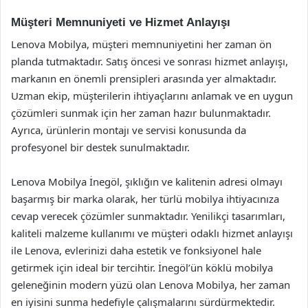
Müşteri Memnuniyeti ve Hizmet Anlayışı
Lenova Mobilya, müşteri memnuniyetini her zaman ön
planda tutmaktadır. Satış öncesi ve sonrası hizmet anlayışı,
markanın en önemli prensipleri arasında yer almaktadır.
Uzman ekip, müşterilerin ihtiyaçlarını anlamak ve en uygun
çözümleri sunmak için her zaman hazır bulunmaktadır.
Ayrıca, ürünlerin montajı ve servisi konusunda da
profesyonel bir destek sunulmaktadır.
Lenova Mobilya İnegöl, şıklığın ve kalitenin adresi olmayı
başarmış bir marka olarak, her türlü mobilya ihtiyacınıza
cevap verecek çözümler sunmaktadır. Yenilikçi tasarımları,
kaliteli malzeme kullanımı ve müşteri odaklı hizmet anlayışı
ile Lenova, evlerinizi daha estetik ve fonksiyonel hale
getirmek için ideal bir tercihtir. İnegöl’ün köklü mobilya
geleneğinin modern yüzü olan Lenova Mobilya, her zaman
en iyisini sunma hedefiyle çalışmalarını sürdürmektedir.