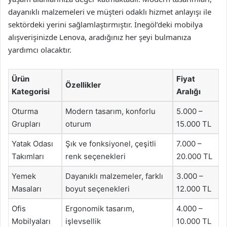
dayanıklı malzemeleri ve müşteri odaklı hizmet anlayışı ile
sektördeki yerini sağlamlaştırmıştır. İnegöl’deki mobilya
alışverişinizde Lenova, aradığınız her şeyi bulmanıza
yardımcı olacaktır.
Ürün
Fiyat
Özellikler
Kategorisi
Aralığı
Oturma
Modern tasarım, konforlu
5.000 –
Grupları
oturum
15.000 TL
Yatak Odası
Şık ve fonksiyonel, çeşitli
7.000 –
Takımları
renk seçenekleri
20.000 TL
Yemek
Dayanıklı malzemeler, farklı
3.000 –
Masaları
boyut seçenekleri
12.000 TL
Ofis
Ergonomik tasarım,
4.000 –
Mobilyaları
işlevsellik
10.000 TL