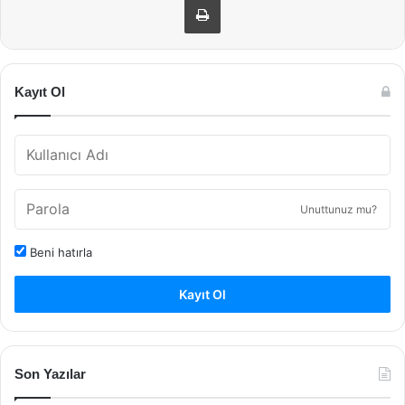
Kayıt Ol
Unuttunuz mu?
Beni hatırla
Kayıt Ol
Son Yazılar