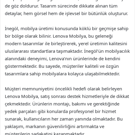
de göz doldurur. Tasarım sürecinde dikkate alınan tüm
detaylar, hem görsel hem de işlevsel bir bütünlük oluşturur.
İnegöl, mobilya üretimi konusunda köklü bir geçmişe sahip
bir bölge olarak bilinir. Lenova Mobilya, bu geleneği
modern tasarımlar ile birleştirerek, yerel üretimin kalitesini
uluslararası standartlara taşımaktadır. İnegöl’ün mobilyacılık
alanındaki deneyimi, Lenova’nın ürünlerinde de kendini
göstermektedir. Bu sayede, müşteriler kaliteli ve özgün
tasarımlara sahip mobilyalara kolayca ulaşabilmektedir.
Müşteri memnuniyetini öncelikli hedefi olarak belirleyen
Lenova Mobilya, satış sonrası destek hizmetleriyle de dikkat
çekmektedir. Ürünlerin montajı, bakımı ve gerektiğinde
yedek parçaları gibi konularda profesyonel bir hizmet
sunarak, kullanıcıların her zaman yanında olmaktadır. Bu
yaklaşım, markanın güvenilirliğini artırmakta ve
müşterilerin sadakatini kazanmaktadır.