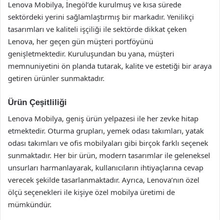
Lenova Mobilya, İnegöl’de kurulmuş ve kısa sürede
sektördeki yerini sağlamlaştırmış bir markadır. Yenilikçi
tasarımları ve kaliteli işçiliği ile sektörde dikkat çeken
Lenova, her geçen gün müşteri portföyünü
genişletmektedir. Kuruluşundan bu yana, müşteri
memnuniyetini ön planda tutarak, kalite ve estetiği bir araya
getiren ürünler sunmaktadır.
Ürün Çeşitliliği
Lenova Mobilya, geniş ürün yelpazesi ile her zevke hitap
etmektedir. Oturma grupları, yemek odası takımları, yatak
odası takımları ve ofis mobilyaları gibi birçok farklı seçenek
sunmaktadır. Her bir ürün, modern tasarımlar ile geleneksel
unsurları harmanlayarak, kullanıcıların ihtiyaçlarına cevap
verecek şekilde tasarlanmaktadır. Ayrıca, Lenova’nın özel
ölçü seçenekleri ile kişiye özel mobilya üretimi de
mümkündür.