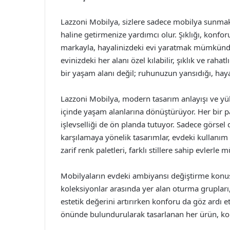
Lazzoni Mobilya, sizlere sadece mobilya sunmakl
haline getirmenize yardımcı olur. Şıklığı, konfor
markayla, hayalinizdeki evi yaratmak mümkündü
evinizdeki her alanı özel kılabilir, şıklık ve raha
bir yaşam alanı değil; ruhunuzun yansıdığı, hay
Lazzoni Mobilya, modern tasarım anlayışı ve yüks
içinde yaşam alanlarına dönüştürüyor. Her bir 
işlevselliği de ön planda tutuyor. Sadece görsel
karşılamaya yönelik tasarımlar, evdeki kullanım d
zarif renk paletleri, farklı stillere sahip evle
Mobilyaların evdeki ambiyansı değiştirme kon
koleksiyonlar arasında yer alan oturma grupları
estetik değerini artırırken konforu da göz ardı et
önünde bulundurularak tasarlanan her ürün, konf