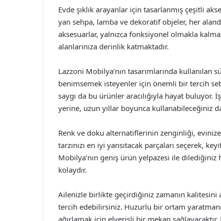
Evde şıklık arayanlar için tasarlanmış çeşitli a
yan sehpa, lamba ve dekoratif objeler, her aland
aksesuarlar, yalnızca fonksiyonel olmakla kalma
alanlarınıza derinlik katmaktadır.
Lazzoni Mobilya’nın tasarımlarında kullanılan sü
benimsemek isteyenler için önemli bir tercih seb
saygı da bu ürünler aracılığıyla hayat buluyor. 
yerine, uzun yıllar boyunca kullanabileceğiniz d
Renk ve doku alternatiflerinin zenginliği, evini
tarzınızı en iyi yansıtacak parçaları seçerek, 
Mobilya’nın geniş ürün yelpazesi ile dilediğiniz
kolaydır.
Ailenizle birlikte geçirdiğiniz zamanın kalitesini
tercih edebilirsiniz. Huzurlu bir ortam yaratmanı
ağırlamak için elverişli bir mekan sağlayacaktır