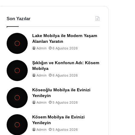
Son Yazılar
Lake Mobilya ile Modern Yaşam
Alanları Yaratın
Admin
6 Ağustos 2026
Şıklığın ve Konforun Adı: Kösem
Mobilya
Admin
6 Ağustos 2026
Köseoğlu Mobilya ile Evinizi
Yenileyin
Admin
5 Ağustos 2026
Kösem Mobilya ile Evinizi
Yenileyin
Admin
5 Ağustos 2026