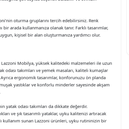
ni’nin oturma gruplarını tercih edebilirsiniz. Renk
nı bir arada kullanmanıza olanak tanır. Farklı tasarımlar,
e uygun, kişisel bir alan oluşturmanıza yardımcı olur.
r. Lazzoni Mobilya, yüksek kalitedeki malzemeleri ile uzun
ak odası takımları ve yemek masaları, kaliteli kumaşlar
. Ayrıca ergonomik tasarımlar, konforunuzu ön planda
 yumuşak yastıklar ve konforlu minderler sayesinde akşam
.
in yatak odası takımları da dikkate değerdir.
arı ve şık tasarımlı yataklar, uyku kalitenizi artıracak
ı kullanım sunan Lazzoni ürünleri, uyku rutininizin bir