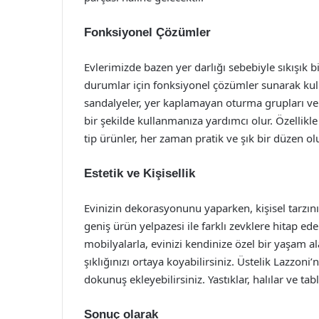
Fonksiyonel Çözümler
Evlerimizde bazen yer darlığı sebebiyle sıkışık bi
durumlar için fonksiyonel çözümler sunarak kulla
sandalyeler, yer kaplamayan oturma grupları ve ç
bir şekilde kullanmanıza yardımcı olur. Özellikl
tip ürünler, her zaman pratik ve şık bir düzen ol
Estetik ve Kişisellik
Evinizin dekorasyonunu yaparken, kişisel tarzın
geniş ürün yelpazesi ile farklı zevklere hitap e
mobilyalarla, evinizi kendinize özel bir yaşam a
şıklığınızı ortaya koyabilirsiniz. Üstelik Lazzoni
dokunuş ekleyebilirsiniz. Yastıklar, halılar ve tabl
Sonuç olarak