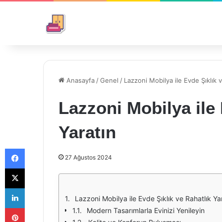
Anasayfa
/
Genel
/
Lazzoni Mobilya ile Evde Şıklık v
Lazzoni Mobilya ile 
Yaratın
Facebook
27 Ağustos 2024
X
LinkedIn
Lazzoni Mobilya ile Evde Şıklık ve Rahatlık Ya
Pinterest
Modern Tasarımlarla Evinizi Yenileyin