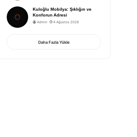
Kuloğlu Mobilya: Şıklığın ve
Konforun Adresi
Admin
4 Ağustos 2026
Daha Fazla Yükle