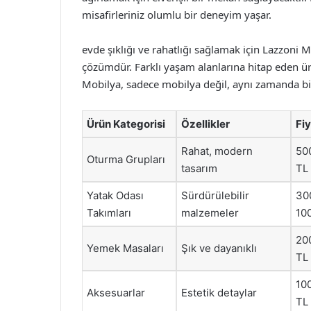
misafirleriniz olumlu bir deneyim yaşar.
evde şıklığı ve rahatlığı sağlamak için Lazzoni Mo
çözümdür. Farklı yaşam alanlarına hitap eden ü
Mobilya, sadece mobilya değil, aynı zamanda bir
Ürün Kategorisi
Özellikler
Fiy
Rahat, modern
50
Oturma Grupları
tasarım
TL
Yatak Odası
Sürdürülebilir
30
Takımları
malzemeler
10
20
Yemek Masaları
Şık ve dayanıklı
TL
10
Aksesuarlar
Estetik detaylar
TL