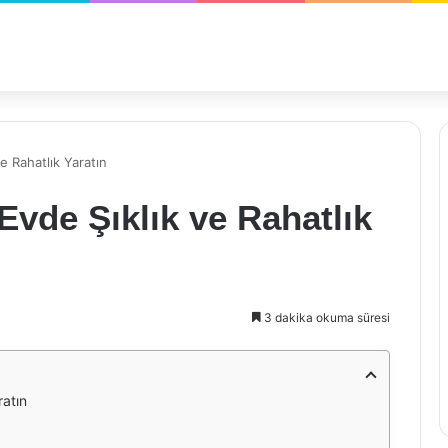
e Rahatlık Yaratın
Evde Şıklık ve Rahatlık
3 dakika okuma süresi
ratın