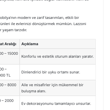
bilya’nın modern ve zarif tasarımları, etkili bir
rünleri ile evlerinizi dönüştürmek mümkün. Lazzoni
 yaşam tarzıdır.
at Aralığı
Açıklama
00 – 15000
Konforlu ve estetik oturum alanları yaratır.
00 –
Dinlendirici bir uyku ortamı sunar.
000 TL
00 – 8000
Aile ve misafirler için mükemmel bir
buluşma alanı.
0 – 2000
Ev dekorasyonunu tamamlayıcı unsurlar.