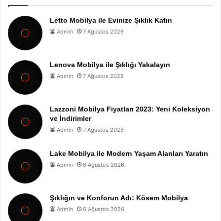
Letto Mobilya ile Evinize Şıklık Katın
Admin
7 Ağustos 2026
Lenova Mobilya ile Şıklığı Yakalayın
Admin
7 Ağustos 2026
Lazzoni Mobilya Fiyatları 2023: Yeni Koleksiyon
ve İndirimler
Admin
7 Ağustos 2026
Lake Mobilya ile Modern Yaşam Alanları Yaratın
Admin
6 Ağustos 2026
Şıklığın ve Konforun Adı: Kösem Mobilya
Admin
6 Ağustos 2026