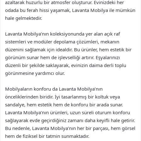
azaltarak huzurlu bir atmosfer oluşturur. Evinizdeki her
odada bu ferah hissi yaşamak, Lavanta Mobilya ile mümkün
hale gelmektedir.
Lavanta Mobilya’nın koleksiyonunda yer alan açık raf
sistemleri ve modüler depolama çözümleri, mekanın
düzenini sağlamak için idealdir. Bu ürünler, hem estetik bir
görünüm sunar hem de işlevselliği artırır. Eşyalarınızı
düzenli bir şekilde saklayarak, evinizin daima derli toplu
görünmesine yardımcı olur.
Mobilyaların konforu da Lavanta Mobilya’nın
önceliklerinden biridir. İyi tasarlanmış bir koltuk veya
sandalye, hem estetik hem de konforu bir arada sunar.
Lavanta Mobilya’nın ürünleri, uzun süreli oturum konforu
sağlayarak evde geçirdiğiniz zamanı daha keyifli hale getirir.
Bu nedenle, Lavanta Mobilya’nın her bir parçası, hem görsel
hem de fiziksel bir tatmin sunmaktadır.