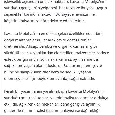
işlevsellik açısından öne çıkmaktadır. Lavanta Mobilya’nın
sunduğu geniş ürün yelpazesi, her tarza ve ihtiyaca uygun
seçenekler barındırmaktadır. Bu sayede, evinizin her
köşesini ihtiyacınıza göre dekore edebilirsiniz.
Lavanta Mobilya’nın en dikkat çekici özelliklerinden biri,
doğal malzemeler kullanarak çevre dostu ürünler
üretmesidir. Ahşap, bambu ve organik kumaşlar gibi
sürdürülebilir kaynaklardan elde edilen malzemeler, sadece
estetik bir görünüm sunmakla kalmaz, aynı zamanda
sağlıklı bir yaşam alanı oluşturur. Bu durum, hem çevre
bilincine sahip kullanıcılar hem de sağlıklı yaşamı
önemseyenler için büyük bir avantaj sağlamaktadır.
Ferah bir yaşam alanı yaratmak için Lavanta Mobilya’nın
sunduğu açık renk tonları ve minimalist tasarımlar oldukça
etkilidir. Açık renkler, mekanları daha geniş ve aydınlık
gösterirken, minimalist tasarım anlayışı ise dağınıklığı