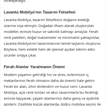
inceleyeceğiz.
Lavanta Mobilya’nın Tasarım Felsefesi
Lavanta Mobilya, tasarım felsefesini doğanın estetiği
üzerine inşa etmiştir. Doğadan ilham alarak oluşturulan
modeller, evinize huzur ve sakinlik katmayı amaçlar. Ferah
renk paletleri, doğal malzemeler ve minimalist yaklaşımlar,
Lavanta Mobilya’nın tasarımlarının temel taşlarını oluşturur.
Böylece, hem estetik hem de işlevsel açıdan tatmin edici
ürünler ortaya çıkar.
Ferah Alanlar Yaratmanın Önemi
Modern yaşamın getirdiği hız ve stres, evlerimizin iç
mekanlarının ferah olmasını daha da önemli hale getirir.
Ferah bir alan, zihni dinlendirir ve huzur verir. Lavanta
Mobilya, açık renk tonları ve akıcı tasarımlarla bu ferahlığı
evinize taşıyarak, yaşam alanlarınızı daha geniş ve aydınlık
gösterir. Özellikle küçük alanlarda, doğru mobilya seçimi ile