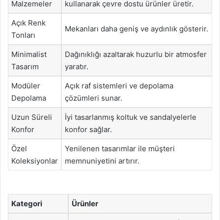
Malzemeler
kullanarak çevre dostu ürünler üretir.
Açık Renk
Mekanları daha geniş ve aydınlık gösterir.
Tonları
Minimalist
Dağınıklığı azaltarak huzurlu bir atmosfer
Tasarım
yaratır.
Modüler
Açık raf sistemleri ve depolama
Depolama
çözümleri sunar.
Uzun Süreli
İyi tasarlanmış koltuk ve sandalyelerle
Konfor
konfor sağlar.
Özel
Yenilenen tasarımlar ile müşteri
Koleksiyonlar
memnuniyetini artırır.
Kategori
Ürünler