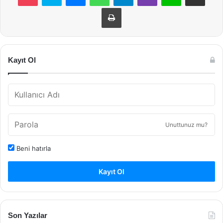
Yazdır
Kayıt Ol
Unuttunuz mu?
Beni hatırla
Kayıt Ol
Son Yazılar