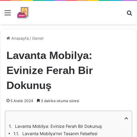
Menü
Ar
Anasayfa
/
Genel
Lavanta Mobilya:
Evinize Ferah Bir
Dokunuş
5 Aralık 2024
3 dakika okuma süresi
Lavanta Mobilya: Evinize Ferah Bir Dokunuş
Lavanta Mobilya'nın Tasarım Felsefesi