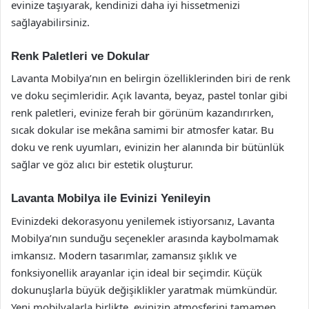
evinize taşıyarak, kendinizi daha iyi hissetmenizi
sağlayabilirsiniz.
Renk Paletleri ve Dokular
Lavanta Mobilya’nın en belirgin özelliklerinden biri de renk
ve doku seçimleridir. Açık lavanta, beyaz, pastel tonlar gibi
renk paletleri, evinize ferah bir görünüm kazandırırken,
sıcak dokular ise mekâna samimi bir atmosfer katar. Bu
doku ve renk uyumları, evinizin her alanında bir bütünlük
sağlar ve göz alıcı bir estetik oluşturur.
Lavanta Mobilya ile Evinizi Yenileyin
Evinizdeki dekorasyonu yenilemek istiyorsanız, Lavanta
Mobilya’nın sunduğu seçenekler arasında kaybolmamak
imkansız. Modern tasarımlar, zamansız şıklık ve
fonksiyonellik arayanlar için ideal bir seçimdir. Küçük
dokunuşlarla büyük değişiklikler yaratmak mümkündür.
Yeni mobilyalarla birlikte, evinizin atmosferini tamamen