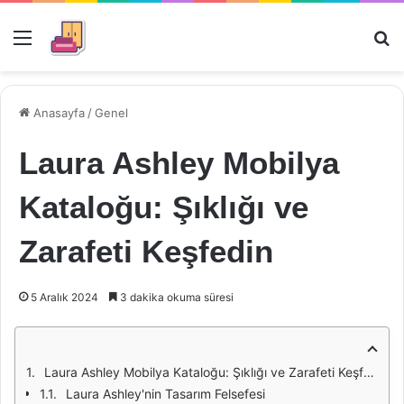
Menü
Ar
Anasayfa
/
Genel
Laura Ashley Mobilya
Kataloğu: Şıklığı ve
Zarafeti Keşfedin
5 Aralık 2024
3 dakika okuma süresi
Laura Ashley Mobilya Kataloğu: Şıklığı ve Zarafeti Keşfedin
Laura Ashley'nin Tasarım Felsefesi