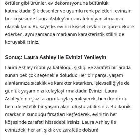
örtüler gibi ürünler, ev dekorasyonuna bütünlük
katmaktadır. Şık desenler ve uyumlu renk paletleri, evinizin
her köşesinde Laura Ashley’nin zarafetini yansıtmanıza
olanak tanır. Bu sayede, evinizi kişisel zevkinize göre dekore
ederken, aynı zamanda markanın karakteristik stilini de
koruyabilirsiniz.
Sonuç: Laura Ashley ile Evinizi Yenileyin
Laura Ashley mobilya kataloğu, şıklığı ve zarafeti bir arada
sunan pek çok seçenekle doludur. Her bir parça, yaşam
alanlarınıza sıcaklık ve karakter katarken, işlevselliğiyle de
günlük yaşamınızı kolaylaştırmaktadır. Evinizi, Laura
Ashley’nin eşsiz tasarımlarıyla yenileyerek, hem konforlu
hem de estetik bir yaşam alanı oluşturabilirsiniz. Bu ikonik
markanın sunduğu fırsatları keşfederek, evinizin her
köşesinde zarafeti hissedebilirsiniz. Laura Ashley ile
evinizdeki her an, şıklık ve zarafetle dolsun!