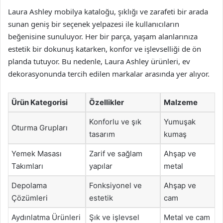
Laura Ashley mobilya kataloğu, şıklığı ve zarafeti bir arada
sunan geniş bir seçenek yelpazesi ile kullanıcıların
beğenisine sunuluyor. Her bir parça, yaşam alanlarınıza
estetik bir dokunuş katarken, konfor ve işlevselliği de ön
planda tutuyor. Bu nedenle, Laura Ashley ürünleri, ev
dekorasyonunda tercih edilen markalar arasında yer alıyor.
Ürün Kategorisi
Özellikler
Malzeme
Konforlu ve şık
Yumuşak
Oturma Grupları
tasarım
kumaş
Yemek Masası
Zarif ve sağlam
Ahşap ve
Takımları
yapılar
metal
Depolama
Fonksiyonel ve
Ahşap ve
Çözümleri
estetik
cam
Aydınlatma Ürünleri
Şık ve işlevsel
Metal ve cam