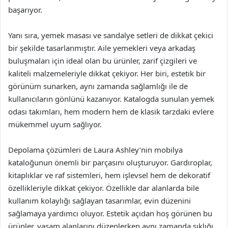
başarıyor.
Yanı sıra, yemek masası ve sandalye setleri de dikkat çekici
bir şekilde tasarlanmıştır. Aile yemekleri veya arkadaş
buluşmaları için ideal olan bu ürünler, zarif çizgileri ve
kaliteli malzemeleriyle dikkat çekiyor. Her biri, estetik bir
görünüm sunarken, aynı zamanda sağlamlığı ile de
kullanıcıların gönlünü kazanıyor. Katalogda sunulan yemek
odası takımları, hem modern hem de klasik tarzdaki evlere
mükemmel uyum sağlıyor.
Depolama çözümleri de Laura Ashley’nin mobilya
kataloğunun önemli bir parçasını oluşturuyor. Gardıroplar,
kitaplıklar ve raf sistemleri, hem işlevsel hem de dekoratif
özellikleriyle dikkat çekiyor. Özellikle dar alanlarda bile
kullanım kolaylığı sağlayan tasarımlar, evin düzenini
sağlamaya yardımcı oluyor. Estetik açıdan hoş görünen bu
ürünler, yaşam alanlarını düzenlerken aynı zamanda şıklığı