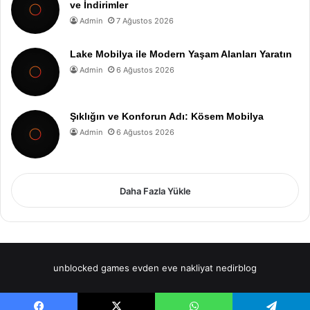
ve İndirimler
Admin
7 Ağustos 2026
Lake Mobilya ile Modern Yaşam Alanları Yaratın
Admin
6 Ağustos 2026
Şıklığın ve Konforun Adı: Kösem Mobilya
Admin
6 Ağustos 2026
Daha Fazla Yükle
unblocked games
evden eve nakliyat
nedirblog