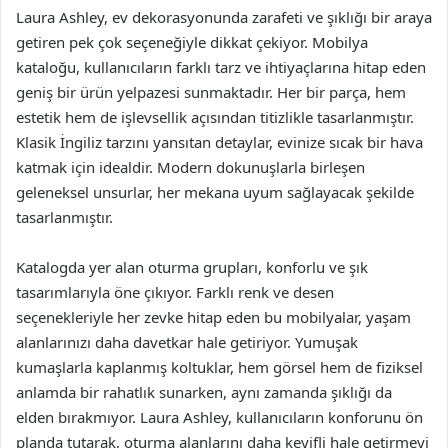
Laura Ashley, ev dekorasyonunda zarafeti ve şıklığı bir araya
getiren pek çok seçeneğiyle dikkat çekiyor. Mobilya
kataloğu, kullanıcıların farklı tarz ve ihtiyaçlarına hitap eden
geniş bir ürün yelpazesi sunmaktadır. Her bir parça, hem
estetik hem de işlevsellik açısından titizlikle tasarlanmıştır.
Klasik İngiliz tarzını yansıtan detaylar, evinize sıcak bir hava
katmak için idealdir. Modern dokunuşlarla birleşen
geleneksel unsurlar, her mekana uyum sağlayacak şekilde
tasarlanmıştır.
Katalogda yer alan oturma grupları, konforlu ve şık
tasarımlarıyla öne çıkıyor. Farklı renk ve desen
seçenekleriyle her zevke hitap eden bu mobilyalar, yaşam
alanlarınızı daha davetkar hale getiriyor. Yumuşak
kumaşlarla kaplanmış koltuklar, hem görsel hem de fiziksel
anlamda bir rahatlık sunarken, aynı zamanda şıklığı da
elden bırakmıyor. Laura Ashley, kullanıcıların konforunu ön
planda tutarak, oturma alanlarını daha keyifli hale getirmeyi