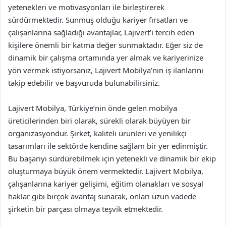
yetenekleri ve motivasyonları ile birleştirerek
sürdürmektedir. Sunmuş olduğu kariyer fırsatları ve
çalışanlarına sağladığı avantajlar, Lajivert’i tercih eden
kişilere önemli bir katma değer sunmaktadır. Eğer siz de
dinamik bir çalışma ortamında yer almak ve kariyerinize
yön vermek istiyorsanız, Lajivert Mobilya’nın iş ilanlarını
takip edebilir ve başvuruda bulunabilirsiniz.
Lajivert Mobilya, Türkiye’nin önde gelen mobilya
üreticilerinden biri olarak, sürekli olarak büyüyen bir
organizasyondur. Şirket, kaliteli ürünleri ve yenilikçi
tasarımları ile sektörde kendine sağlam bir yer edinmiştir.
Bu başarıyı sürdürebilmek için yetenekli ve dinamik bir ekip
oluşturmaya büyük önem vermektedir. Lajivert Mobilya,
çalışanlarına kariyer gelişimi, eğitim olanakları ve sosyal
haklar gibi birçok avantaj sunarak, onları uzun vadede
şirketin bir parçası olmaya teşvik etmektedir.