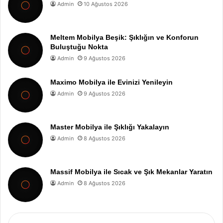
Admin
10 Ağustos 2026
Meltem Mobilya Beşik: Şıklığın ve Konforun
Buluştuğu Nokta
Admin
9 Ağustos 2026
Maximo Mobilya ile Evinizi Yenileyin
Admin
9 Ağustos 2026
Master Mobilya ile Şıklığı Yakalayın
Admin
8 Ağustos 2026
Massif Mobilya ile Sıcak ve Şık Mekanlar Yaratın
Admin
8 Ağustos 2026