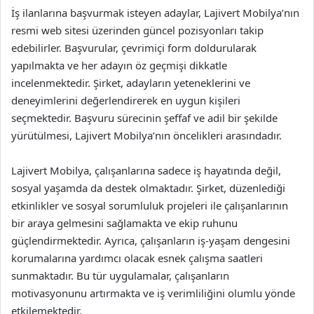
İş ilanlarına başvurmak isteyen adaylar, Lajivert Mobilya’nın
resmi web sitesi üzerinden güncel pozisyonları takip
edebilirler. Başvurular, çevrimiçi form doldurularak
yapılmakta ve her adayın öz geçmişi dikkatle
incelenmektedir. Şirket, adayların yeteneklerini ve
deneyimlerini değerlendirerek en uygun kişileri
seçmektedir. Başvuru sürecinin şeffaf ve adil bir şekilde
yürütülmesi, Lajivert Mobilya’nın öncelikleri arasındadır.
Lajivert Mobilya, çalışanlarına sadece iş hayatında değil,
sosyal yaşamda da destek olmaktadır. Şirket, düzenlediği
etkinlikler ve sosyal sorumluluk projeleri ile çalışanlarının
bir araya gelmesini sağlamakta ve ekip ruhunu
güçlendirmektedir. Ayrıca, çalışanların iş-yaşam dengesini
korumalarına yardımcı olacak esnek çalışma saatleri
sunmaktadır. Bu tür uygulamalar, çalışanların
motivasyonunu artırmakta ve iş verimliliğini olumlu yönde
etkilemektedir.