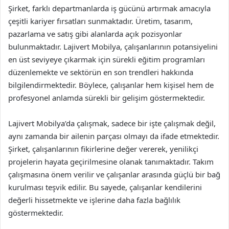
Şirket, farklı departmanlarda iş gücünü artırmak amacıyla
çeşitli kariyer fırsatları sunmaktadır. Üretim, tasarım,
pazarlama ve satış gibi alanlarda açık pozisyonlar
bulunmaktadır. Lajivert Mobilya, çalışanlarının potansiyelini
en üst seviyeye çıkarmak için sürekli eğitim programları
düzenlemekte ve sektörün en son trendleri hakkında
bilgilendirmektedir. Böylece, çalışanlar hem kişisel hem de
profesyonel anlamda sürekli bir gelişim göstermektedir.
Lajivert Mobilya’da çalışmak, sadece bir işte çalışmak değil,
aynı zamanda bir ailenin parçası olmayı da ifade etmektedir.
Şirket, çalışanlarının fikirlerine değer vererek, yenilikçi
projelerin hayata geçirilmesine olanak tanımaktadır. Takım
çalışmasına önem verilir ve çalışanlar arasında güçlü bir bağ
kurulması teşvik edilir. Bu sayede, çalışanlar kendilerini
değerli hissetmekte ve işlerine daha fazla bağlılık
göstermektedir.