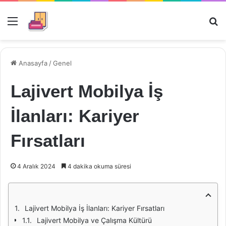
Menü
Ar
Anasayfa
/
Genel
Lajivert Mobilya İş
İlanları: Kariyer
Fırsatları
4 Aralık 2024
4 dakika okuma süresi
Lajivert Mobilya İş İlanları: Kariyer Fırsatları
Lajivert Mobilya ve Çalışma Kültürü