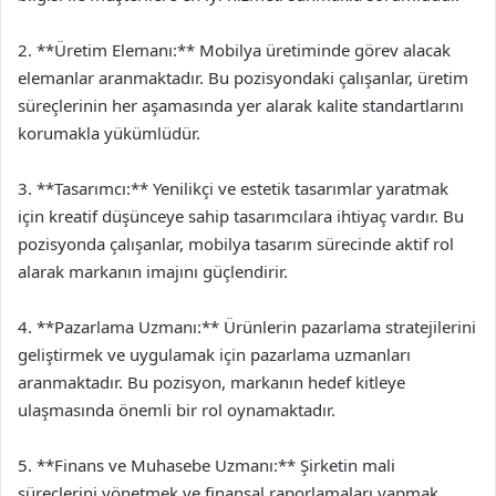
2. **Üretim Elemanı:** Mobilya üretiminde görev alacak
elemanlar aranmaktadır. Bu pozisyondaki çalışanlar, üretim
süreçlerinin her aşamasında yer alarak kalite standartlarını
korumakla yükümlüdür.
3. **Tasarımcı:** Yenilikçi ve estetik tasarımlar yaratmak
için kreatif düşünceye sahip tasarımcılara ihtiyaç vardır. Bu
pozisyonda çalışanlar, mobilya tasarım sürecinde aktif rol
alarak markanın imajını güçlendirir.
4. **Pazarlama Uzmanı:** Ürünlerin pazarlama stratejilerini
geliştirmek ve uygulamak için pazarlama uzmanları
aranmaktadır. Bu pozisyon, markanın hedef kitleye
ulaşmasında önemli bir rol oynamaktadır.
5. **Finans ve Muhasebe Uzmanı:** Şirketin mali
süreçlerini yönetmek ve finansal raporlamaları yapmak