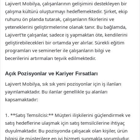
Lajivert Mobilya, çalışanlarının gelişimini destekleyen bir
çalışma kültürü oluşturmayı hedeflemektedir. Şirket, ekip
ruhunu ön planda tutarak, çalışanların fikirlerini ve
yeteneklerini geliştirmelerine olanak tanır. Bu bağlamda,
Lajivert’te çalışanlar, sadece iş yapmaktan öte, kendilerini
geliştirebilecekleri bir ortamda yer alırlar. Sürekli eğitim
programları ve seminerler ile çalışanların bilgi ve
becerilerini artırmaları teşvik edilmektedir.
Açık Pozisyonlar ve Kariyer Fırsatları
Lajivert Mobilya, sık sık yeni pozisyonlar için iş ilanları
yayınlamaktadır. Bu ilanlar genellikle şu alanları
kapsamaktadır:
1. **Satış Temsilcisi:** Müşteri ilişkilerini güçlendirmek ve
satış hedeflerine ulaşmak için satış temsilcilerine ihtiyaç
duyulmaktadır. Bu pozisyonda çalışacak olan kişiler, ürün
bilgisi ile müşterilere en iyi hizmeti sunmakla sorumludur.