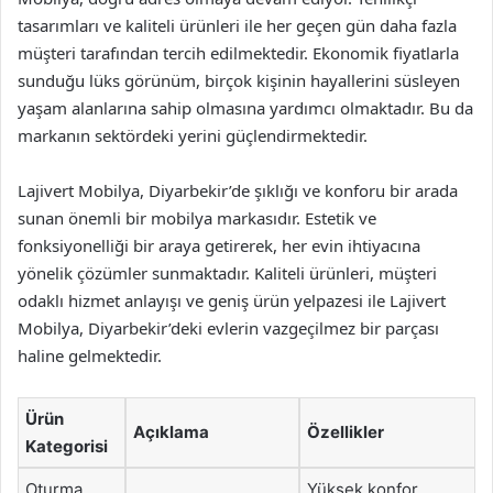
tasarımları ve kaliteli ürünleri ile her geçen gün daha fazla
müşteri tarafından tercih edilmektedir. Ekonomik fiyatlarla
sunduğu lüks görünüm, birçok kişinin hayallerini süsleyen
yaşam alanlarına sahip olmasına yardımcı olmaktadır. Bu da
markanın sektördeki yerini güçlendirmektedir.
Lajivert Mobilya, Diyarbekir’de şıklığı ve konforu bir arada
sunan önemli bir mobilya markasıdır. Estetik ve
fonksiyonelliği bir araya getirerek, her evin ihtiyacına
yönelik çözümler sunmaktadır. Kaliteli ürünleri, müşteri
odaklı hizmet anlayışı ve geniş ürün yelpazesi ile Lajivert
Mobilya, Diyarbekir’deki evlerin vazgeçilmez bir parçası
haline gelmektedir.
Ürün
Açıklama
Özellikler
Kategorisi
Oturma
Yüksek konfor,