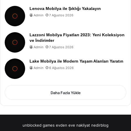
Lenova Mobilya ile Şıklığı Yakalayın
Admin
7 Ağustos 2026
Lazzoni Mobilya Fiyatları 2023: Yeni Koleksiyon
ve İndirimler
Admin
7 Ağustos 2026
Lake Mobilya ile Modern Yaşam Alanları Yaratın
Admin
6 Ağustos 2026
Daha Fazla Yükle
unblocked games
evden eve nakliyat
nedirblog