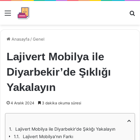
Menü
Ar
Anasayfa
/
Genel
Lajivert Mobilya ile
Diyarbekir’de Şıklığı
Yakalayın
4 Aralık 2024
3 dakika okuma süresi
Lajivert Mobilya ile Diyarbekir'de Şıklığı Yakalayın
Lajivert Mobilya'nın Farkı