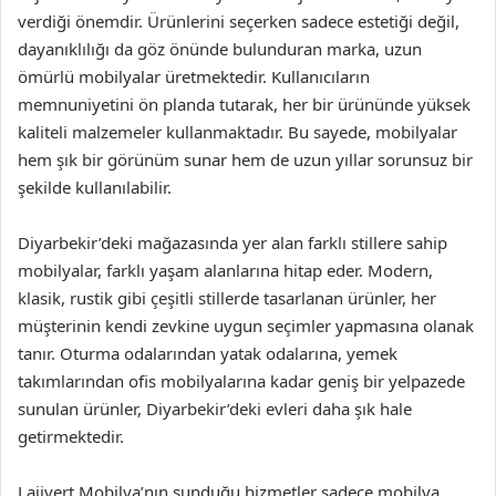
verdiği önemdir. Ürünlerini seçerken sadece estetiği değil,
dayanıklılığı da göz önünde bulunduran marka, uzun
ömürlü mobilyalar üretmektedir. Kullanıcıların
memnuniyetini ön planda tutarak, her bir ürününde yüksek
kaliteli malzemeler kullanmaktadır. Bu sayede, mobilyalar
hem şık bir görünüm sunar hem de uzun yıllar sorunsuz bir
şekilde kullanılabilir.
Diyarbekir’deki mağazasında yer alan farklı stillere sahip
mobilyalar, farklı yaşam alanlarına hitap eder. Modern,
klasik, rustik gibi çeşitli stillerde tasarlanan ürünler, her
müşterinin kendi zevkine uygun seçimler yapmasına olanak
tanır. Oturma odalarından yatak odalarına, yemek
takımlarından ofis mobilyalarına kadar geniş bir yelpazede
sunulan ürünler, Diyarbekir’deki evleri daha şık hale
getirmektedir.
Lajivert Mobilya’nın sunduğu hizmetler sadece mobilya