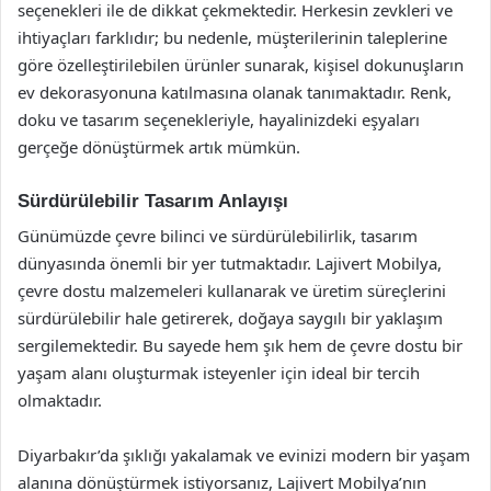
seçenekleri ile de dikkat çekmektedir. Herkesin zevkleri ve
ihtiyaçları farklıdır; bu nedenle, müşterilerinin taleplerine
göre özelleştirilebilen ürünler sunarak, kişisel dokunuşların
ev dekorasyonuna katılmasına olanak tanımaktadır. Renk,
doku ve tasarım seçenekleriyle, hayalinizdeki eşyaları
gerçeğe dönüştürmek artık mümkün.
Sürdürülebilir Tasarım Anlayışı
Günümüzde çevre bilinci ve sürdürülebilirlik, tasarım
dünyasında önemli bir yer tutmaktadır. Lajivert Mobilya,
çevre dostu malzemeleri kullanarak ve üretim süreçlerini
sürdürülebilir hale getirerek, doğaya saygılı bir yaklaşım
sergilemektedir. Bu sayede hem şık hem de çevre dostu bir
yaşam alanı oluşturmak isteyenler için ideal bir tercih
olmaktadır.
Diyarbakır’da şıklığı yakalamak ve evinizi modern bir yaşam
alanına dönüştürmek istiyorsanız, Lajivert Mobilya’nın