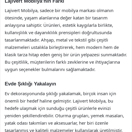
Lajivert Mobilya’nın Farkı
Lajivert Mobilya, sadece bir mobilya markası olmanın
ötesinde, yaşam alanlarına değer katan bir tasarım
anlayışına sahiptir. Ürünleri, estetik kaygılarla birlikte,
kullanışlılık ve dayanıklılık prensipleri doğrultusunda
tasarlanmaktadır. Ahşap, metal ve tekstil gibi çeşitli
malzemeleri ustalıkla birleştirerek, hem modern hem de
klasik tarza hitap eden geniş bir ürün yelpazesi sunmaktadır.
Bu çeşitlilik, müşterilerin farklı zevklerine ve ihtiyaçlarına
uygun seçenekler bulmalarını sağlamaktadır.
Evde Şıklığı Yakalayın
Ev dekorasyonunda şıklığı yakalamak, birçok insan için
önemli bir hedef haline gelmiştir. Lajivert Mobilya, bu
hedefe ulaşmak için sunduğu çeşitli ürünlerle evinizi
yeniden şekillendirebilir. Oturma grupları, yemek masaları,
yatak odası takımları ve aksesuarlar, her biri özenle
tasarlanmış ve kaliteli malzemeler kullanılarak üretilmiştir.