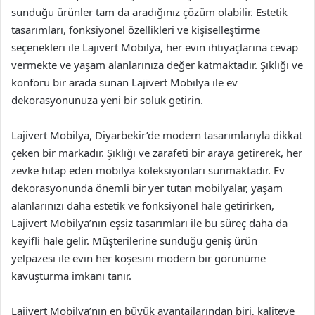
sunduğu ürünler tam da aradığınız çözüm olabilir. Estetik
tasarımları, fonksiyonel özellikleri ve kişiselleştirme
seçenekleri ile Lajivert Mobilya, her evin ihtiyaçlarına cevap
vermekte ve yaşam alanlarınıza değer katmaktadır. Şıklığı ve
konforu bir arada sunan Lajivert Mobilya ile ev
dekorasyonunuza yeni bir soluk getirin.
Lajivert Mobilya, Diyarbekir’de modern tasarımlarıyla dikkat
çeken bir markadır. Şıklığı ve zarafeti bir araya getirerek, her
zevke hitap eden mobilya koleksiyonları sunmaktadır. Ev
dekorasyonunda önemli bir yer tutan mobilyalar, yaşam
alanlarınızı daha estetik ve fonksiyonel hale getirirken,
Lajivert Mobilya’nın eşsiz tasarımları ile bu süreç daha da
keyifli hale gelir. Müşterilerine sunduğu geniş ürün
yelpazesi ile evin her köşesini modern bir görünüme
kavuşturma imkanı tanır.
Lajivert Mobilya’nın en büyük avantajlarından biri, kaliteye