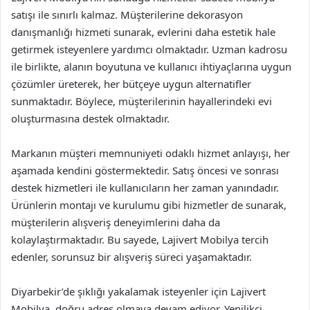
satışı ile sınırlı kalmaz. Müşterilerine dekorasyon
danışmanlığı hizmeti sunarak, evlerini daha estetik hale
getirmek isteyenlere yardımcı olmaktadır. Uzman kadrosu
ile birlikte, alanın boyutuna ve kullanıcı ihtiyaçlarına uygun
çözümler üreterek, her bütçeye uygun alternatifler
sunmaktadır. Böylece, müşterilerinin hayallerindeki evi
oluşturmasına destek olmaktadır.
Markanın müşteri memnuniyeti odaklı hizmet anlayışı, her
aşamada kendini göstermektedir. Satış öncesi ve sonrası
destek hizmetleri ile kullanıcıların her zaman yanındadır.
Ürünlerin montajı ve kurulumu gibi hizmetler de sunarak,
müşterilerin alışveriş deneyimlerini daha da
kolaylaştırmaktadır. Bu sayede, Lajivert Mobilya tercih
edenler, sorunsuz bir alışveriş süreci yaşamaktadır.
Diyarbekir’de şıklığı yakalamak isteyenler için Lajivert
Mobilya, doğru adres olmaya devam ediyor. Yenilikçi