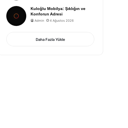
Kuloğlu Mobilya: Şıklığın ve
Konforun Adresi
Admin
4 Ağustos 2026
Daha Fazla Yükle