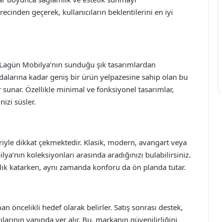
recinden geçerek, kullanıcıların beklentilerini en iyi
 Lagün Mobilya’nın sunduğu şık tasarımlardan
dalarına kadar geniş bir ürün yelpazesine sahip olan bu
 sunar. Özellikle minimal ve fonksiyonel tasarımlar,
izi süsler.
riyle dikkat çekmektedir. Klasik, modern, avangart veya
ya’nın koleksiyonları arasında aradığınızı bulabilirsiniz.
şıklık katarken, aynı zamanda konforu da ön planda tutar.
öncelikli hedef olarak belirler. Satış sonrası destek,
ılarının yanında yer alır. Bu, markanın güvenilirliğini