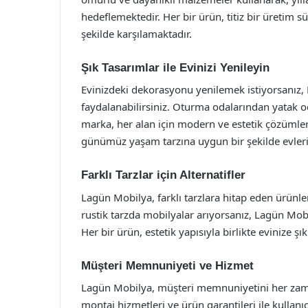
hedeflemektedir. Her bir ürün, titiz bir üretim sü
şekilde karşılamaktadır.
Şık Tasarımlar ile Evinizi Yenileyin
Evinizdeki dekorasyonu yenilemek istiyorsanız,
faydalanabilirsiniz. Oturma odalarından yatak o
marka, her alan için modern ve estetik çözümler
günümüz yaşam tarzına uygun bir şekilde evlerin
Farklı Tarzlar için Alternatifler
Lagün Mobilya, farklı tarzlara hitap eden ürünle
rustik tarzda mobilyalar arıyorsanız, Lagün Mobil
Her bir ürün, estetik yapısıyla birlikte evinize 
Müşteri Memnuniyeti ve Hizmet
Lagün Mobilya, müşteri memnuniyetini her zaman 
montaj hizmetleri ve ürün garantileri ile kullanıc