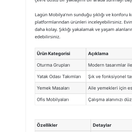
Lagün Mobilya’nın sunduğu şıklığı ve konforu ke
platformlarından ürünleri inceleyebilirsiniz. Ev
daha kolay. Şıklığı yakalamak ve yaşam alanların
edebilirsiniz.
Ürün Kategorisi
Açıklama
Oturma Grupları
Modern tasarımlar ile
Yatak Odası Takımları
Şık ve fonksiyonel ta
Yemek Masaları
Aile yemekleri için es
Ofis Mobilyaları
Çalışma alanınızı d
Özellikler
Detaylar