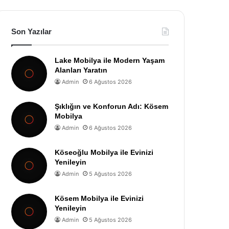
Son Yazılar
Lake Mobilya ile Modern Yaşam
Alanları Yaratın
Admin
6 Ağustos 2026
Şıklığın ve Konforun Adı: Kösem
Mobilya
Admin
6 Ağustos 2026
Köseoğlu Mobilya ile Evinizi
Yenileyin
Admin
5 Ağustos 2026
Kösem Mobilya ile Evinizi
Yenileyin
Admin
5 Ağustos 2026