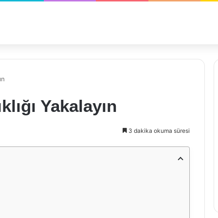
ın
klığı Yakalayın
3 dakika okuma süresi