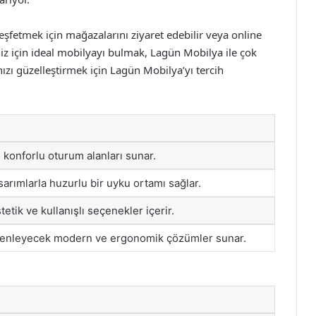
şfetmek için mağazalarını ziyaret edebilir veya online
iniz için ideal mobilyayı bulmak, Lagün Mobilya ile çok
ızı güzelleştirmek için Lagün Mobilya’yı tercih
 konforlu oturum alanları sunar.
sarımlarla huzurlu bir uyku ortamı sağlar.
tetik ve kullanışlı seçenekler içerir.
üzenleyecek modern ve ergonomik çözümler sunar.