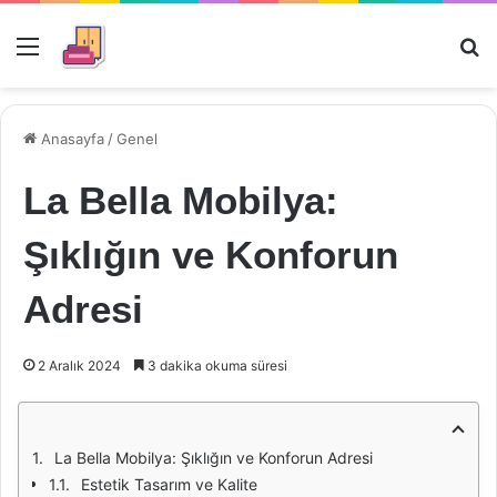
Menü
Ar
Anasayfa
/
Genel
La Bella Mobilya:
Şıklığın ve Konforun
Adresi
2 Aralık 2024
3 dakika okuma süresi
La Bella Mobilya: Şıklığın ve Konforun Adresi
Estetik Tasarım ve Kalite