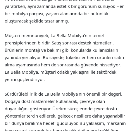
yaratırken, aynı zamanda estetik bir görünüm sunuyor. Her
bir mobilya parçası, yaşam alanlarında bir bütünlük
oluşturacak şekilde tasarlanmış.
Müşteri memnuniyeti, La Bella Mobilya’nın temel
prensiplerinden biridir. Satış sonrası destek hizmetleri,
ürünlerin montajı ve bakımı gibi konularda kullanıcıların
yanında yer alıyor. Bu sayede, tüketiciler hem ürünleri satın
alma aşamasında hem de sonrasında güvende hissediyor.
La Bella Mobilya, müşteri odaklı yaklaşımı ile sektördeki
yerini güçlendiriyor.
Sürdürülebilirlik de La Bella Mobilya’nın önemli bir değeri.
Doğaya dost malzemeler kullanarak, çevreye olan
duyarlılığını gösteriyor. Üretim süreçlerinde çevre dostu
yöntemler tercih edilerek, gelecek nesillere daha yaşanabilir
bir dünya bırakma hedefi güdülüyor. Bu yaklaşım, markanın
hem sosyal sorumluluk hem de etik değerlere bağlılığını