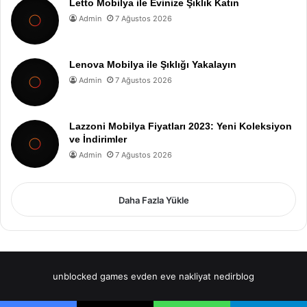
Letto Mobilya ile Evinize Şıklık Katın
Admin
7 Ağustos 2026
Lenova Mobilya ile Şıklığı Yakalayın
Admin
7 Ağustos 2026
Lazzoni Mobilya Fiyatları 2023: Yeni Koleksiyon
ve İndirimler
Admin
7 Ağustos 2026
Daha Fazla Yükle
unblocked games
evden eve nakliyat
nedirblog