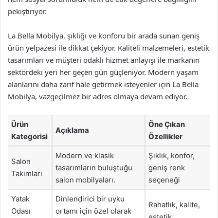
pekiştiriyor.
La Bella Mobilya, şıklığı ve konforu bir arada sunan geniş
ürün yelpazesi ile dikkat çekiyor. Kaliteli malzemeleri, estetik
tasarımları ve müşteri odaklı hizmet anlayışı ile markanın
sektördeki yeri her geçen gün güçleniyor. Modern yaşam
alanlarını daha zarif hale getirmek isteyenler için La Bella
Mobilya, vazgeçilmez bir adres olmaya devam ediyor.
Ürün
Öne Çıkan
Açıklama
Kategorisi
Özellikler
Modern ve klasik
Şıklık, konfor,
Salon
tasarımların buluştuğu
geniş renk
Takımları
salon mobilyaları.
seçeneği
Yatak
Dinlendirici bir uyku
Rahatlık, kalite,
Odası
ortamı için özel olarak
estetik