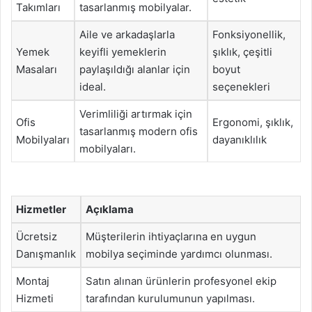
Takımları
tasarlanmış mobilyalar.
Aile ve arkadaşlarla
Fonksiyonellik,
Yemek
keyifli yemeklerin
şıklık, çeşitli
Masaları
paylaşıldığı alanlar için
boyut
ideal.
seçenekleri
Verimliliği artırmak için
Ofis
Ergonomi, şıklık,
tasarlanmış modern ofis
Mobilyaları
dayanıklılık
mobilyaları.
Hizmetler
Açıklama
Ücretsiz
Müşterilerin ihtiyaçlarına en uygun
Danışmanlık
mobilya seçiminde yardımcı olunması.
Montaj
Satın alınan ürünlerin profesyonel ekip
Hizmeti
tarafından kurulumunun yapılması.