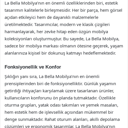
La Bella Mobilya’nın en önemli özelliklerinden biri, estetik
tasarımın kalitelerle birleşmesidir. Her bir parça, hem görsel
açıdan etkileyici hem de dayanıklı malzemelerle
üretilmektedir. Tasarımcılar, modern ve klasik çizgileri
harmanlayarak, her zevke hitap eden özgün mobilya
koleksiyonları oluşturmuştur. Bu sayede, La Bella Mobilya,
sadece bir mobilya markası olmanın ötesine geçerek, yaşam
alanlarınıza kişisel bir dokunuş katmayı hedeflemektedir.
Fonksiyonellik ve Konfor
Şıklığın yanı sıra, La Bella Mobilya’nın en önemli
prensiplerinden biri de fonksiyonelliktir. Günlük yaşamın
getirdiği ihtiyaçları karşılamak üzere tasarlanan ürünler,
kullanıcıların konforunu ön planda tutmaktadır. Özellikle
oturma grupları, yatak odası takımları ve yemek masaları,
hem estetik hem de işlevsellik açısından mükemmel bir
denge sunmaktadır. Rahat oturum alanları, akıllı depolama
çözümleri ve ergonomik tasarımlar, La Bella Mobilya’nın