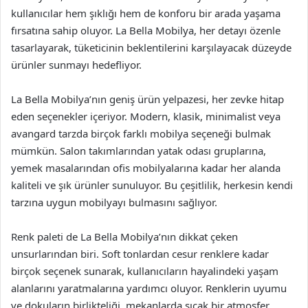
kullanıcılar hem şıklığı hem de konforu bir arada yaşama
fırsatına sahip oluyor. La Bella Mobilya, her detayı özenle
tasarlayarak, tüketicinin beklentilerini karşılayacak düzeyde
ürünler sunmayı hedefliyor.
La Bella Mobilya’nın geniş ürün yelpazesi, her zevke hitap
eden seçenekler içeriyor. Modern, klasik, minimalist veya
avangard tarzda birçok farklı mobilya seçeneği bulmak
mümkün. Salon takımlarından yatak odası gruplarına,
yemek masalarından ofis mobilyalarına kadar her alanda
kaliteli ve şık ürünler sunuluyor. Bu çeşitlilik, herkesin kendi
tarzına uygun mobilyayı bulmasını sağlıyor.
Renk paleti de La Bella Mobilya’nın dikkat çeken
unsurlarından biri. Soft tonlardan cesur renklere kadar
birçok seçenek sunarak, kullanıcıların hayalindeki yaşam
alanlarını yaratmalarına yardımcı oluyor. Renklerin uyumu
ve dokuların birlikteliği, mekanlarda sıcak bir atmosfer