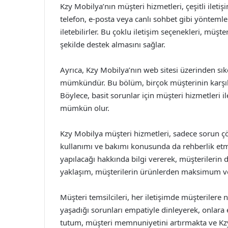
Kzy Mobilya’nın müşteri hizmetleri, çeşitli iletiş
telefon, e-posta veya canlı sohbet gibi yöntemle
iletebilirler. Bu çoklu iletişim seçenekleri, müşte
şekilde destek almasını sağlar.
Ayrıca, Kzy Mobilya’nın web sitesi üzerinden s
mümkündür. Bu bölüm, birçok müşterinin karşıla
Böylece, basit sorunlar için müşteri hizmetleri 
mümkün olur.
Kzy Mobilya müşteri hizmetleri, sadece sorun 
kullanımı ve bakımı konusunda da rehberlik etme
yapılacağı hakkında bilgi vererek, müşterilerin
yaklaşım, müşterilerin ürünlerden maksimum ve
Müşteri temsilcileri, her iletişimde müşterilere n
yaşadığı sorunları empatiyle dinleyerek, onlar
tutum, müşteri memnuniyetini artırmakta ve Kzy