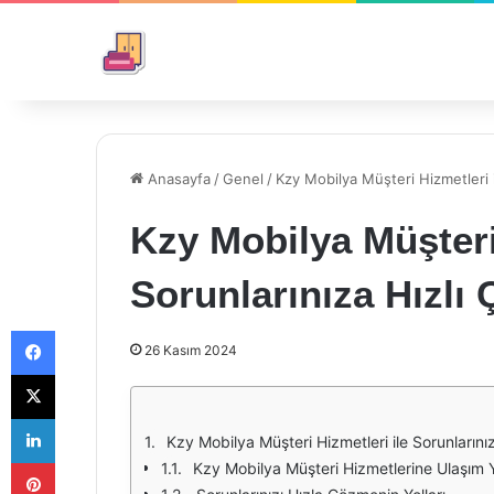
Anasayfa
/
Genel
/
Kzy Mobilya Müşteri Hizmetleri i
Kzy Mobilya Müşteri
Sorunlarınıza Hızlı
Facebook
26 Kasım 2024
X
LinkedIn
Kzy Mobilya Müşteri Hizmetleri ile Sorunlarını
Pinterest
Kzy Mobilya Müşteri Hizmetlerine Ulaşım 