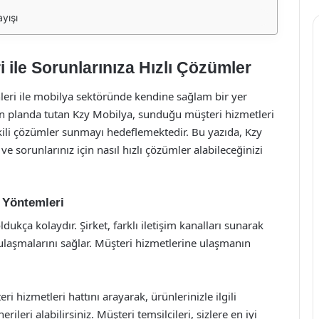
yışı
 ile Sorunlarınıza Hızlı Çözümler
nleri ile mobilya sektöründe kendine sağlam bir yer
n planda tutan Kzy Mobilya, sunduğu müşteri hizmetleri
 etkili çözümler sunmayı hedeflemektedir. Bu yazıda, Kzy
 ve sorunlarınız için nasıl hızlı çözümler alabileceğinizi
 Yöntemleri
kça kolaydır. Şirket, farklı iletişim kanalları sunarak
ca ulaşmalarını sağlar. Müşteri hizmetlerine ulaşmanın
ri hizmetleri hattını arayarak, ürünlerinizle ilgili
rileri alabilirsiniz. Müşteri temsilcileri, sizlere en iyi