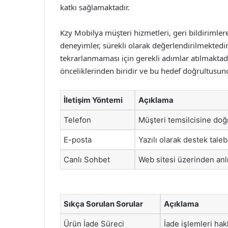
katkı sağlamaktadır.
Kzy Mobilya müşteri hizmetleri, geri bildirimle
deneyimler, sürekli olarak değerlendirilmektedir.
tekrarlanmaması için gerekli adımlar atılmakta
önceliklerinden biridir ve bu hedef doğrultusund
İletişim Yöntemi
Açıklama
Telefon
Müşteri temsilcisine doğr
E-posta
Yazılı olarak destek tale
Canlı Sohbet
Web sitesi üzerinden anlı
Sıkça Sorulan Sorular
Açıklama
Ürün İade Süreci
İade işlemleri hakk