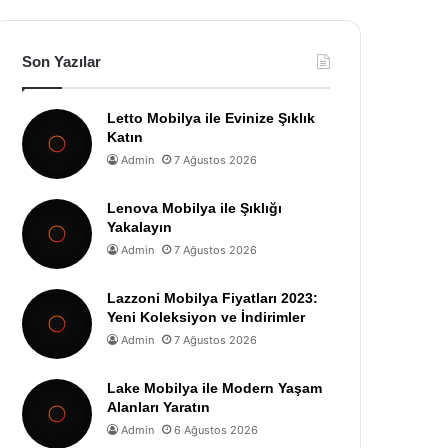
Son Yazılar
Letto Mobilya ile Evinize Şıklık
Katın
Admin
7 Ağustos 2026
Lenova Mobilya ile Şıklığı
Yakalayın
Admin
7 Ağustos 2026
Lazzoni Mobilya Fiyatları 2023:
Yeni Koleksiyon ve İndirimler
Admin
7 Ağustos 2026
Lake Mobilya ile Modern Yaşam
Alanları Yaratın
Admin
6 Ağustos 2026