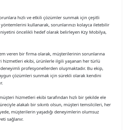
runlara hızlı ve etkili çözümler sunmak için çeşitli
 yöntemlerini kullanarak, sorunlarınızı kolayca iletebilir
iyetini öncelikli hedef olarak belirleyen Kzy Mobilya,
 veren bir firma olarak, müşterilerinin sorunlarına
 hizmetleri ekibi, ürünlerle ilgili yaşanan her türlü
 deneyimli profesyonellerden oluşmaktadır. Bu ekip,
 uygun çözümleri sunmak için sürekli olarak kendini
r.
üşteri hizmetleri ekibi tarafından hızlı bir şekilde ele
 süreciyle alakalı bir sıkıntı olsun, müşteri temsilcileri, her
yede, müşterilerin yaşadığı deneyimlerin olumsuz
eti sağlanır.