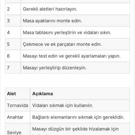
2
Gerekli aletleri hazırlayın.
3
Masa ayaklarını monte edin.
4
Masa tablasını yerleştirin ve vidaları sıkın.
5
Çekmece ve ek parçaları monte edin.
6
Masayı test edin ve gerekli ayarlamaları yapın.
7
Masayı yerleştirip düzenleyin.
Alet
Açıklama
Tornavida
Vidaları sıkmak için kullanılır.
Anahtar
Bağlantı elemanlarını sıkmak için gereklidir.
Masayı düzgün bir şekilde hizalamak için
Seviye