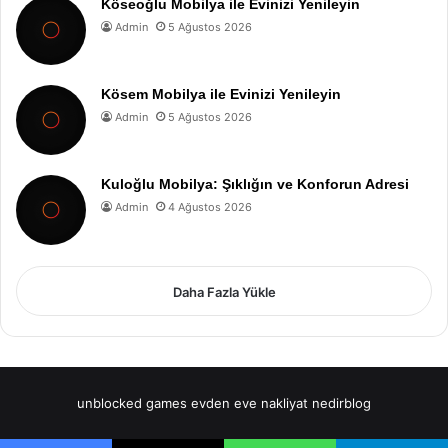
Köseoğlu Mobilya ile Evinizi Yenileyin
Admin
5 Ağustos 2026
Kösem Mobilya ile Evinizi Yenileyin
Admin
5 Ağustos 2026
Kuloğlu Mobilya: Şıklığın ve Konforun Adresi
Admin
4 Ağustos 2026
Daha Fazla Yükle
unblocked games
evden eve nakliyat
nedirblog