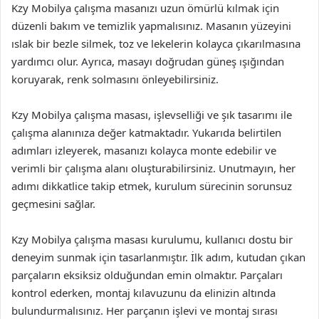
Kzy Mobilya çalışma masanızı uzun ömürlü kılmak için
düzenli bakım ve temizlik yapmalısınız. Masanın yüzeyini
ıslak bir bezle silmek, toz ve lekelerin kolayca çıkarılmasına
yardımcı olur. Ayrıca, masayı doğrudan güneş ışığından
koruyarak, renk solmasını önleyebilirsiniz.
Kzy Mobilya çalışma masası, işlevselliği ve şık tasarımı ile
çalışma alanınıza değer katmaktadır. Yukarıda belirtilen
adımları izleyerek, masanızı kolayca monte edebilir ve
verimli bir çalışma alanı oluşturabilirsiniz. Unutmayın, her
adımı dikkatlice takip etmek, kurulum sürecinin sorunsuz
geçmesini sağlar.
Kzy Mobilya çalışma masası kurulumu, kullanıcı dostu bir
deneyim sunmak için tasarlanmıştır. İlk adım, kutudan çıkan
parçaların eksiksiz olduğundan emin olmaktır. Parçaları
kontrol ederken, montaj kılavuzunu da elinizin altında
bulundurmalısınız. Her parçanın işlevi ve montaj sırası