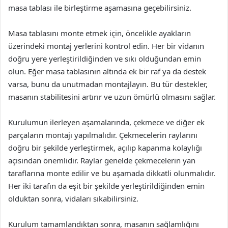
masa tablası ile birleştirme aşamasına geçebilirsiniz.
Masa tablasını monte etmek için, öncelikle ayakların
üzerindeki montaj yerlerini kontrol edin. Her bir vidanın
doğru yere yerleştirildiğinden ve sıkı olduğundan emin
olun. Eğer masa tablasının altında ek bir raf ya da destek
varsa, bunu da unutmadan montajlayın. Bu tür destekler,
masanın stabilitesini artırır ve uzun ömürlü olmasını sağlar.
Kurulumun ilerleyen aşamalarında, çekmece ve diğer ek
parçaların montajı yapılmalıdır. Çekmecelerin raylarını
doğru bir şekilde yerleştirmek, açılıp kapanma kolaylığı
açısından önemlidir. Raylar genelde çekmecelerin yan
taraflarına monte edilir ve bu aşamada dikkatli olunmalıdır.
Her iki tarafın da eşit bir şekilde yerleştirildiğinden emin
olduktan sonra, vidaları sıkabilirsiniz.
Kurulum tamamlandıktan sonra, masanın sağlamlığını