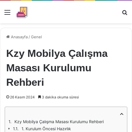
Menü
Ar
Anasayfa
/
Genel
Kzy Mobilya Çalışma
Masası Kurulumu
Rehberi
26 Kasım 2024
3 dakika okuma süresi
Kzy Mobilya Çalışma Masası Kurulumu Rehberi
1. Kurulum Öncesi Hazırlık