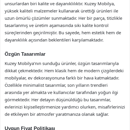
unsurlardan biri kalite ve dayanıklılıktır. Kuzey Mobilya,
yüksek kaliteli malzemeler kullanarak ürettiği ürünleri ile
uzun ömürlü çözümler sunmaktadır. Her bir parça, titizlikle
tasarlanmış ve üretim aşamasında sıkı kalite kontrol
süreçlerinden geçirilmiştir. Bu sayede, hem estetik hem de
dayanıklılık açısından beklentileri karşılamaktadır.
Özgün Tasarımlar
Kuzey Mobilya’nın sunduğu ürünler, özgün tasarımlarıyla
dikkat çekmektedir. Hem klasik hem de modern çizgilerdeki
mobilyalar, ev dekorasyonuna farklı bir hava katmaktadır.
Özellikle minimalist tasarımlar, son yılların trendleri
arasında yer almakta ve kullanıcılar tarafından yoğun ilgi
görmektedir. Her detayın düşünüldüğü bu tasarımlar,
evlerinizi kişiselleştirmenize yardımcı olurken, misafirlerinizi
de etkileyen bir atmosfer yaratmanıza olanak sağlar.
Uygun Fiyat Politikası