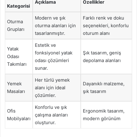
Açıklama
Özellikler
Kategorisi
Modern ve şık
Farklı renk ve doku
Oturma
oturma alanları için
seçenekleri, konforlu
Grupları
tasarlanmıştır.
oturum alanı
Estetik ve
Yatak
fonksiyonel yatak
Şık tasarım, geniş
Odası
odası çözümleri
depolama alanları
Takımları
sunar.
Her türlü yemek
Yemek
Dayanıklı malzeme,
alanı için ideal
Masaları
şık tasarım
çözümler.
Konforlu ve şık
Ofis
Ergonomik tasarım,
çalışma alanları
Mobilyaları
modern görünüm
oluşturur.