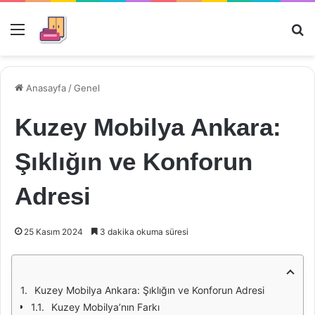
Menü
Ar
Anasayfa
/
Genel
Kuzey Mobilya Ankara:
Şıklığın ve Konforun
Adresi
25 Kasım 2024
3 dakika okuma süresi
Kuzey Mobilya Ankara: Şıklığın ve Konforun Adresi
Kuzey Mobilya’nın Farkı