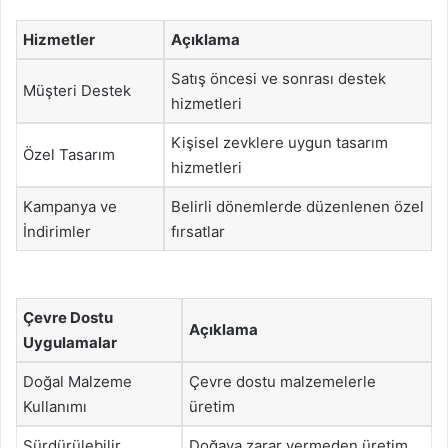
Hizmetler
Açıklama
Satış öncesi ve sonrası destek
Müşteri Destek
hizmetleri
Kişisel zevklere uygun tasarım
Özel Tasarım
hizmetleri
Kampanya ve
Belirli dönemlerde düzenlenen özel
İndirimler
fırsatlar
Çevre Dostu
Açıklama
Uygulamalar
Doğal Malzeme
Çevre dostu malzemelerle
Kullanımı
üretim
Sürdürülebilir
Doğaya zarar vermeden üretim