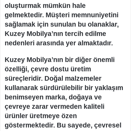
oluşturmak mümkün hale
gelmektedir. Müşteri memnuniyetini
sağlamak için sunulan bu olanaklar,
Kuzey Mobilya’nın tercih edilme
nedenleri arasında yer almaktadır.
Kuzey Mobilya’nın bir diğer önemli
özelliği, çevre dostu üretim
süreçleridir. Doğal malzemeler
kullanarak sürdürülebilir bir yaklaşım
benimseyen marka, doğaya ve
çevreye zarar vermeden kaliteli
ürünler üretmeye özen
göstermektedir. Bu sayede, çevresel