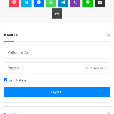
Yazdır
Kayıt Ol
Unuttunuz mu?
Beni hatırla
Kayıt Ol