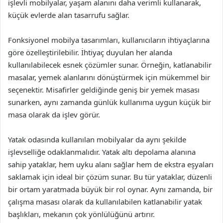
işlevli mobilyalar, yaşam alanını daha verimli kullanarak,
küçük evlerde alan tasarrufu sağlar.
Fonksiyonel mobilya tasarımları, kullanıcıların ihtiyaçlarına
göre özelleştirilebilir. İhtiyaç duyulan her alanda
kullanılabilecek esnek çözümler sunar. Örneğin, katlanabilir
masalar, yemek alanlarını dönüştürmek için mükemmel bir
seçenektir. Misafirler geldiğinde geniş bir yemek masası
sunarken, aynı zamanda günlük kullanıma uygun küçük bir
masa olarak da işlev görür.
Yatak odasında kullanılan mobilyalar da aynı şekilde
işlevselliğe odaklanmalıdır. Yatak altı depolama alanına
sahip yataklar, hem uyku alanı sağlar hem de ekstra eşyaları
saklamak için ideal bir çözüm sunar. Bu tür yataklar, düzenli
bir ortam yaratmada büyük bir rol oynar. Aynı zamanda, bir
çalışma masası olarak da kullanılabilen katlanabilir yatak
başlıkları, mekanın çok yönlülüğünü artırır.