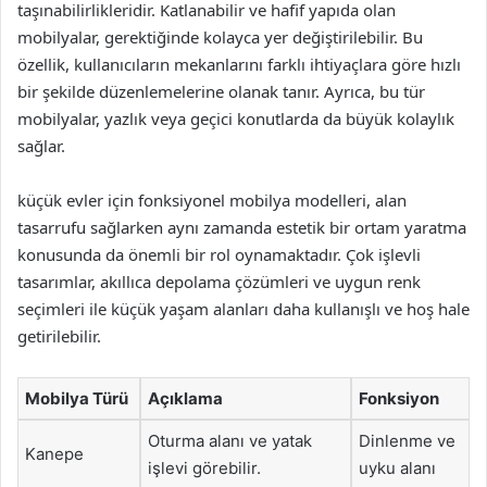
taşınabilirlikleridir. Katlanabilir ve hafif yapıda olan
mobilyalar, gerektiğinde kolayca yer değiştirilebilir. Bu
özellik, kullanıcıların mekanlarını farklı ihtiyaçlara göre hızlı
bir şekilde düzenlemelerine olanak tanır. Ayrıca, bu tür
mobilyalar, yazlık veya geçici konutlarda da büyük kolaylık
sağlar.
küçük evler için fonksiyonel mobilya modelleri, alan
tasarrufu sağlarken aynı zamanda estetik bir ortam yaratma
konusunda da önemli bir rol oynamaktadır. Çok işlevli
tasarımlar, akıllıca depolama çözümleri ve uygun renk
seçimleri ile küçük yaşam alanları daha kullanışlı ve hoş hale
getirilebilir.
Mobilya Türü
Açıklama
Fonksiyon
Oturma alanı ve yatak
Dinlenme ve
Kanepe
işlevi görebilir.
uyku alanı