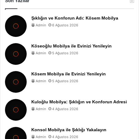
Son Yazılar
Şıklığın ve Konforun Adı: Kösem Mobilya
Admin
6 Ağustos 2026
Köseoğlu Mobilya ile Evinizi Yenileyin
Admin
5 Ağustos 2026
Kösem Mobilya ile Evinizi Yenileyin
Admin
5 Ağustos 2026
Kuloğlu Mobilya: Şıklığın ve Konforun Adresi
Admin
4 Ağustos 2026
Konsol Mobilya ile Şıklığı Yakalayın
Admin
4 Ağustos 2026