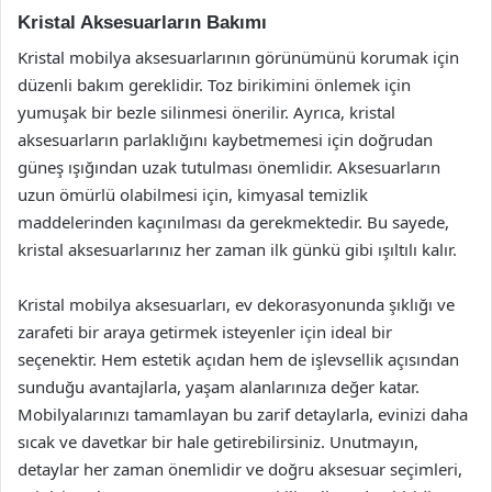
Kristal Aksesuarların Bakımı
Kristal mobilya aksesuarlarının görünümünü korumak için
düzenli bakım gereklidir. Toz birikimini önlemek için
yumuşak bir bezle silinmesi önerilir. Ayrıca, kristal
aksesuarların parlaklığını kaybetmemesi için doğrudan
güneş ışığından uzak tutulması önemlidir. Aksesuarların
uzun ömürlü olabilmesi için, kimyasal temizlik
maddelerinden kaçınılması da gerekmektedir. Bu sayede,
kristal aksesuarlarınız her zaman ilk günkü gibi ışıltılı kalır.
Kristal mobilya aksesuarları, ev dekorasyonunda şıklığı ve
zarafeti bir araya getirmek isteyenler için ideal bir
seçenektir. Hem estetik açıdan hem de işlevsellik açısından
sunduğu avantajlarla, yaşam alanlarınıza değer katar.
Mobilyalarınızı tamamlayan bu zarif detaylarla, evinizi daha
sıcak ve davetkar bir hale getirebilirsiniz. Unutmayın,
detaylar her zaman önemlidir ve doğru aksesuar seçimleri,