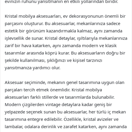
evinizin ruhunu yansıtmanın en etkili yollarından biridir.
Kristal mobilya aksesuarları, ev dekorasyonunun önemli bir
parçasını oluşturur. Bu aksesuarlar, mekanlarınıza sadece
estetik bir görünüm kazandırmakla kalmaz, aynı zamanda
işlevsellik de sunar. Kristal detaylar, ışıltılarıyla mekanlarınıza
zarif bir hava katarken, aynı zamanda modern ve klasik
tasarımlar arasında köprü kurar. Bu aksesuarların doğru bir
şekilde kullanılması, şıklığınızı ve kişisel tarzınızı
yansıtmanıza yardımcı olur.
Aksesuar seçiminde, mekanın genel tasarımına uygun olan
parçaları tercih etmek önemlidir. Kristal mobilya
aksesuarları farklı stillerde ve tasarımlarda bulunabilir.
Modern çizgilerden vintage detaylara kadar geniş bir
yelpazede seçenek sunan bu aksesuarlar, her türlü iç mekan
tasarımına entegre edilebilir. Özellikle, kristal avizeler ve
lambalar, odalara derinlik ve zarafet katarken, aynı zamanda