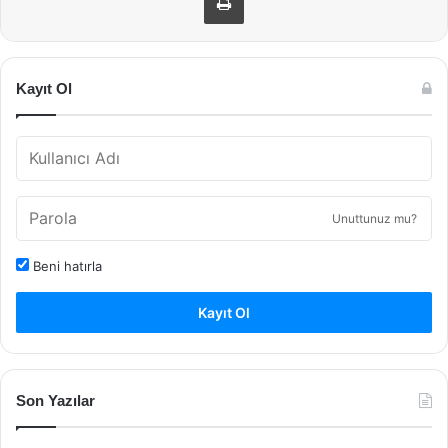
Kayıt Ol
Unuttunuz mu?
Beni hatırla
Kayıt Ol
Son Yazılar