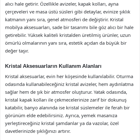
alıcı hale getirir. Özellikle avizeler, kapak kolları, ayna
çerçeveleri ve masa üstü süsleri gibi detaylar, evinize şıklık
katmanın yanı sıra, genel atmosferi de değiştirir. Kristal
mobilya aksesuarları, sade bir tasarımı bile göz alıcı bir hale
getirebilir. Yüksek kaliteli kristalden üretilmiş ürünler, uzun
ömürlü olmalarının yanı sıra, estetik açıdan da büyük bir
değer taşır.
Kristal Aksesuarların Kullanım Alanları
Kristal aksesuarlar, evin her köşesinde kullanılabilir. Oturma
odasında kullanabileceğiniz kristal avizeler, hem aydınlatma
sağlar hem de şık bir atmosfer oluşturur. Yatak odasında,
kristal kapak kolları ile çekmecelerinize zarif bir dokunuş
katabilir, banyo alanında ise kristal süslemeler ile ferah bir
görünüm elde edebilirsiniz. Ayrıca, yemek masanıza
yerleştireceğiniz kristal şamdanlar ya da vazolar, özel
davetlerinizde şıklığınızı artırır.