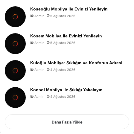
Köseoğlu Mobilya ile Evinizi Yenileyin
Admin
5 Ağustos 2026
Kösem Mobilya ile Evinizi Yenileyin
Admin
5 Ağustos 2026
Kuloğlu Mobilya: Şıklığın ve Konforun Adresi
Admin
4 Ağustos 2026
Konsol Mobilya ile Şıklığı Yakalayın
Admin
4 Ağustos 2026
Daha Fazla Yükle