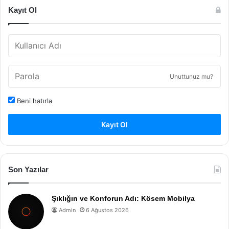
Kayıt Ol
Unuttunuz mu?
Beni hatırla
Kayıt Ol
Son Yazılar
Şıklığın ve Konforun Adı: Kösem Mobilya
Admin
6 Ağustos 2026