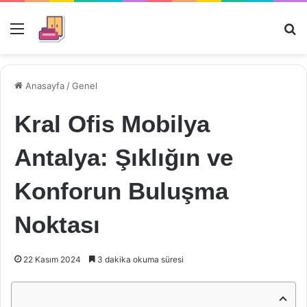
Menü
Ar
Anasayfa
/
Genel
Kral Ofis Mobilya
Antalya: Şıklığın ve
Konforun Buluşma
Noktası
22 Kasım 2024
3 dakika okuma süresi