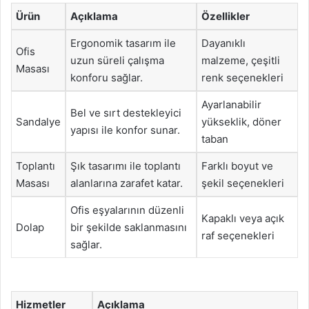
Ürün
Açıklama
Özellikler
Ergonomik tasarım ile
Dayanıklı
Ofis
uzun süreli çalışma
malzeme, çeşitli
Masası
konforu sağlar.
renk seçenekleri
Ayarlanabilir
Bel ve sırt destekleyici
Sandalye
yükseklik, döner
yapısı ile konfor sunar.
taban
Toplantı
Şık tasarımı ile toplantı
Farklı boyut ve
Masası
alanlarına zarafet katar.
şekil seçenekleri
Ofis eşyalarının düzenli
Kapaklı veya açık
Dolap
bir şekilde saklanmasını
raf seçenekleri
sağlar.
Hizmetler
Açıklama