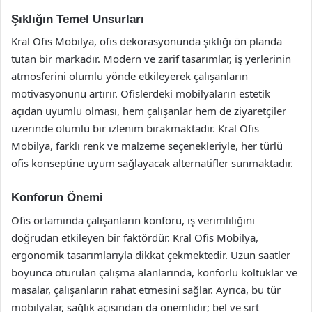
Şıklığın Temel Unsurları
Kral Ofis Mobilya, ofis dekorasyonunda şıklığı ön planda
tutan bir markadır. Modern ve zarif tasarımlar, iş yerlerinin
atmosferini olumlu yönde etkileyerek çalışanların
motivasyonunu artırır. Ofislerdeki mobilyaların estetik
açıdan uyumlu olması, hem çalışanlar hem de ziyaretçiler
üzerinde olumlu bir izlenim bırakmaktadır. Kral Ofis
Mobilya, farklı renk ve malzeme seçenekleriyle, her türlü
ofis konseptine uyum sağlayacak alternatifler sunmaktadır.
Konforun Önemi
Ofis ortamında çalışanların konforu, iş verimliliğini
doğrudan etkileyen bir faktördür. Kral Ofis Mobilya,
ergonomik tasarımlarıyla dikkat çekmektedir. Uzun saatler
boyunca oturulan çalışma alanlarında, konforlu koltuklar ve
masalar, çalışanların rahat etmesini sağlar. Ayrıca, bu tür
mobilyalar, sağlık açısından da önemlidir; bel ve sırt