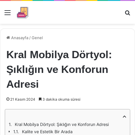
Menü
Ar
Anasayfa
/
Genel
Kral Mobilya Dörtyol:
Şıklığın ve Konforun
Adresi
21 Kasım 2024
3 dakika okuma süresi
Kral Mobilya Dörtyol: Şıklığın ve Konforun Adresi
Kalite ve Estetik Bir Arada