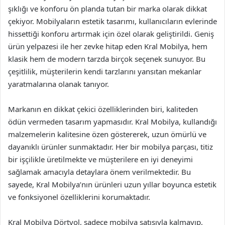
şıklığı ve konforu ön planda tutan bir marka olarak dikkat
çekiyor. Mobilyaların estetik tasarımı, kullanıcıların evlerinde
hissettiği konforu artırmak için özel olarak geliştirildi. Geniş
ürün yelpazesi ile her zevke hitap eden Kral Mobilya, hem
klasik hem de modern tarzda birçok seçenek sunuyor. Bu
çeşitlilik, müşterilerin kendi tarzlarını yansıtan mekanlar
yaratmalarına olanak tanıyor.
Markanın en dikkat çekici özelliklerinden biri, kaliteden
ödün vermeden tasarım yapmasıdır. Kral Mobilya, kullandığı
malzemelerin kalitesine özen göstererek, uzun ömürlü ve
dayanıklı ürünler sunmaktadır. Her bir mobilya parçası, titiz
bir işçilikle üretilmekte ve müşterilere en iyi deneyimi
sağlamak amacıyla detaylara önem verilmektedir. Bu
sayede, Kral Mobilya’nın ürünleri uzun yıllar boyunca estetik
ve fonksiyonel özelliklerini korumaktadır.
Kral Mobilya Dörtyol, sadece mobilya satışıyla kalmayıp,