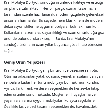
Kral Mobilya Dörtyol, sunduğu ürünlerde kaliteyi ve estetiği
ön planda tutmaktadır. Her bir parça, uzman tasarımcılar
tarafından özenle hazırlanarak, modern çizgilerle geleneksel
unsurları harmanlar. Bu sayede, hem klasik hem de modern
dekorasyon stillerine uygun mobilyalar bulmak mümkün.
Kullanılan malzemeler, dayanıklılığı ve uzun ömürlülüğü göz
önünde bulundurularak seçilir. Bu da, Kral Mobilya’nın
sunduğu ürünlerin uzun yıllar boyunca göze hitap etmesini
sağlar.
Geniş Ürün Yelpazesi
Kral Mobilya Dörtyol, geniş bir ürün yelpazesine sahiptir.
Oturma odasından yatak odasına, yemek masalarından yan
sehpalara kadar her türlü mobilyayı bulmak mümkündür.
Ayrıca, farklı renk ve desen seçenekleri ile her zevke hitap
eden ürünler sunulmaktadır. Müşteriler, ihtiyaçlarına ve
yaşam alanlarına uygun mobilyaları kolayca seçebilirler.
Özellikle kişiye özel tasarım seçenekleri ile, hayalinizdeki