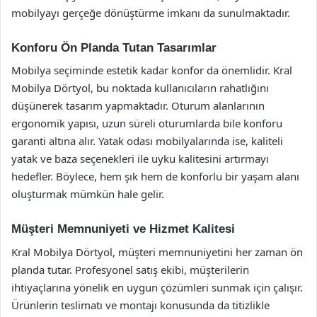
mobilyayı gerçeğe dönüştürme imkanı da sunulmaktadır.
Konforu Ön Planda Tutan Tasarımlar
Mobilya seçiminde estetik kadar konfor da önemlidir. Kral
Mobilya Dörtyol, bu noktada kullanıcıların rahatlığını
düşünerek tasarım yapmaktadır. Oturum alanlarının
ergonomik yapısı, uzun süreli oturumlarda bile konforu
garanti altına alır. Yatak odası mobilyalarında ise, kaliteli
yatak ve baza seçenekleri ile uyku kalitesini artırmayı
hedefler. Böylece, hem şık hem de konforlu bir yaşam alanı
oluşturmak mümkün hale gelir.
Müşteri Memnuniyeti ve Hizmet Kalitesi
Kral Mobilya Dörtyol, müşteri memnuniyetini her zaman ön
planda tutar. Profesyonel satış ekibi, müşterilerin
ihtiyaçlarına yönelik en uygun çözümleri sunmak için çalışır.
Ürünlerin teslimatı ve montajı konusunda da titizlikle