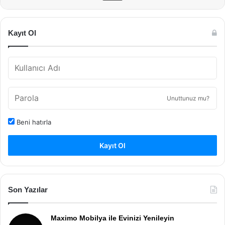
Kayıt Ol
Unuttunuz mu?
Beni hatırla
Kayıt Ol
Son Yazılar
Maximo Mobilya ile Evinizi Yenileyin