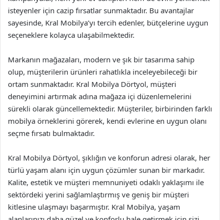
isteyenler için cazip fırsatlar sunmaktadır. Bu avantajlar
sayesinde, Kral Mobilya’yı tercih edenler, bütçelerine uygun
seçeneklere kolayca ulaşabilmektedir.
Markanın mağazaları, modern ve şık bir tasarıma sahip
olup, müşterilerin ürünleri rahatlıkla inceleyebileceği bir
ortam sunmaktadır. Kral Mobilya Dörtyol, müşteri
deneyimini artırmak adına mağaza içi düzenlemelerini
sürekli olarak güncellemektedir. Müşteriler, birbirinden farklı
mobilya örneklerini görerek, kendi evlerine en uygun olanı
seçme fırsatı bulmaktadır.
Kral Mobilya Dörtyol, şıklığın ve konforun adresi olarak, her
türlü yaşam alanı için uygun çözümler sunan bir markadır.
Kalite, estetik ve müşteri memnuniyeti odaklı yaklaşımı ile
sektördeki yerini sağlamlaştırmış ve geniş bir müşteri
kitlesine ulaşmayı başarmıştır. Kral Mobilya, yaşam
alanlarınızı daha güzel ve konforlu hale getirmek için sizi