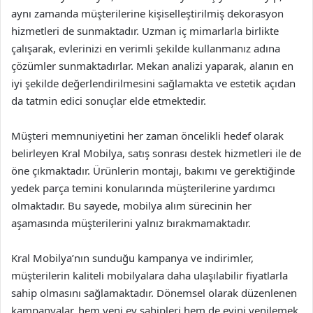
aynı zamanda müşterilerine kişiselleştirilmiş dekorasyon
hizmetleri de sunmaktadır. Uzman iç mimarlarla birlikte
çalışarak, evlerinizi en verimli şekilde kullanmanız adına
çözümler sunmaktadırlar. Mekan analizi yaparak, alanın en
iyi şekilde değerlendirilmesini sağlamakta ve estetik açıdan
da tatmin edici sonuçlar elde etmektedir.
Müşteri memnuniyetini her zaman öncelikli hedef olarak
belirleyen Kral Mobilya, satış sonrası destek hizmetleri ile de
öne çıkmaktadır. Ürünlerin montajı, bakımı ve gerektiğinde
yedek parça temini konularında müşterilerine yardımcı
olmaktadır. Bu sayede, mobilya alım sürecinin her
aşamasında müşterilerini yalnız bırakmamaktadır.
Kral Mobilya’nın sunduğu kampanya ve indirimler,
müşterilerin kaliteli mobilyalara daha ulaşılabilir fiyatlarla
sahip olmasını sağlamaktadır. Dönemsel olarak düzenlenen
kampanyalar, hem yeni ev sahipleri hem de evini yenilemek